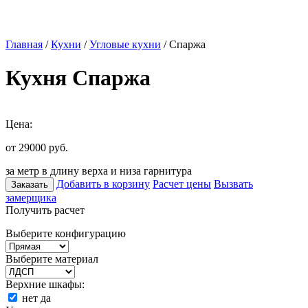
Главная
/
Кухни
/
Угловые кухни
/ Спаржа
Кухня Спаржа
Цена:
от 29000
руб.
за метр в длину верха и низа гарнитура
Добавить в корзину
Расчет цены
Вызвать
Заказать
замерщика
Получить расчет
Выберите конфигурацию
Выберите материал
Верхние шкафы:
нет
да