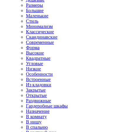
Размеры
Большие
Маленькие
Стиль
Минимализм
Классические
Скандинавские
Современные
Форма
Высокие
Квадратные
Угловые
Низкие
Особенности
Встроенные
Из кладовки
Закрытые
Открытые
Раздвижные
Гардеробные шкафы
Назначение
В комнату
В нишу
В спальню