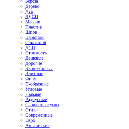
Береза
Дерево
Дуб
ЛДСП
Массив
Пластик
Шпон
Экошпон
С патиной
ДСП
Стоимость
Дешевые
Дорогие
Эконом-класс
Элитные
Форма
П-образные
Угловые
Прямые
Радиусные
Скошенные углы
Стиль
Современные
Евро
Английские