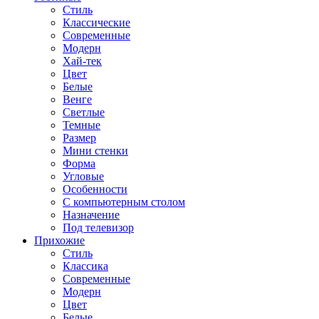
Стиль
Классические
Современные
Модерн
Хай-тек
Цвет
Белые
Венге
Светлые
Темные
Размер
Мини стенки
Форма
Угловые
Особенности
С компьютерным столом
Назначение
Под телевизор
Прихожие
Стиль
Классика
Современные
Модерн
Цвет
Белые