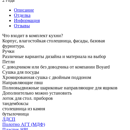
2 года
Описание
Отделка
Информация
Отзывы
Что входит в комплект кухни?
Корпус, влагостойкая столешница, фасады, базовая
фурнитура.
Ручки
Различные варианты дизайна и материала на выбор
Петли
С доводчиком или без доводчика от компании Boyard
Сушка для посуды
Хромированная сушка с двойным поддоном
Направляющие пвш
Полновыдвижные шариковые направляющие для ящиков
Дополнительно можно установить
лоток для стол. приборов
тандембоксы
столешница из камня
бутылочница
ЛДСП
Полотно АГТ (МДФ)
Пластик HPL