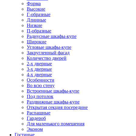
Форма
Высокие
Г-образные
Длинные
Низкие
П-образные
Радиусные шкафы-купе
Широкие
Угловые шкафы-купе
Закругленный фасад
Количество дверей
2-х дверные
3-х дверные
4-х дверные
Особенности
Во всю стену
Встроенные шкафы-купе
Под потолок
Раздвижные шкафы-купе
Открытая секция посередине
Распашные
Гардероб
Для маленького помещения
Эконом
Гостиные