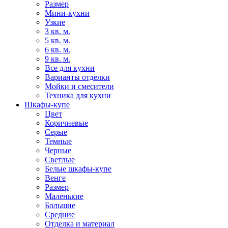
Размер
Мини-кухни
Узкие
3 кв. м.
5 кв. м.
6 кв. м.
9 кв. м.
Все для кухни
Варианты отделки
Мойки и смесители
Техника для кухни
Шкафы-купе
Цвет
Коричневые
Серые
Темные
Черные
Светлые
Белые шкафы-купе
Венге
Размер
Маленькие
Большие
Средние
Отделка и материал