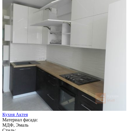
Кухня Актея
Материал фасада:
МДФ, Эмаль
Стиль: