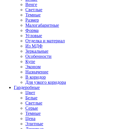
Венге
Светлые
Темные
Размер
Малогабаритные
Форма
Угловые
Отделка и материал
Из МДФ
Зеркальные
Особенности
Купе
Эконом
Назначение
В коридор
Для узкого коридора
Гардеробные
Цвет
Белые
Светлые
Серые
Темные
Цена
Элитные
Дешевые