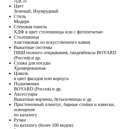
ЛДСП
Цвет
Зеленый, Изумрудный
Стиль
Модерн
Стеновая панель
ХДФ в цвет столешницы или с фотопечатью
Столешница
пластиковая; из искусственного камня
Выкатные системы
ПВШ полного открывания, тандембоксы BOYARD
(Россия) и др.
Сушка для посуды
Хромированная
Цоколь
в цвет фасадов или корпуса
Подъемники
BOYARD (Россия) и др.
Аксессуары
Выкатные корзины, бутылочницы и др.
Пристеночный плинтус, барные стойки и навески,
освещение
по каталогу
Ручки
по каталогу (более 100 видов)