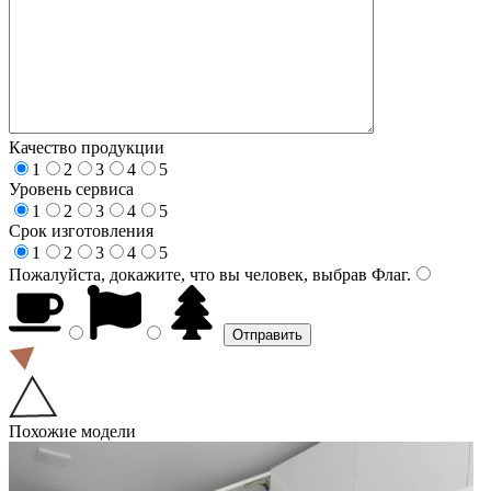
Качество продукции
1
2
3
4
5
Уровень сервиса
1
2
3
4
5
Срок изготовления
1
2
3
4
5
Пожалуйста, докажите, что вы человек, выбрав
Флаг
.
Похожие модели