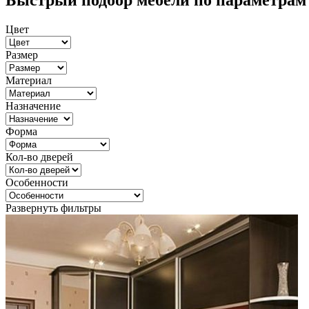
Быстрый подбор мебели по параметрам
Цвет
Размер
Материал
Назначение
Форма
Кол-во дверей
Особенности
Развернуть фильтры