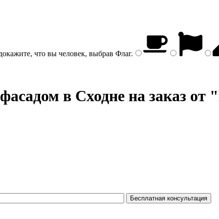
докажите, что вы человек, выбрав
Флаг
.
 фасадом
в Сходне на заказ от 