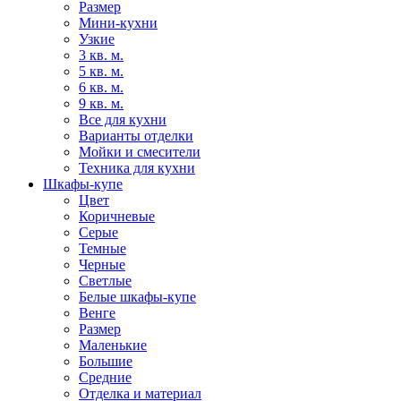
Размер
Мини-кухни
Узкие
3 кв. м.
5 кв. м.
6 кв. м.
9 кв. м.
Все для кухни
Варианты отделки
Мойки и смесители
Техника для кухни
Шкафы-купе
Цвет
Коричневые
Серые
Темные
Черные
Светлые
Белые шкафы-купе
Венге
Размер
Маленькие
Большие
Средние
Отделка и материал