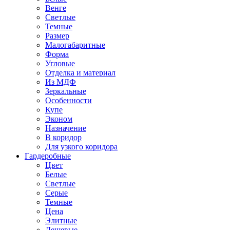
Венге
Светлые
Темные
Размер
Малогабаритные
Форма
Угловые
Отделка и материал
Из МДФ
Зеркальные
Особенности
Купе
Эконом
Назначение
В коридор
Для узкого коридора
Гардеробные
Цвет
Белые
Светлые
Серые
Темные
Цена
Элитные
Дешевые