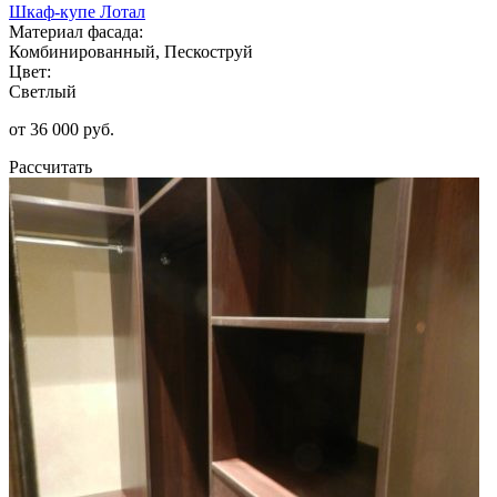
Шкаф-купе Лотал
Материал фасада:
Комбинированный, Пескоструй
Цвет:
Светлый
от 36 000 руб.
Рассчитать