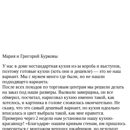
Мария и Григорий Бурковы
У нас в доме нестандартная кухня из-за короба и выступов,
поэтому готовые кухни (хоть они и дешевле) — это не наш
вариант. Мы с мужем много где были, но не нашли
подходящего варианта.
После всех походов по торговым центрам мы решили делать
на заказ под наши размеры. Вызвали замерщика, он все
обмерил, посчитал, нарисовал кухню именно такой, как
хотелось, и картинка в голове сложилась окончательно. Не
скажу, что это самый дешевый вариант, но кухня идеально
вписалась и цвет выбрала такой, как мне нравится.
Примерно через 2 недели нам установили нашу кухню-
красавицу! «Благодаря» нашим кривым стенам, им пришлось
помучиться с монтажом верхних шкафчиков, но результат