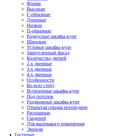
Форма
Высокие
Г-образные
Длинные
Низкие
П-образные
Радиусные шкафы-купе
Широкие
Угловые шкафы-купе
Закругленный фасад
Количество дверей
2-х дверные
3-х дверные
4-х дверные
Особенности
Во всю стену
Встроенные шкафы-купе
Под потолок
Раздвижные шкафы-купе
Открытая секция посередине
Распашные
Гардероб
Для маленького помещения
Эконом
Гостиные