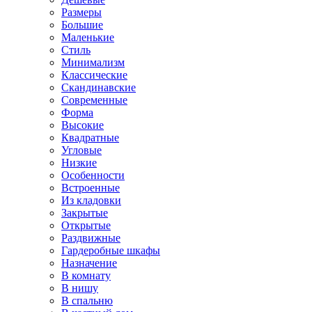
Размеры
Большие
Маленькие
Стиль
Минимализм
Классические
Скандинавские
Современные
Форма
Высокие
Квадратные
Угловые
Низкие
Особенности
Встроенные
Из кладовки
Закрытые
Открытые
Раздвижные
Гардеробные шкафы
Назначение
В комнату
В нишу
В спальню