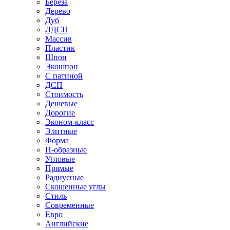
Береза
Дерево
Дуб
ЛДСП
Массив
Пластик
Шпон
Экошпон
С патиной
ДСП
Стоимость
Дешевые
Дорогие
Эконом-класс
Элитные
Форма
П-образные
Угловые
Прямые
Радиусные
Скошенные углы
Стиль
Современные
Евро
Английские