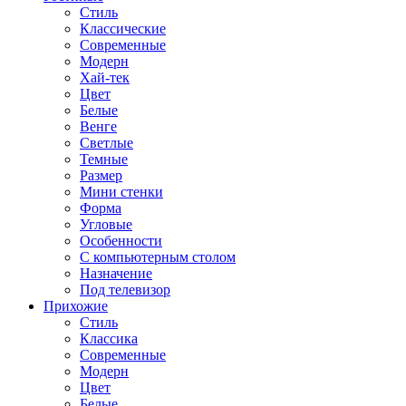
Стиль
Классические
Современные
Модерн
Хай-тек
Цвет
Белые
Венге
Светлые
Темные
Размер
Мини стенки
Форма
Угловые
Особенности
С компьютерным столом
Назначение
Под телевизор
Прихожие
Стиль
Классика
Современные
Модерн
Цвет
Белые