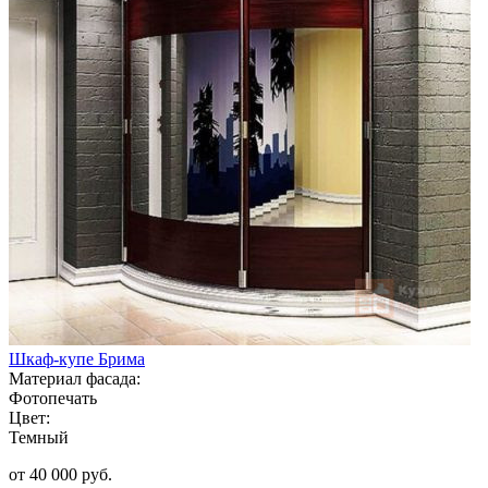
Шкаф-купе Брима
Материал фасада:
Фотопечать
Цвет:
Темный
от 40 000 руб.