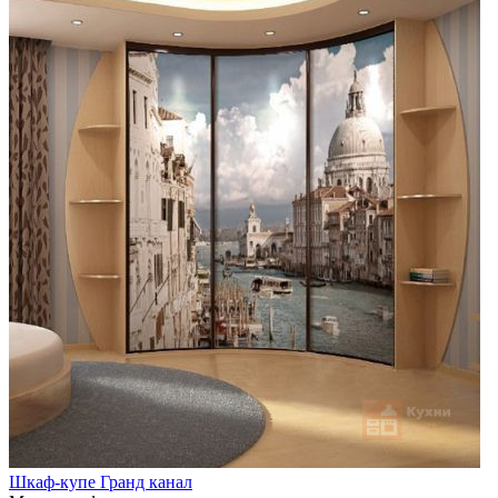
Шкаф-купе Гранд канал