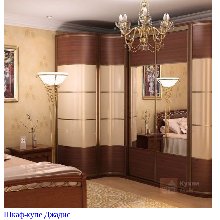
Шкаф-купе Джадис