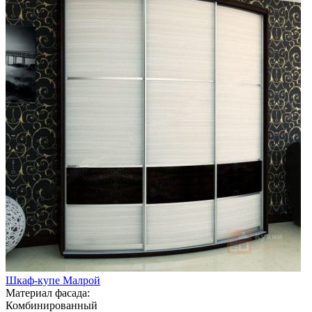
Шкаф-купе Малрой
Материал фасада:
Комбинированный