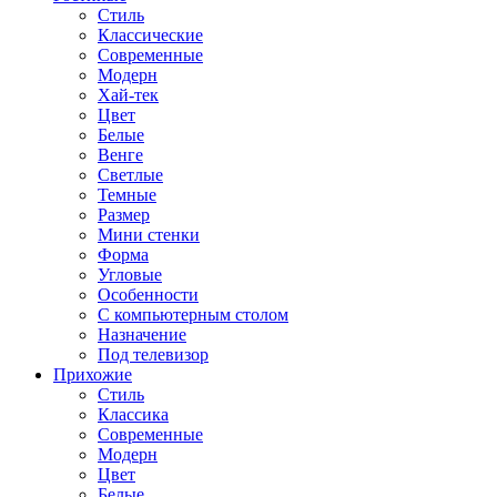
Стиль
Классические
Современные
Модерн
Хай-тек
Цвет
Белые
Венге
Светлые
Темные
Размер
Мини стенки
Форма
Угловые
Особенности
С компьютерным столом
Назначение
Под телевизор
Прихожие
Стиль
Классика
Современные
Модерн
Цвет
Белые