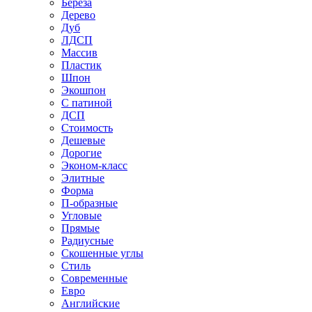
Береза
Дерево
Дуб
ЛДСП
Массив
Пластик
Шпон
Экошпон
С патиной
ДСП
Стоимость
Дешевые
Дорогие
Эконом-класс
Элитные
Форма
П-образные
Угловые
Прямые
Радиусные
Скошенные углы
Стиль
Современные
Евро
Английские