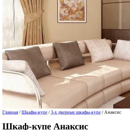
Главная
/
Шкафы-купе
/
3-х дверные шкафы-купе
/ Анаксис
Шкаф-купе Анаксис