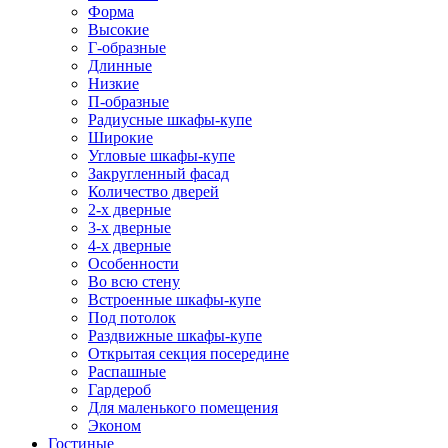
Форма
Высокие
Г-образные
Длинные
Низкие
П-образные
Радиусные шкафы-купе
Широкие
Угловые шкафы-купе
Закругленный фасад
Количество дверей
2-х дверные
3-х дверные
4-х дверные
Особенности
Во всю стену
Встроенные шкафы-купе
Под потолок
Раздвижные шкафы-купе
Открытая секция посередине
Распашные
Гардероб
Для маленького помещения
Эконом
Гостиные