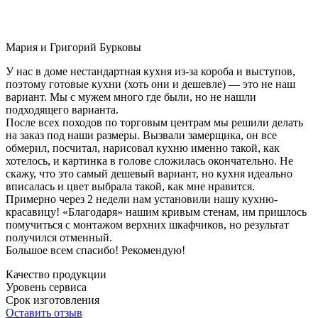
Мария и Григорий Бурковы
У нас в доме нестандартная кухня из-за короба и выступов,
поэтому готовые кухни (хоть они и дешевле) — это не наш
вариант. Мы с мужем много где были, но не нашли
подходящего варианта.
После всех походов по торговым центрам мы решили делать
на заказ под наши размеры. Вызвали замерщика, он все
обмерил, посчитал, нарисовал кухню именно такой, как
хотелось, и картинка в голове сложилась окончательно. Не
скажу, что это самый дешевый вариант, но кухня идеально
вписалась и цвет выбрала такой, как мне нравится.
Примерно через 2 недели нам установили нашу кухню-
красавицу! «Благодаря» нашим кривым стенам, им пришлось
помучиться с монтажом верхних шкафчиков, но результат
получился отменный.
Большое всем спасибо! Рекомендую!
Качество продукции
Уровень сервиса
Срок изготовления
Оставить отзыв