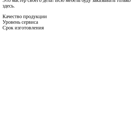
Это мастер своего дела! Всю мебель буду заказывать только
здесь.
Качество продукции
Уровень сервиса
Срок изготовления