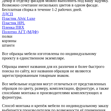
Декор и отделку фасадов можно выполнить под вашу задумку.
Возможно сочетание нескольких цветов в одном фасаде.
Бесплатная сборка в течение 1-2 рабочих дней.
ЛДСП
Пластик Alvic Luxe
Пластик HPL
Пленка ПВХ
Полотно АГТ (МДФ)
полки
корзины
штанги
Все образцы мебели изготовлены по индивидуальному
проекту в единственном экземпляре.
Образцы имеют названия для их различия и более быстрого
поиска по сайту, все названия образцов не являются
зарегистрированным товарным знаком.
Все мебельные изделия могут отличаться от представленных
образцов по цвету, размеру, комплектации, фурнитуре, а также
способами монтажа и производителями комплектующих и
фурнитуры.
Способ монтажа и крепёж мебели по индивидуальному заказу
выбирается производителем по возможности её применения.