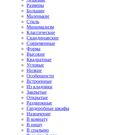
Размеры
Большие
Маленькие
Стиль
Минимализм
Классические
Скандинавские
Современные
Форма
Высокие
Квадратные
Угловые
Низкие
Особенности
Встроенные
Из кладовки
Закрытые
Открытые
Раздвижные
Гардеробные шкафы
Назначение
В комнату
В нишу
В спальню