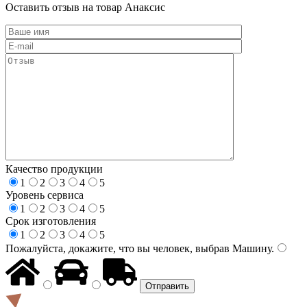
Оставить отзыв на товар Анаксис
Качество продукции
1
2
3
4
5
Уровень сервиса
1
2
3
4
5
Срок изготовления
1
2
3
4
5
Пожалуйста, докажите, что вы человек, выбрав
Машину
.