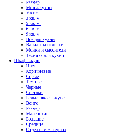
Размер
Мини-кухни
Узкие
3 кв. м.
5 кв. м.
6 кв. м.
9 кв. м.
Все для кухни
Варианты отделки
Мойки и смесители
Техника для кухни
Шкафы-купе
Цвет
Коричневые
Серые
Темные
Черные
Светлые
Белые шкафы-купе
Венге
Размер
Маленькие
Большие
Средние
Отделка и материал