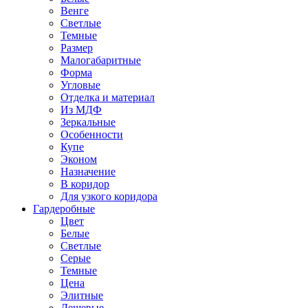
Венге
Светлые
Темные
Размер
Малогабаритные
Форма
Угловые
Отделка и материал
Из МДФ
Зеркальные
Особенности
Купе
Эконом
Назначение
В коридор
Для узкого коридора
Гардеробные
Цвет
Белые
Светлые
Серые
Темные
Цена
Элитные
Дешевые