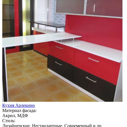
Кухня Арлекино
Материал фасада:
Акрил, МДФ
Стиль:
Дизайнерские, Нестандартные, Современный и др.