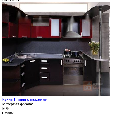
Кухня Вишня в шоколаде
Материал фасада:
МДФ
Стиль: