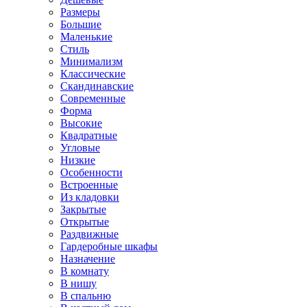
Размеры
Большие
Маленькие
Стиль
Минимализм
Классические
Скандинавские
Современные
Форма
Высокие
Квадратные
Угловые
Низкие
Особенности
Встроенные
Из кладовки
Закрытые
Открытые
Раздвижные
Гардеробные шкафы
Назначение
В комнату
В нишу
В спальню