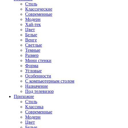
Стиль
Классические
Современные
Модерн
Хай-тек
Цвет
Белые
Венге
Светлые
Темные
Размер
Мини стенки
Форма
Угловые
Особенности
С компьютерным столом
Назначение
Под телевизор
Прихожие
Стиль
Классика
Современные
Модерн
Цвет
Белые