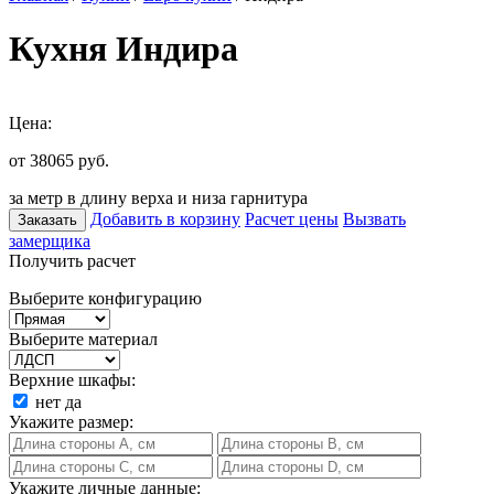
Кухня Индира
Цена:
от 38065
руб.
за метр в длину верха и низа гарнитура
Добавить в корзину
Расчет цены
Вызвать
Заказать
замерщика
Получить расчет
Выберите конфигурацию
Выберите материал
Верхние шкафы:
нет
да
Укажите размер:
Укажите личные данные: