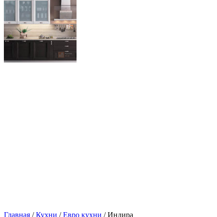
Главная
/
Кухни
/
Евро кухни
/ Индира