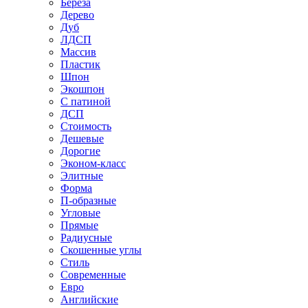
Береза
Дерево
Дуб
ЛДСП
Массив
Пластик
Шпон
Экошпон
С патиной
ДСП
Стоимость
Дешевые
Дорогие
Эконом-класс
Элитные
Форма
П-образные
Угловые
Прямые
Радиусные
Скошенные углы
Стиль
Современные
Евро
Английские