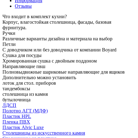
Информация
Отзывы
Что входит в комплект кухни?
Корпус, влагостойкая столешница, фасады, базовая
фурнитура.
Ручки
Различные варианты дизайна и материала на выбор
Петли
С доводчиком или без доводчика от компании Boyard
Сушка для посуды
Хромированная сушка с двойным поддоном
Направляющие пвш
Полновыдвижные шариковые направляющие для ящиков
Дополнительно можно установить
лоток для стол. приборов
тандембоксы
столешница из камня
бутылочница
ЛДСП
Полотно АГТ (МДФ)
Пластик HPL
Пленка ПВХ
Пластик Alvic Luxe
Столешницы из искусственного камня