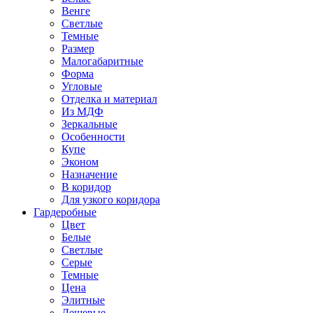
Венге
Светлые
Темные
Размер
Малогабаритные
Форма
Угловые
Отделка и материал
Из МДФ
Зеркальные
Особенности
Купе
Эконом
Назначение
В коридор
Для узкого коридора
Гардеробные
Цвет
Белые
Светлые
Серые
Темные
Цена
Элитные
Дешевые