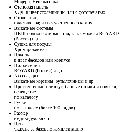
Модерн, Неоклассика
Стеновая панель
ХДФ в цвет столешницы или с фотопечатью
Столешница
пластиковая; из искусственного камня
Выкатные системы
ПВШ полного открывания, тандембоксы BOYARD
(Россия) и др.
Сушка для посуды
Хромированная
Цоколь
в цвет фасадов или корпуса
Подъемники
BOYARD (Россия) и др.
Аксессуары
Выкатные корзины, бутылочницы и др.
Пристеночный плинтус, барные стойки и навески,
освещение
по каталогу
Ручки
по каталогу (более 100 видов)
Размер
индивидуальный
Цена
указана за базовую комплектацию