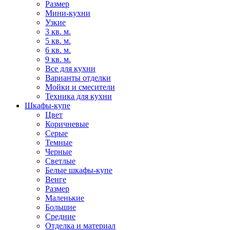
Размер
Мини-кухни
Узкие
3 кв. м.
5 кв. м.
6 кв. м.
9 кв. м.
Все для кухни
Варианты отделки
Мойки и смесители
Техника для кухни
Шкафы-купе
Цвет
Коричневые
Серые
Темные
Черные
Светлые
Белые шкафы-купе
Венге
Размер
Маленькие
Большие
Средние
Отделка и материал