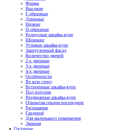
Форма
Высокие
Г-образные
Длинные
Низкие
П-образные
Радиусные шкафы-купе
Широкие
Угловые шкафы-купе
Закругленный фасад
Количество дверей
2-х дверные
3-х дверные
4-х дверные
Особенности
Во всю стену
Встроенные шкафы-купе
Под потолок
Раздвижные шкафы-купе
Открытая секция посередине
Распашные
Гардероб
Для маленького помещения
Эконом
Гостиные