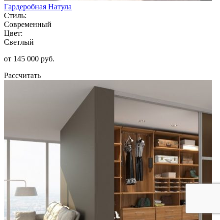
Гардеробная Натула
Стиль:
Современный
Цвет:
Светлый
от 145 000 руб.
Рассчитать