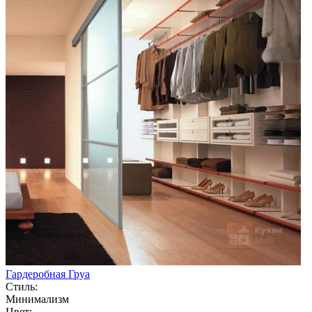
Гардеробная Груа
Стиль:
Минимализм
Цвет: