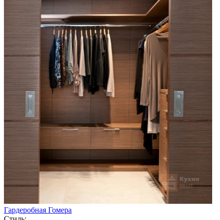
Гардеробная Гомера
Стиль: