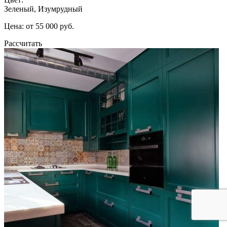
Зеленый, Изумрудный
Цена: от 55 000 руб.
Рассчитать