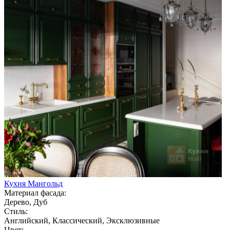
Кухня Мангольд
Материал фасада:
Дерево, Дуб
Стиль:
Английский, Классический, Эксклюзивные
Цвет: