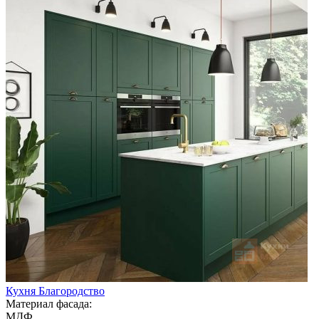
Кухня Благородство
Материал фасада:
МДФ