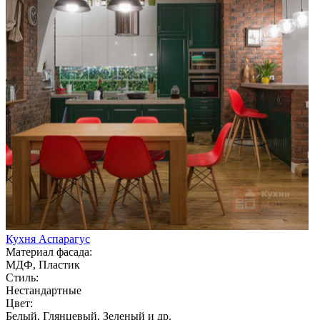
Кухня Аспарагус
Материал фасада:
МДФ, Пластик
Стиль:
Нестандартные
Цвет:
Белый, Глянцевый, Зеленый и др.