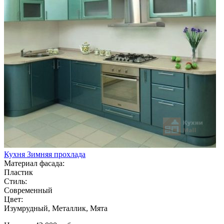
Кухня Зимняя прохлада
Материал фасада:
Пластик
Стиль:
Современный
Цвет:
Изумрудный, Металлик, Мята