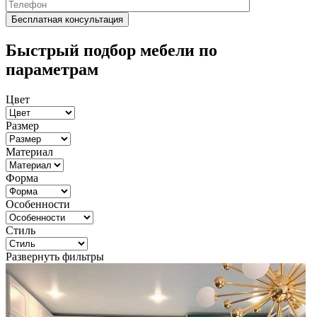
Быстрый подбор мебели по
параметрам
Цвет
Размер
Материал
Форма
Особенности
Стиль
Развернуть фильтры