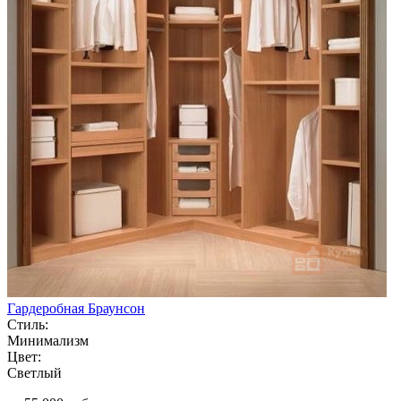
Гардеробная Браунсон
Стиль:
Минимализм
Цвет:
Светлый