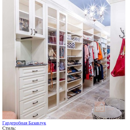
Гардеробная Базавлук
Стиль: