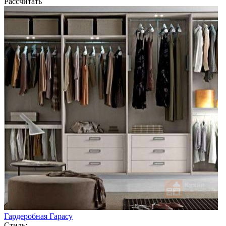
Рассчитать
Гардеробная Гарасу
Стиль: