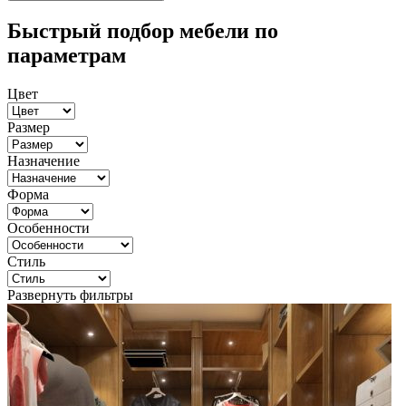
Быстрый подбор мебели по
параметрам
Цвет
Размер
Назначение
Форма
Особенности
Стиль
Развернуть фильтры