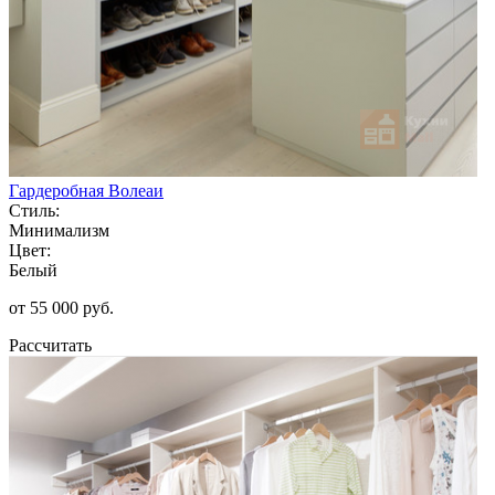
Гардеробная Волеаи
Стиль:
Минимализм
Цвет:
Белый
от 55 000 руб.
Рассчитать