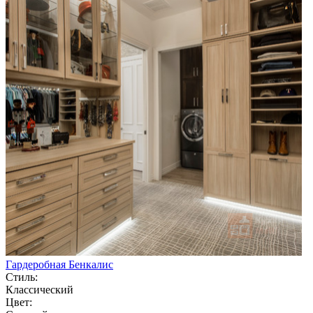
Гардеробная Бенкалис
Стиль:
Классический
Цвет: