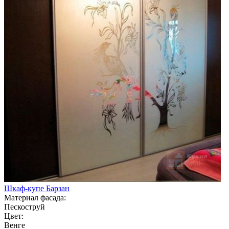
Шкаф-купе Барзан
Материал фасада:
Пескоструй
Цвет:
Венге