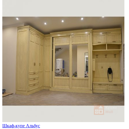
Шкаф-купе Альбус