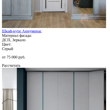
Шкаф-купе Аннуминас
Материал фасада:
ДСП, Зеркало
Цвет:
Серый
от 75 000 руб.
Рассчитать