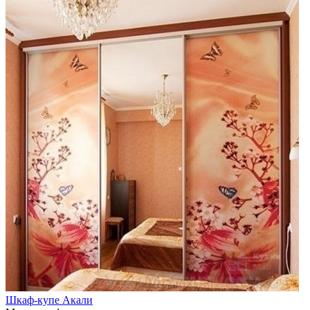
Шкаф-купе Акали