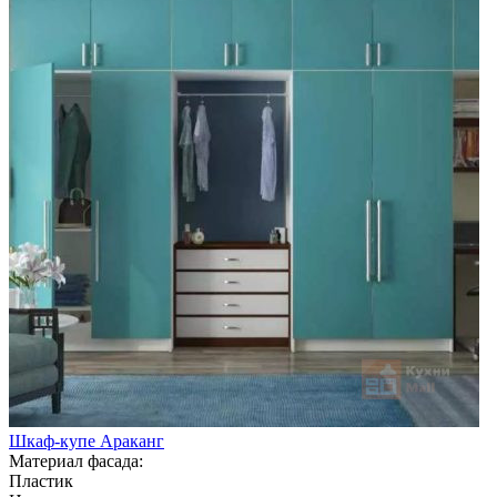
Шкаф-купе Араканг
Материал фасада:
Пластик