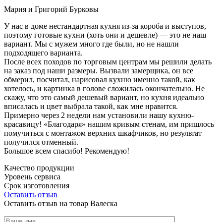
Мария и Григорий Бурковы
У нас в доме нестандартная кухня из-за короба и выступов,
поэтому готовые кухни (хоть они и дешевле) — это не наш
вариант. Мы с мужем много где были, но не нашли
подходящего варианта.
После всех походов по торговым центрам мы решили делать
на заказ под наши размеры. Вызвали замерщика, он все
обмерил, посчитал, нарисовал кухню именно такой, как
хотелось, и картинка в голове сложилась окончательно. Не
скажу, что это самый дешевый вариант, но кухня идеально
вписалась и цвет выбрала такой, как мне нравится.
Примерно через 2 недели нам установили нашу кухню-
красавицу! «Благодаря» нашим кривым стенам, им пришлось
помучиться с монтажом верхних шкафчиков, но результат
получился отменный.
Большое всем спасибо! Рекомендую!
Качество продукции
Уровень сервиса
Срок изготовления
Оставить отзыв
Оставить отзыв на товар Валеска