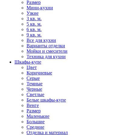
Размер
Мини-кухни
Узкие
3 кв. м.
5 кв. м.
6 кв. м.
9 кв. м.
Все для кухни
Варианты отделки
Мойки и смесители
Техника для кухни
Шкафы-купе
Цвет
Коричневые
Серые
Темные
Черные
Светлые
Белые шкафы-купе
Венге
Размер
Маленькие
Большие
Средние
Отделка и материал