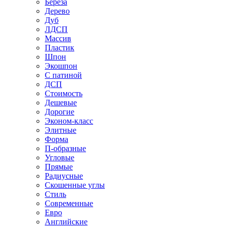
Береза
Дерево
Дуб
ЛДСП
Массив
Пластик
Шпон
Экошпон
С патиной
ДСП
Стоимость
Дешевые
Дорогие
Эконом-класс
Элитные
Форма
П-образные
Угловые
Прямые
Радиусные
Скошенные углы
Стиль
Современные
Евро
Английские