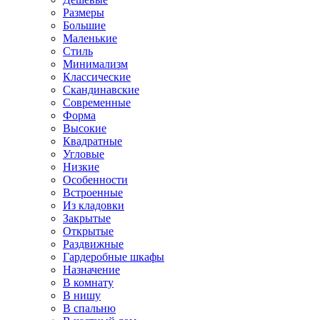
Размеры
Большие
Маленькие
Стиль
Минимализм
Классические
Скандинавские
Современные
Форма
Высокие
Квадратные
Угловые
Низкие
Особенности
Встроенные
Из кладовки
Закрытые
Открытые
Раздвижные
Гардеробные шкафы
Назначение
В комнату
В нишу
В спальню