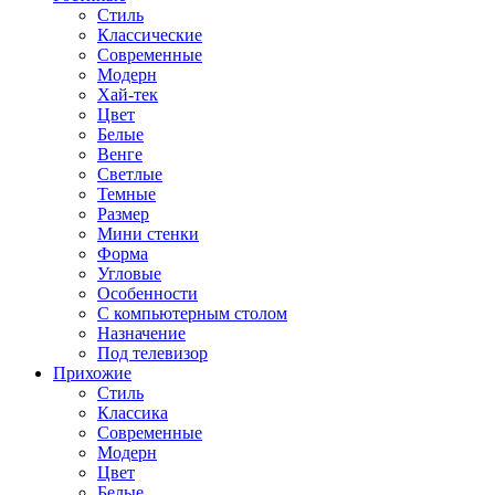
Стиль
Классические
Современные
Модерн
Хай-тек
Цвет
Белые
Венге
Светлые
Темные
Размер
Мини стенки
Форма
Угловые
Особенности
С компьютерным столом
Назначение
Под телевизор
Прихожие
Стиль
Классика
Современные
Модерн
Цвет
Белые