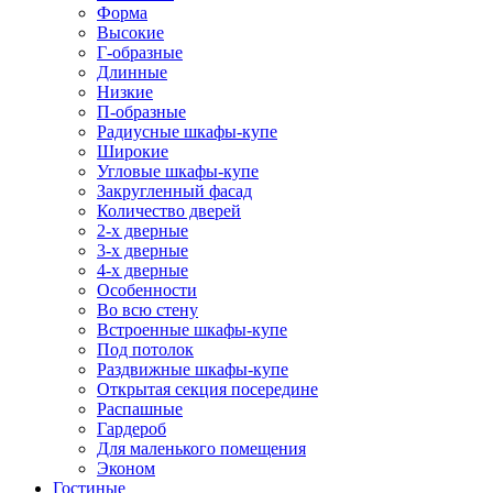
Форма
Высокие
Г-образные
Длинные
Низкие
П-образные
Радиусные шкафы-купе
Широкие
Угловые шкафы-купе
Закругленный фасад
Количество дверей
2-х дверные
3-х дверные
4-х дверные
Особенности
Во всю стену
Встроенные шкафы-купе
Под потолок
Раздвижные шкафы-купе
Открытая секция посередине
Распашные
Гардероб
Для маленького помещения
Эконом
Гостиные