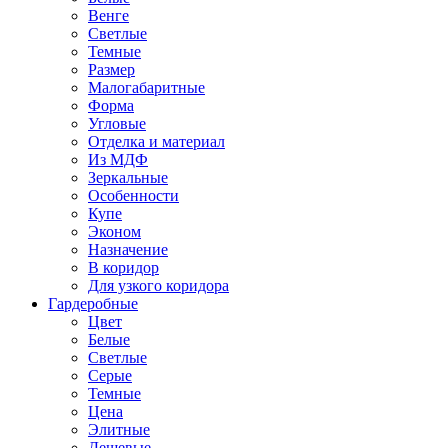
Венге
Светлые
Темные
Размер
Малогабаритные
Форма
Угловые
Отделка и материал
Из МДФ
Зеркальные
Особенности
Купе
Эконом
Назначение
В коридор
Для узкого коридора
Гардеробные
Цвет
Белые
Светлые
Серые
Темные
Цена
Элитные
Дешевые