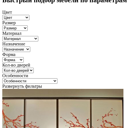
Быстрый подбор мебели по параметрам
Цвет
Размер
Материал
Назначение
Форма
Кол-во дверей
Особенности
Развернуть фильтры