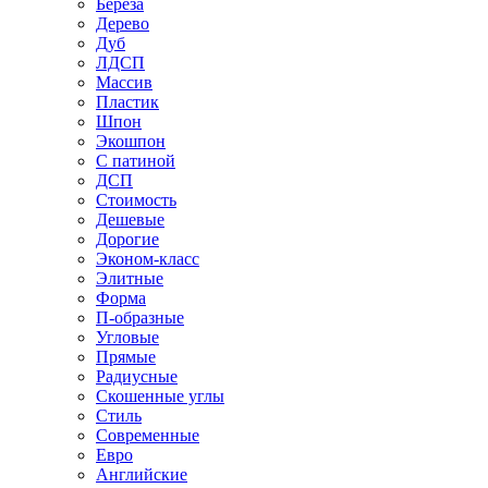
Береза
Дерево
Дуб
ЛДСП
Массив
Пластик
Шпон
Экошпон
С патиной
ДСП
Стоимость
Дешевые
Дорогие
Эконом-класс
Элитные
Форма
П-образные
Угловые
Прямые
Радиусные
Скошенные углы
Стиль
Современные
Евро
Английские