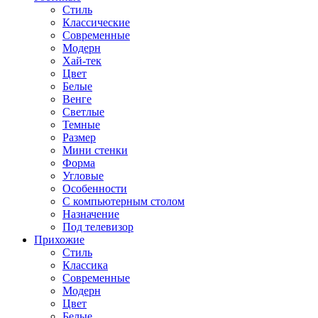
Стиль
Классические
Современные
Модерн
Хай-тек
Цвет
Белые
Венге
Светлые
Темные
Размер
Мини стенки
Форма
Угловые
Особенности
С компьютерным столом
Назначение
Под телевизор
Прихожие
Стиль
Классика
Современные
Модерн
Цвет
Белые