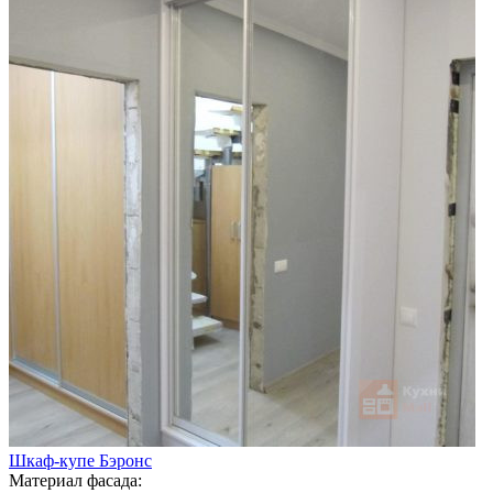
Шкаф-купе Бэронс
Материал фасада: