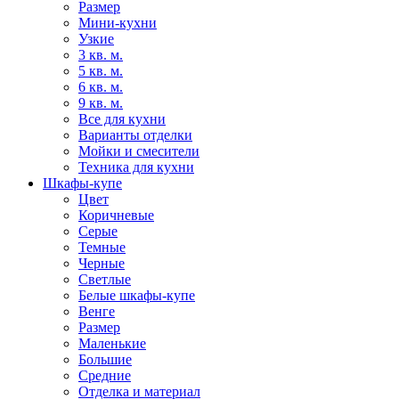
Размер
Мини-кухни
Узкие
3 кв. м.
5 кв. м.
6 кв. м.
9 кв. м.
Все для кухни
Варианты отделки
Мойки и смесители
Техника для кухни
Шкафы-купе
Цвет
Коричневые
Серые
Темные
Черные
Светлые
Белые шкафы-купе
Венге
Размер
Маленькие
Большие
Средние
Отделка и материал