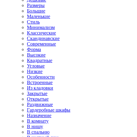
Размеры
Большие
Маленькие
Стиль
Минимализм
Классические
Скандинавские
Современные
Форма
Высокие
Квадратные
Угловые
Низкие
Особенности
Встроенные
Из кладовки
Закрытые
Открытые
Раздвижные
Гардеробные шкафы
Назначение
В комнату
В нишу
В спальню