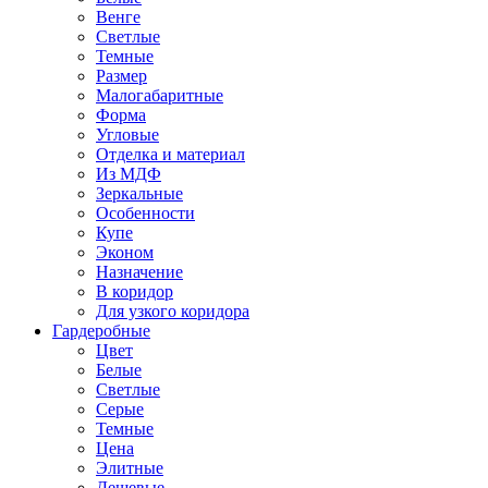
Венге
Светлые
Темные
Размер
Малогабаритные
Форма
Угловые
Отделка и материал
Из МДФ
Зеркальные
Особенности
Купе
Эконом
Назначение
В коридор
Для узкого коридора
Гардеробные
Цвет
Белые
Светлые
Серые
Темные
Цена
Элитные
Дешевые