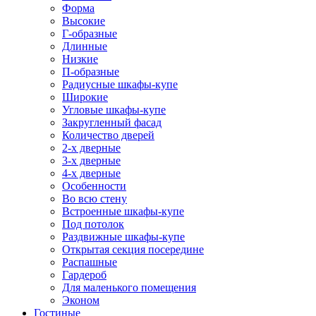
Форма
Высокие
Г-образные
Длинные
Низкие
П-образные
Радиусные шкафы-купе
Широкие
Угловые шкафы-купе
Закругленный фасад
Количество дверей
2-х дверные
3-х дверные
4-х дверные
Особенности
Во всю стену
Встроенные шкафы-купе
Под потолок
Раздвижные шкафы-купе
Открытая секция посередине
Распашные
Гардероб
Для маленького помещения
Эконом
Гостиные