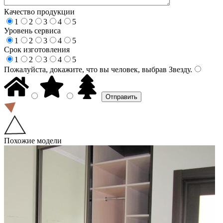
Качество продукции
1
2
3
4
5
Уровень сервиса
1
2
3
4
5
Срок изготовления
1
2
3
4
5
Пожалуйста, докажите, что вы человек, выбрав
Звезду
.
Похожие модели