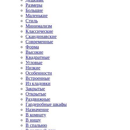
Размеры
Большие
Маленькие
Стиль
Минимализм
Классические
Скандинавские
Современные
Форма
Высокие
Квадратные
Угловые
Низкие
Особенности
Встроенные
Из кладовки
Закрытые
Открытые
Раздвижные
Гардеробные шкафы
Назначение
В комнату
В нишу
В спальню