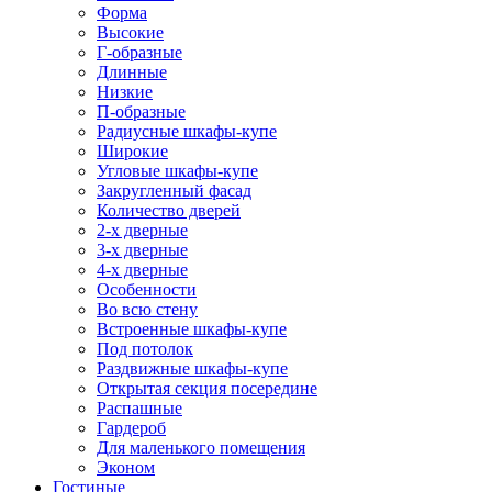
Форма
Высокие
Г-образные
Длинные
Низкие
П-образные
Радиусные шкафы-купе
Широкие
Угловые шкафы-купе
Закругленный фасад
Количество дверей
2-х дверные
3-х дверные
4-х дверные
Особенности
Во всю стену
Встроенные шкафы-купе
Под потолок
Раздвижные шкафы-купе
Открытая секция посередине
Распашные
Гардероб
Для маленького помещения
Эконом
Гостиные