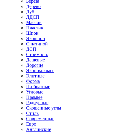
Береза
Дерево
Дуб
ЛДСП
Массив
Пластик
Шпон
Экошпон
С патиной
ДСП
Стоимость
Дешевые
Дорогие
Эконом-класс
Элитные
Форма
П-образные
Угловые
Прямые
Радиусные
Скошенные углы
Стиль
Современные
Евро
Английские