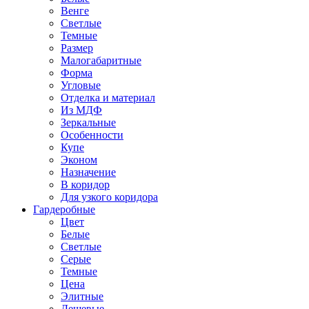
Венге
Светлые
Темные
Размер
Малогабаритные
Форма
Угловые
Отделка и материал
Из МДФ
Зеркальные
Особенности
Купе
Эконом
Назначение
В коридор
Для узкого коридора
Гардеробные
Цвет
Белые
Светлые
Серые
Темные
Цена
Элитные
Дешевые