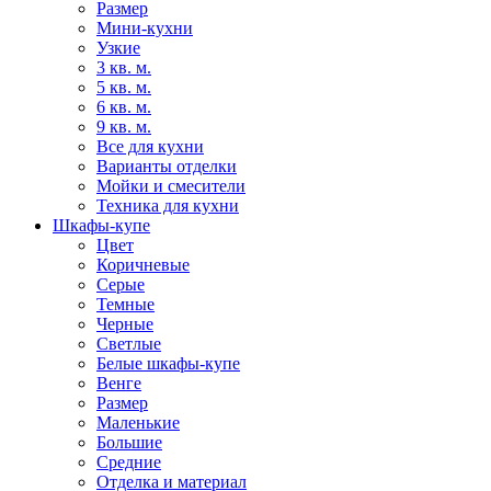
Размер
Мини-кухни
Узкие
3 кв. м.
5 кв. м.
6 кв. м.
9 кв. м.
Все для кухни
Варианты отделки
Мойки и смесители
Техника для кухни
Шкафы-купе
Цвет
Коричневые
Серые
Темные
Черные
Светлые
Белые шкафы-купе
Венге
Размер
Маленькие
Большие
Средние
Отделка и материал