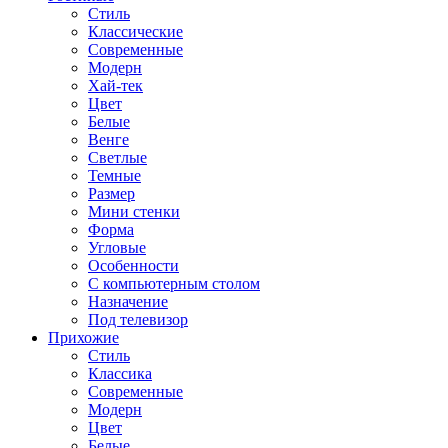
Стиль
Классические
Современные
Модерн
Хай-тек
Цвет
Белые
Венге
Светлые
Темные
Размер
Мини стенки
Форма
Угловые
Особенности
С компьютерным столом
Назначение
Под телевизор
Прихожие
Стиль
Классика
Современные
Модерн
Цвет
Белые