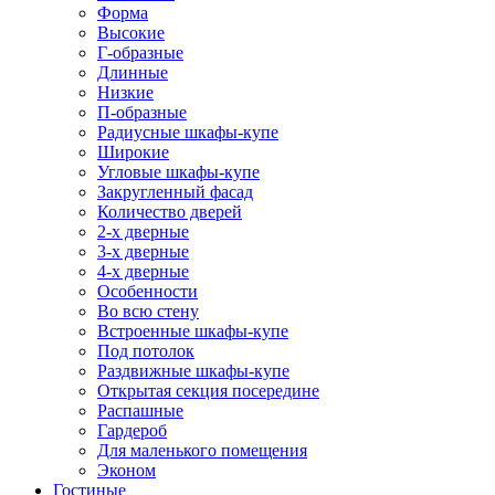
Форма
Высокие
Г-образные
Длинные
Низкие
П-образные
Радиусные шкафы-купе
Широкие
Угловые шкафы-купе
Закругленный фасад
Количество дверей
2-х дверные
3-х дверные
4-х дверные
Особенности
Во всю стену
Встроенные шкафы-купе
Под потолок
Раздвижные шкафы-купе
Открытая секция посередине
Распашные
Гардероб
Для маленького помещения
Эконом
Гостиные