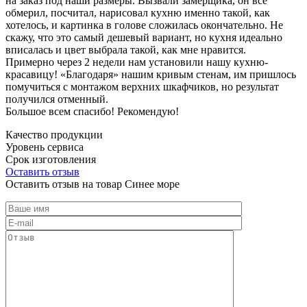
на заказ под наши размеры. Вызвали замерщика, он все
обмерил, посчитал, нарисовал кухню именно такой, как
хотелось, и картинка в голове сложилась окончательно. Не
скажу, что это самый дешевый вариант, но кухня идеально
вписалась и цвет выбрала такой, как мне нравится.
Примерно через 2 недели нам установили нашу кухню-
красавицу! «Благодаря» нашим кривым стенам, им пришлось
помучиться с монтажом верхних шкафчиков, но результат
получился отменный.
Большое всем спасибо! Рекомендую!
Качество продукции
Уровень сервиса
Срок изготовления
Оставить отзыв
Оставить отзыв на товар Синее море