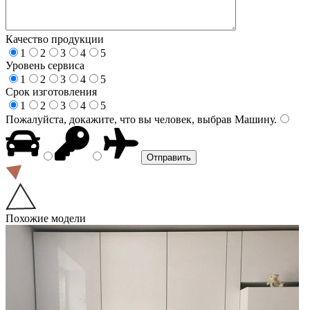
Качество продукции
1
2
3
4
5
Уровень сервиса
1
2
3
4
5
Срок изготовления
1
2
3
4
5
Пожалуйста, докажите, что вы человек, выбрав
Машину
.
Похожие модели