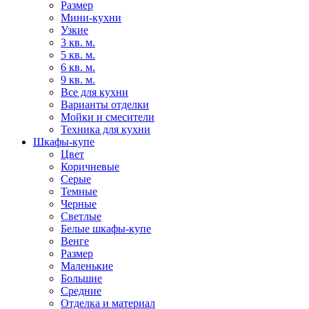
Размер
Мини-кухни
Узкие
3 кв. м.
5 кв. м.
6 кв. м.
9 кв. м.
Все для кухни
Варианты отделки
Мойки и смесители
Техника для кухни
Шкафы-купе
Цвет
Коричневые
Серые
Темные
Черные
Светлые
Белые шкафы-купе
Венге
Размер
Маленькие
Большие
Средние
Отделка и материал