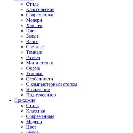
Стиль
Классические
Современные
Модерн
Хай-тек
Цвет
Белые
Венге
Светлые
Темные
Размер
Мини стенки
Форма
Угловые
Особенности
С компьютерным столом
Назначение
Под телевизор
Прихожие
Стиль
Классика
Современные
Модерн
Цвет
Белые