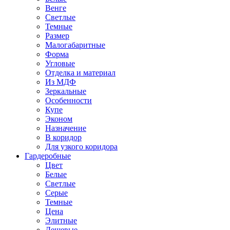
Венге
Светлые
Темные
Размер
Малогабаритные
Форма
Угловые
Отделка и материал
Из МДФ
Зеркальные
Особенности
Купе
Эконом
Назначение
В коридор
Для узкого коридора
Гардеробные
Цвет
Белые
Светлые
Серые
Темные
Цена
Элитные
Дешевые