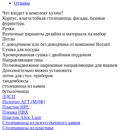
Отзывы
Что входит в комплект кухни?
Корпус, влагостойкая столешница, фасады, базовая
фурнитура.
Ручки
Различные варианты дизайна и материала на выбор
Петли
С доводчиком или без доводчика от компании Boyard
Сушка для посуды
Хромированная сушка с двойным поддоном
Направляющие пвш
Полновыдвижные шариковые направляющие для ящиков
Дополнительно можно установить
лоток для стол. приборов
тандембоксы
столешница из камня
бутылочница
ЛДСП
Полотно АГТ (МДФ)
Пластик HPL
Пленка ПВХ
Пластик Alvic Luxe
Столешницы из искусственного камня
Столешницы из пластика