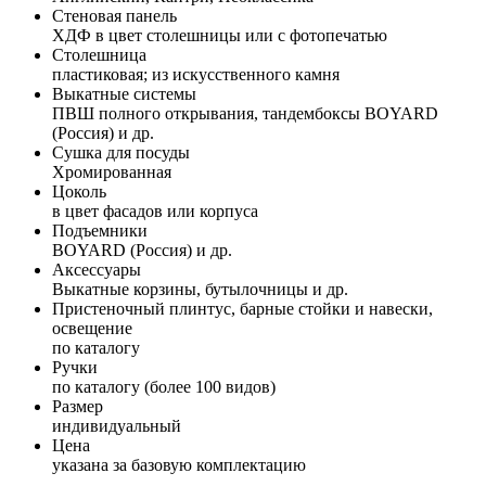
Стеновая панель
ХДФ в цвет столешницы или с фотопечатью
Столешница
пластиковая; из искусственного камня
Выкатные системы
ПВШ полного открывания, тандембоксы BOYARD
(Россия) и др.
Сушка для посуды
Хромированная
Цоколь
в цвет фасадов или корпуса
Подъемники
BOYARD (Россия) и др.
Аксессуары
Выкатные корзины, бутылочницы и др.
Пристеночный плинтус, барные стойки и навески,
освещение
по каталогу
Ручки
по каталогу (более 100 видов)
Размер
индивидуальный
Цена
указана за базовую комплектацию