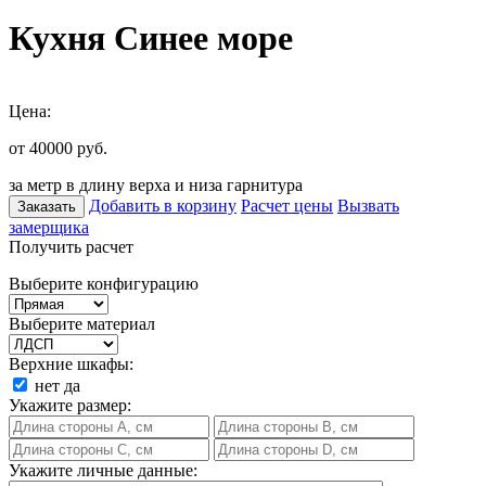
Кухня Синее море
Цена:
от 40000
руб.
за метр в длину верха и низа гарнитура
Добавить в корзину
Расчет цены
Вызвать
Заказать
замерщика
Получить расчет
Выберите конфигурацию
Выберите материал
Верхние шкафы:
нет
да
Укажите размер:
Укажите личные данные: