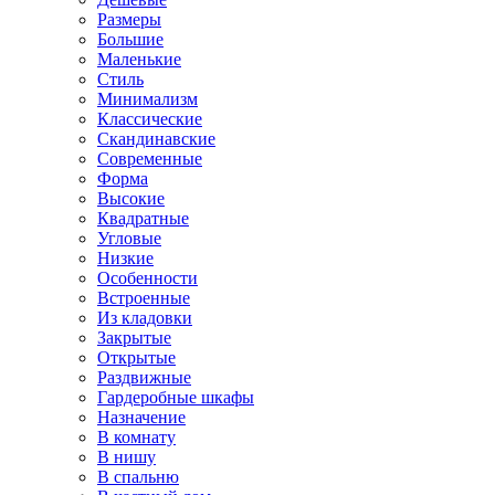
Размеры
Большие
Маленькие
Стиль
Минимализм
Классические
Скандинавские
Современные
Форма
Высокие
Квадратные
Угловые
Низкие
Особенности
Встроенные
Из кладовки
Закрытые
Открытые
Раздвижные
Гардеробные шкафы
Назначение
В комнату
В нишу
В спальню