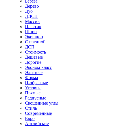
Береза
Дерево
Дуб
ЛДСП
Массив
Пластик
Шпон
Экошпон
С патиной
ДСП
Стоимость
Дешевые
Дорогие
Эконом-класс
Элитные
Форма
П-образные
Угловые
Прямые
Радиусные
Скошенные углы
Стиль
Современные
Евро
Английские