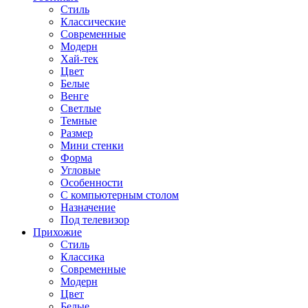
Стиль
Классические
Современные
Модерн
Хай-тек
Цвет
Белые
Венге
Светлые
Темные
Размер
Мини стенки
Форма
Угловые
Особенности
С компьютерным столом
Назначение
Под телевизор
Прихожие
Стиль
Классика
Современные
Модерн
Цвет
Белые