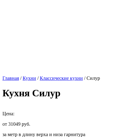
Главная
/
Кухни
/
Классические кухни
/ Силур
Кухня Силур
Цена:
от 31049
руб.
за метр в длину верха и низа гарнитура