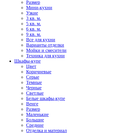
Размер
Мини-кухни
Узкие
3 кв. м.
5 кв. м.
6 кв. м.
9 кв. м.
Все для кухни
Варианты отделки
Мойки и смесители
Техника для кухни
Шкафы-купе
Цвет
Коричневые
Серые
Темные
Черные
Светлые
Белые шкафы-купе
Венге
Размер
Маленькие
Большие
Средние
Отделка и материал