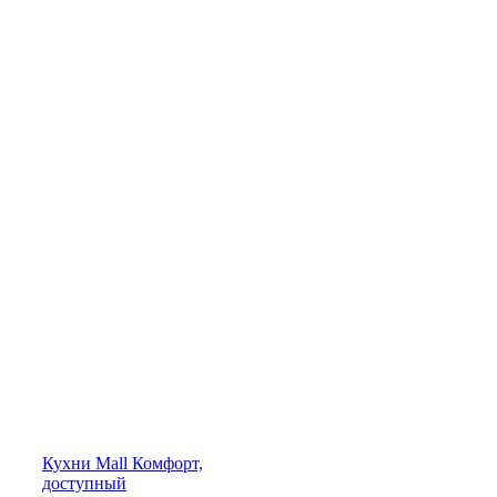
Кухни
Mall
Комфорт,
доступный