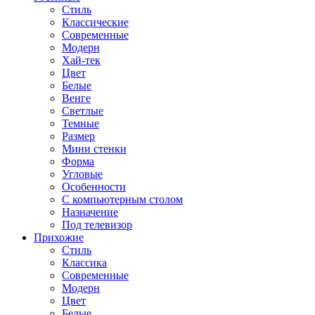
Стиль
Классические
Современные
Модерн
Хай-тек
Цвет
Белые
Венге
Светлые
Темные
Размер
Мини стенки
Форма
Угловые
Особенности
С компьютерным столом
Назначение
Под телевизор
Прихожие
Стиль
Классика
Современные
Модерн
Цвет
Белые