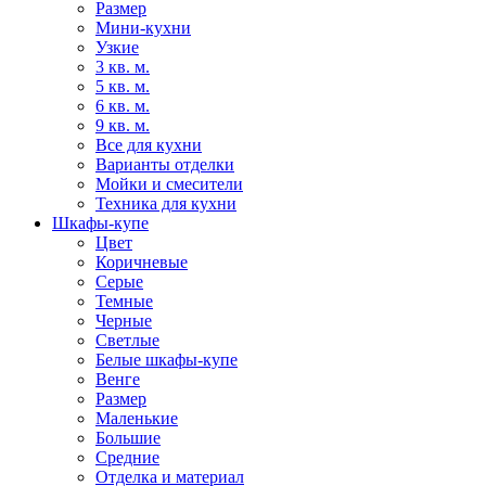
Размер
Мини-кухни
Узкие
3 кв. м.
5 кв. м.
6 кв. м.
9 кв. м.
Все для кухни
Варианты отделки
Мойки и смесители
Техника для кухни
Шкафы-купе
Цвет
Коричневые
Серые
Темные
Черные
Светлые
Белые шкафы-купе
Венге
Размер
Маленькие
Большие
Средние
Отделка и материал