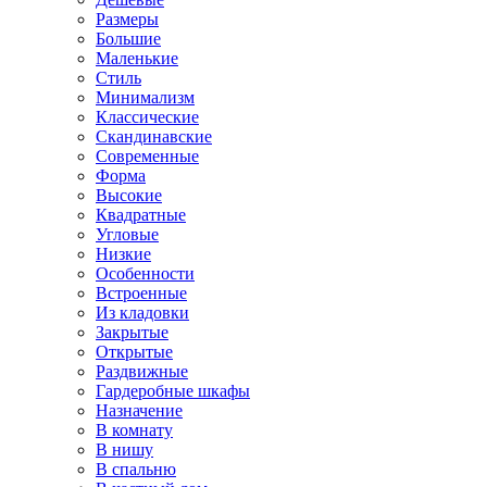
Размеры
Большие
Маленькие
Стиль
Минимализм
Классические
Скандинавские
Современные
Форма
Высокие
Квадратные
Угловые
Низкие
Особенности
Встроенные
Из кладовки
Закрытые
Открытые
Раздвижные
Гардеробные шкафы
Назначение
В комнату
В нишу
В спальню