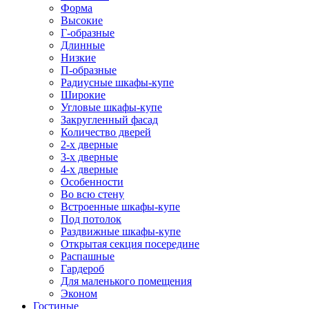
Форма
Высокие
Г-образные
Длинные
Низкие
П-образные
Радиусные шкафы-купе
Широкие
Угловые шкафы-купе
Закругленный фасад
Количество дверей
2-х дверные
3-х дверные
4-х дверные
Особенности
Во всю стену
Встроенные шкафы-купе
Под потолок
Раздвижные шкафы-купе
Открытая секция посередине
Распашные
Гардероб
Для маленького помещения
Эконом
Гостиные