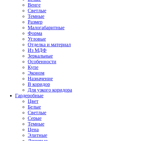
Венге
Светлые
Темные
Размер
Малогабаритные
Форма
Угловые
Отделка и материал
Из МДФ
Зеркальные
Особенности
Купе
Эконом
Назначение
В коридор
Для узкого коридора
Гардеробные
Цвет
Белые
Светлые
Серые
Темные
Цена
Элитные
Дешевые