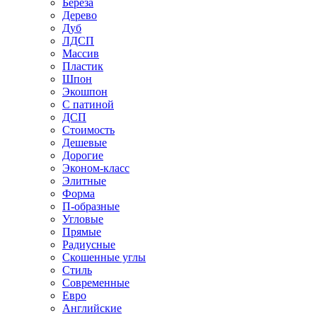
Береза
Дерево
Дуб
ЛДСП
Массив
Пластик
Шпон
Экошпон
С патиной
ДСП
Стоимость
Дешевые
Дорогие
Эконом-класс
Элитные
Форма
П-образные
Угловые
Прямые
Радиусные
Скошенные углы
Стиль
Современные
Евро
Английские