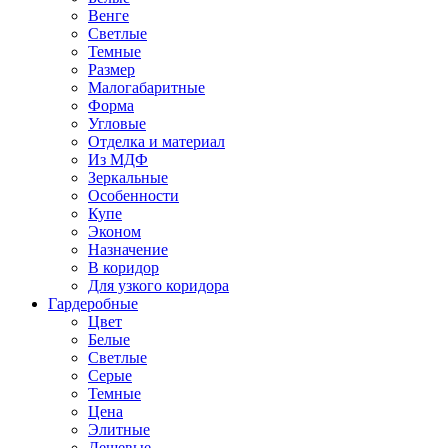
Венге
Светлые
Темные
Размер
Малогабаритные
Форма
Угловые
Отделка и материал
Из МДФ
Зеркальные
Особенности
Купе
Эконом
Назначение
В коридор
Для узкого коридора
Гардеробные
Цвет
Белые
Светлые
Серые
Темные
Цена
Элитные
Дешевые