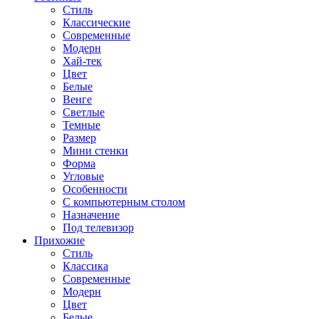
Стиль
Классические
Современные
Модерн
Хай-тек
Цвет
Белые
Венге
Светлые
Темные
Размер
Мини стенки
Форма
Угловые
Особенности
С компьютерным столом
Назначение
Под телевизор
Прихожие
Стиль
Классика
Современные
Модерн
Цвет
Белые