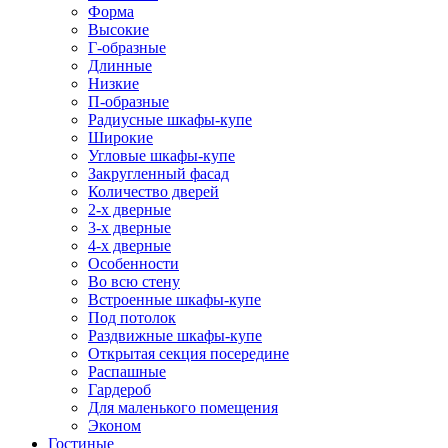
Форма
Высокие
Г-образные
Длинные
Низкие
П-образные
Радиусные шкафы-купе
Широкие
Угловые шкафы-купе
Закругленный фасад
Количество дверей
2-х дверные
3-х дверные
4-х дверные
Особенности
Во всю стену
Встроенные шкафы-купе
Под потолок
Раздвижные шкафы-купе
Открытая секция посередине
Распашные
Гардероб
Для маленького помещения
Эконом
Гостиные