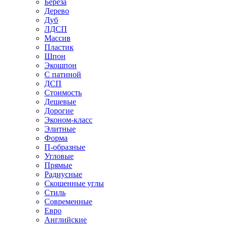
Береза
Дерево
Дуб
ЛДСП
Массив
Пластик
Шпон
Экошпон
С патиной
ДСП
Стоимость
Дешевые
Дорогие
Эконом-класс
Элитные
Форма
П-образные
Угловые
Прямые
Радиусные
Скошенные углы
Стиль
Современные
Евро
Английские