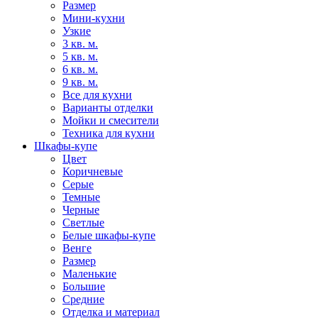
Размер
Мини-кухни
Узкие
3 кв. м.
5 кв. м.
6 кв. м.
9 кв. м.
Все для кухни
Варианты отделки
Мойки и смесители
Техника для кухни
Шкафы-купе
Цвет
Коричневые
Серые
Темные
Черные
Светлые
Белые шкафы-купе
Венге
Размер
Маленькие
Большие
Средние
Отделка и материал