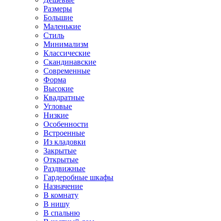
Размеры
Большие
Маленькие
Стиль
Минимализм
Классические
Скандинавские
Современные
Форма
Высокие
Квадратные
Угловые
Низкие
Особенности
Встроенные
Из кладовки
Закрытые
Открытые
Раздвижные
Гардеробные шкафы
Назначение
В комнату
В нишу
В спальню