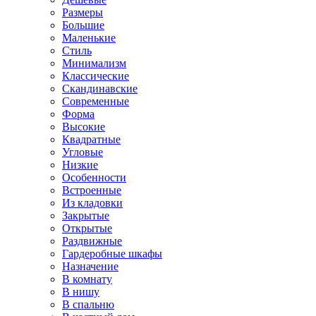
Размеры
Большие
Маленькие
Стиль
Минимализм
Классические
Скандинавские
Современные
Форма
Высокие
Квадратные
Угловые
Низкие
Особенности
Встроенные
Из кладовки
Закрытые
Открытые
Раздвижные
Гардеробные шкафы
Назначение
В комнату
В нишу
В спальню