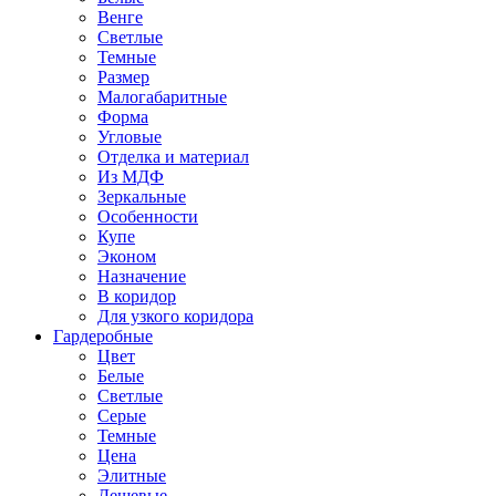
Венге
Светлые
Темные
Размер
Малогабаритные
Форма
Угловые
Отделка и материал
Из МДФ
Зеркальные
Особенности
Купе
Эконом
Назначение
В коридор
Для узкого коридора
Гардеробные
Цвет
Белые
Светлые
Серые
Темные
Цена
Элитные
Дешевые