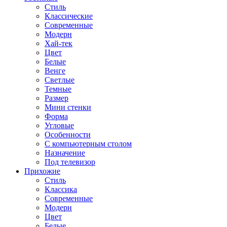
Стиль
Классические
Современные
Модерн
Хай-тек
Цвет
Белые
Венге
Светлые
Темные
Размер
Мини стенки
Форма
Угловые
Особенности
С компьютерным столом
Назначение
Под телевизор
Прихожие
Стиль
Классика
Современные
Модерн
Цвет
Белые