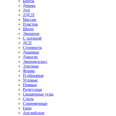
Береза
Дерево
Дуб
ЛДСП
Массив
Пластик
Шпон
Экошпон
С патиной
ДСП
Стоимость
Дешевые
Дорогие
Эконом-класс
Элитные
Форма
П-образные
Угловые
Прямые
Радиусные
Скошенные углы
Стиль
Современные
Евро
Английские