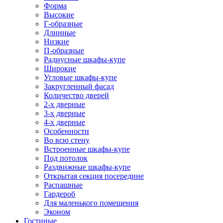
Форма
Высокие
Г-образные
Длинные
Низкие
П-образные
Радиусные шкафы-купе
Широкие
Угловые шкафы-купе
Закругленный фасад
Количество дверей
2-х дверные
3-х дверные
4-х дверные
Особенности
Во всю стену
Встроенные шкафы-купе
Под потолок
Раздвижные шкафы-купе
Открытая секция посередине
Распашные
Гардероб
Для маленького помещения
Эконом
Гостиные