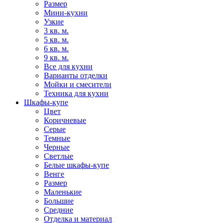
Размер
Мини-кухни
Узкие
3 кв. м.
5 кв. м.
6 кв. м.
9 кв. м.
Все для кухни
Варианты отделки
Мойки и смесители
Техника для кухни
Шкафы-купе
Цвет
Коричневые
Серые
Темные
Черные
Светлые
Белые шкафы-купе
Венге
Размер
Маленькие
Большие
Средние
Отделка и материал