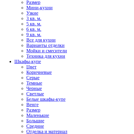
Размер
Мини-кухни
Узкие
3 кв. м.
5 кв. м.
6 кв. м.
9 кв. м.
Все для кухни
Варианты отделки
Мойки и смесители
Техника для кухни
Шкафы-купе
Цвет
Коричневые
Серые
Темные
Черные
Светлые
Белые шкафы-купе
Венге
Размер
Маленькие
Большие
Средние
Отделка и материал