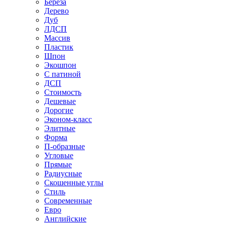
Береза
Дерево
Дуб
ЛДСП
Массив
Пластик
Шпон
Экошпон
С патиной
ДСП
Стоимость
Дешевые
Дорогие
Эконом-класс
Элитные
Форма
П-образные
Угловые
Прямые
Радиусные
Скошенные углы
Стиль
Современные
Евро
Английские