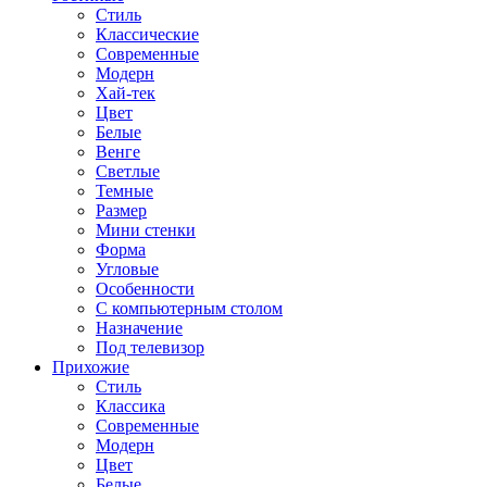
Стиль
Классические
Современные
Модерн
Хай-тек
Цвет
Белые
Венге
Светлые
Темные
Размер
Мини стенки
Форма
Угловые
Особенности
С компьютерным столом
Назначение
Под телевизор
Прихожие
Стиль
Классика
Современные
Модерн
Цвет
Белые