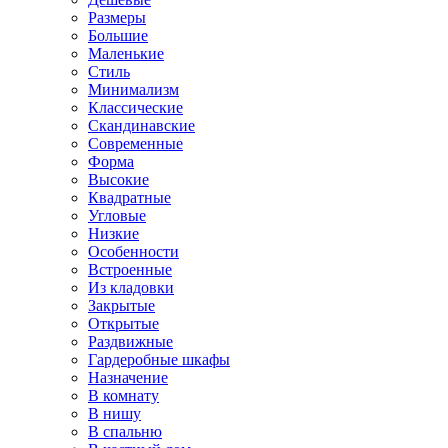
Размеры
Большие
Маленькие
Стиль
Минимализм
Классические
Скандинавские
Современные
Форма
Высокие
Квадратные
Угловые
Низкие
Особенности
Встроенные
Из кладовки
Закрытые
Открытые
Раздвижные
Гардеробные шкафы
Назначение
В комнату
В нишу
В спальню