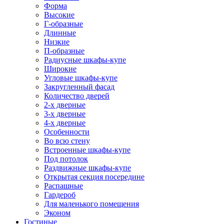
Форма
Высокие
Г-образные
Длинные
Низкие
П-образные
Радиусные шкафы-купе
Широкие
Угловые шкафы-купе
Закругленный фасад
Количество дверей
2-х дверные
3-х дверные
4-х дверные
Особенности
Во всю стену
Встроенные шкафы-купе
Под потолок
Раздвижные шкафы-купе
Открытая секция посередине
Распашные
Гардероб
Для маленького помещения
Эконом
Гостиные