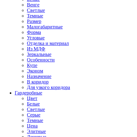
Венге
Светлые
Темные
Размер
Малогабаритные
Форма
Угловые
Отделка и материал
Из МДФ
Зеркальные
Особенности
Купе
Эконом
Назначение
В коридор
Для узкого коридора
Гардеробные
Цвет
Белые
Светлые
Серые
Темные
Цена
Элитные
Дешевые