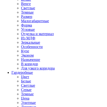
Венге
Светлые
Темные
Размер
Малогабаритные
Форма
Угловые
Отделка и материал
Из МДФ
Зеркальные
Особенности
Купе
Эконом
Назначение
В коридор
Для узкого коридора
Гардеробные
Цвет
Белые
Светлые
Серые
Темные
Цена
Элитные
Дешевые