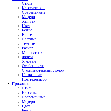
Стиль
Классические
Современные
Модерн
Хай-тек
Цвет
Белые
Венге
Светлые
Темные
Размер
Мини стенки
Форма
Угловые
Особенности
С компьютерным столом
Назначение
Под телевизор
Прихожие
Стиль
Классика
Современные
Модерн
Цвет
Белые