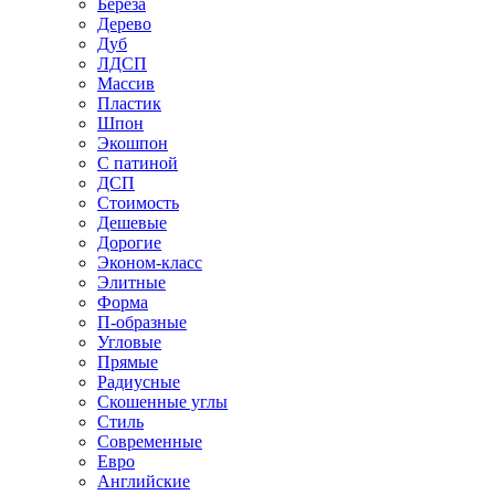
Береза
Дерево
Дуб
ЛДСП
Массив
Пластик
Шпон
Экошпон
С патиной
ДСП
Стоимость
Дешевые
Дорогие
Эконом-класс
Элитные
Форма
П-образные
Угловые
Прямые
Радиусные
Скошенные углы
Стиль
Современные
Евро
Английские