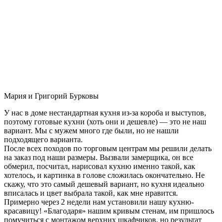
Мария и Григорий Бурковы
У нас в доме нестандартная кухня из-за короба и выступов,
поэтому готовые кухни (хоть они и дешевле) — это не наш
вариант. Мы с мужем много где были, но не нашли
подходящего варианта.
После всех походов по торговым центрам мы решили делать
на заказ под наши размеры. Вызвали замерщика, он все
обмерил, посчитал, нарисовал кухню именно такой, как
хотелось, и картинка в голове сложилась окончательно. Не
скажу, что это самый дешевый вариант, но кухня идеально
вписалась и цвет выбрала такой, как мне нравится.
Примерно через 2 недели нам установили нашу кухню-
красавицу! «Благодаря» нашим кривым стенам, им пришлось
помучиться с монтажом верхних шкафчиков, но результат