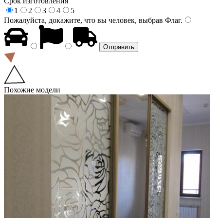
Срок изготовления
1
2
3
4
5
Пожалуйста, докажите, что вы человек, выбрав
Флаг
.
Похожие модели