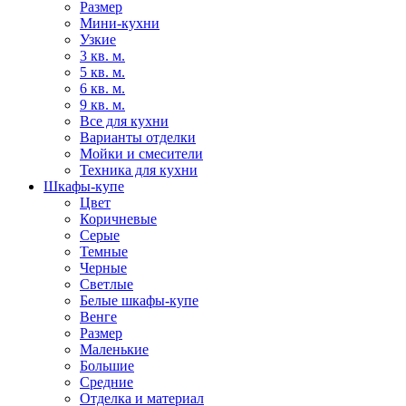
Размер
Мини-кухни
Узкие
3 кв. м.
5 кв. м.
6 кв. м.
9 кв. м.
Все для кухни
Варианты отделки
Мойки и смесители
Техника для кухни
Шкафы-купе
Цвет
Коричневые
Серые
Темные
Черные
Светлые
Белые шкафы-купе
Венге
Размер
Маленькие
Большие
Средние
Отделка и материал