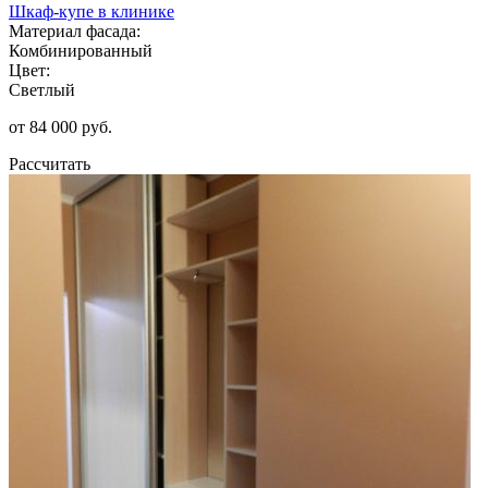
Шкаф-купе в клинике
Материал фасада:
Комбинированный
Цвет:
Светлый
от 84 000 руб.
Рассчитать