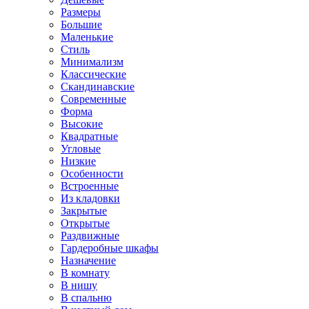
Размеры
Большие
Маленькие
Стиль
Минимализм
Классические
Скандинавские
Современные
Форма
Высокие
Квадратные
Угловые
Низкие
Особенности
Встроенные
Из кладовки
Закрытые
Открытые
Раздвижные
Гардеробные шкафы
Назначение
В комнату
В нишу
В спальню