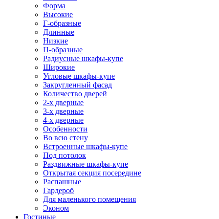
Форма
Высокие
Г-образные
Длинные
Низкие
П-образные
Радиусные шкафы-купе
Широкие
Угловые шкафы-купе
Закругленный фасад
Количество дверей
2-х дверные
3-х дверные
4-х дверные
Особенности
Во всю стену
Встроенные шкафы-купе
Под потолок
Раздвижные шкафы-купе
Открытая секция посередине
Распашные
Гардероб
Для маленького помещения
Эконом
Гостиные