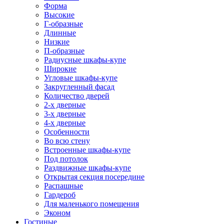
Форма
Высокие
Г-образные
Длинные
Низкие
П-образные
Радиусные шкафы-купе
Широкие
Угловые шкафы-купе
Закругленный фасад
Количество дверей
2-х дверные
3-х дверные
4-х дверные
Особенности
Во всю стену
Встроенные шкафы-купе
Под потолок
Раздвижные шкафы-купе
Открытая секция посередине
Распашные
Гардероб
Для маленького помещения
Эконом
Гостиные