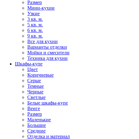
Размер
Мини-кухни
Узкие
3 кв. м.
5 кв. м.
6 кв. м.
9 кв. м.
Все для кухни
Варианты отделки
Мойки и смесители
Техника для кухни
Шкафы-купе
Цвет
Коричневые
Серые
Темные
Черные
Светлые
Белые шкафы-купе
Венге
Размер
Маленькие
Большие
Средние
Отделка и материал