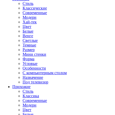
Стиль
Классические
Современные
Модерн
Хай-тек
Цвет
Белые
Венге
Светлые
Темные
Размер
Мини стенки
Форма
Угловые
Особенности
С компьютерным столом
Назначение
Под телевизор
Прихожие
Стиль
Классика
Современные
Модерн
Цвет
Белые