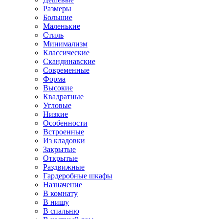
Размеры
Большие
Маленькие
Стиль
Минимализм
Классические
Скандинавские
Современные
Форма
Высокие
Квадратные
Угловые
Низкие
Особенности
Встроенные
Из кладовки
Закрытые
Открытые
Раздвижные
Гардеробные шкафы
Назначение
В комнату
В нишу
В спальню