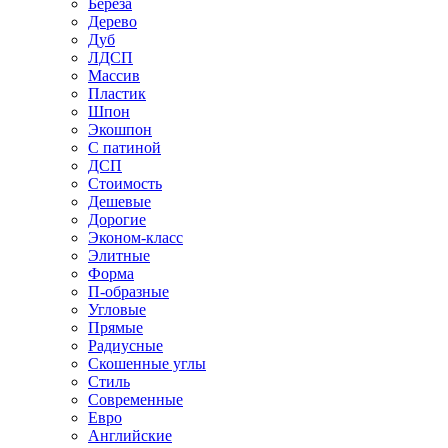
Береза
Дерево
Дуб
ЛДСП
Массив
Пластик
Шпон
Экошпон
С патиной
ДСП
Стоимость
Дешевые
Дорогие
Эконом-класс
Элитные
Форма
П-образные
Угловые
Прямые
Радиусные
Скошенные углы
Стиль
Современные
Евро
Английские