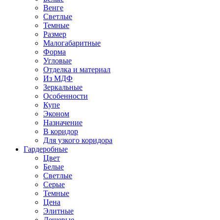
Венге
Светлые
Темные
Размер
Малогабаритные
Форма
Угловые
Отделка и материал
Из МДФ
Зеркальные
Особенности
Купе
Эконом
Назначение
В коридор
Для узкого коридора
Гардеробные
Цвет
Белые
Светлые
Серые
Темные
Цена
Элитные
Дешевые