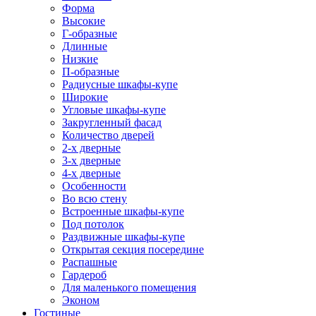
Форма
Высокие
Г-образные
Длинные
Низкие
П-образные
Радиусные шкафы-купе
Широкие
Угловые шкафы-купе
Закругленный фасад
Количество дверей
2-х дверные
3-х дверные
4-х дверные
Особенности
Во всю стену
Встроенные шкафы-купе
Под потолок
Раздвижные шкафы-купе
Открытая секция посередине
Распашные
Гардероб
Для маленького помещения
Эконом
Гостиные