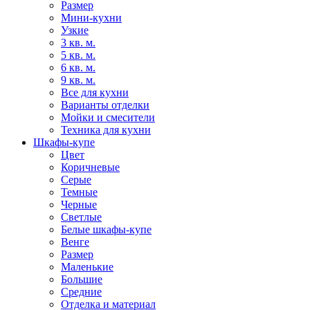
Размер
Мини-кухни
Узкие
3 кв. м.
5 кв. м.
6 кв. м.
9 кв. м.
Все для кухни
Варианты отделки
Мойки и смесители
Техника для кухни
Шкафы-купе
Цвет
Коричневые
Серые
Темные
Черные
Светлые
Белые шкафы-купе
Венге
Размер
Маленькие
Большие
Средние
Отделка и материал