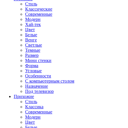
Стиль
Классические
Современные
Модерн
Хай-тек
Цвет
Белые
Венге
Светлые
Темные
Размер
Мини стенки
Форма
Угловые
Особенности
С компьютерным столом
Назначение
Под телевизор
Прихожие
Стиль
Классика
Современные
Модерн
Цвет
Белые