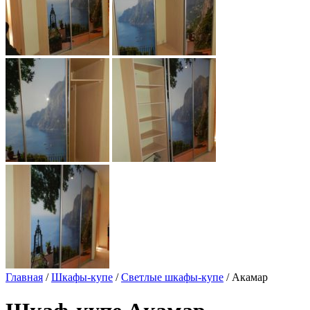
Главная
/
Шкафы-купе
/
Светлые шкафы-купе
/ Акамар