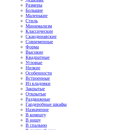
Размеры
Большие
Маленькие
Стиль
Минимализм
Классические
Скандинавские
Современные
Форма
Высокие
Квадратные
Угловые
Низкие
Особенности
Встроенные
Из кладовки
Закрытые
Открытые
Раздвижные
Гардеробные шкафы
Назначение
В комнату
В нишу
В спальню