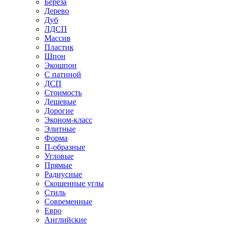
Береза
Дерево
Дуб
ЛДСП
Массив
Пластик
Шпон
Экошпон
С патиной
ДСП
Стоимость
Дешевые
Дорогие
Эконом-класс
Элитные
Форма
П-образные
Угловые
Прямые
Радиусные
Скошенные углы
Стиль
Современные
Евро
Английские