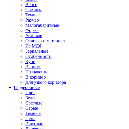
Венге
Светлые
Темные
Размер
Малогабаритные
Форма
Угловые
Отделка и материал
Из МДФ
Зеркальные
Особенности
Купе
Эконом
Назначение
В коридор
Для узкого коридора
Гардеробные
Цвет
Белые
Светлые
Серые
Темные
Цена
Элитные
Дешевые