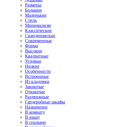
Размеры
Большие
Маленькие
Стиль
Минимализм
Классические
Скандинавские
Современные
Форма
Высокие
Квадратные
Угловые
Низкие
Особенности
Встроенные
Из кладовки
Закрытые
Открытые
Раздвижные
Гардеробные шкафы
Назначение
В комнату
В нишу
В спальню