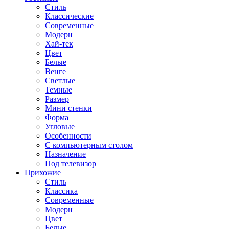
Стиль
Классические
Современные
Модерн
Хай-тек
Цвет
Белые
Венге
Светлые
Темные
Размер
Мини стенки
Форма
Угловые
Особенности
С компьютерным столом
Назначение
Под телевизор
Прихожие
Стиль
Классика
Современные
Модерн
Цвет
Белые