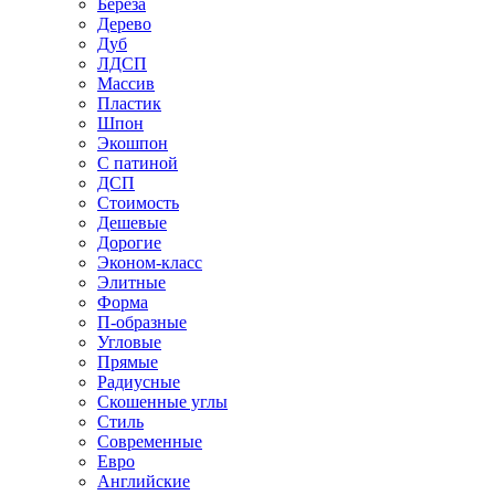
Береза
Дерево
Дуб
ЛДСП
Массив
Пластик
Шпон
Экошпон
С патиной
ДСП
Стоимость
Дешевые
Дорогие
Эконом-класс
Элитные
Форма
П-образные
Угловые
Прямые
Радиусные
Скошенные углы
Стиль
Современные
Евро
Английские