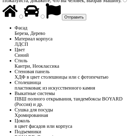
Пожалуйста, докажите, что вы человек, выбрав
Машину
.
Фасад
Береза, Дерево
Материал корпуса
ЛДСП
Цвет
Синий
Стиль
Кантри, Неоклассика
Стеновая панель
ХДФ в цвет столешницы или с фотопечатью
Столешница
пластиковая; из искусственного камня
Выкатные системы
ПВШ полного открывания, тандембоксы BOYARD
(Россия) и др.
Сушка для посуды
Хромированная
Цоколь
в цвет фасадов или корпуса
Подъемники