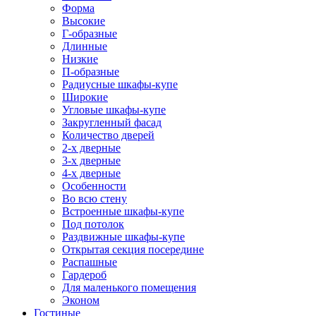
Форма
Высокие
Г-образные
Длинные
Низкие
П-образные
Радиусные шкафы-купе
Широкие
Угловые шкафы-купе
Закругленный фасад
Количество дверей
2-х дверные
3-х дверные
4-х дверные
Особенности
Во всю стену
Встроенные шкафы-купе
Под потолок
Раздвижные шкафы-купе
Открытая секция посередине
Распашные
Гардероб
Для маленького помещения
Эконом
Гостиные