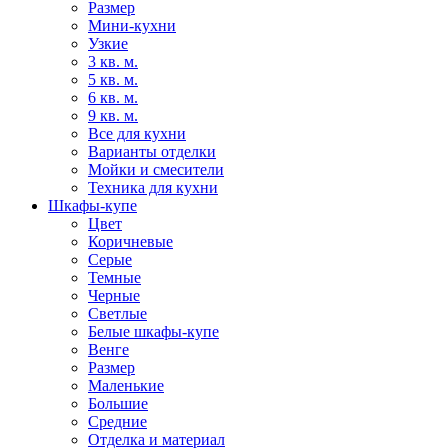
Размер
Мини-кухни
Узкие
3 кв. м.
5 кв. м.
6 кв. м.
9 кв. м.
Все для кухни
Варианты отделки
Мойки и смесители
Техника для кухни
Шкафы-купе
Цвет
Коричневые
Серые
Темные
Черные
Светлые
Белые шкафы-купе
Венге
Размер
Маленькие
Большие
Средние
Отделка и материал