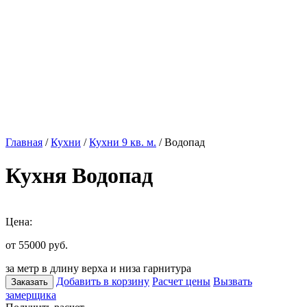
Главная
/
Кухни
/
Кухни 9 кв. м.
/ Водопад
Кухня Водопад
Цена:
от 55000
руб.
за метр в длину верха и низа гарнитура
Добавить в корзину
Расчет цены
Вызвать
Заказать
замерщика