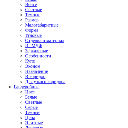
Венге
Светлые
Темные
Размер
Малогабаритные
Форма
Угловые
Отделка и материал
Из МДФ
Зеркальные
Особенности
Купе
Эконом
Назначение
В коридор
Для узкого коридора
Гардеробные
Цвет
Белые
Светлые
Серые
Темные
Цена
Элитные
Дешевые