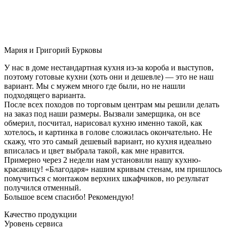
Мария и Григорий Бурковы
У нас в доме нестандартная кухня из-за короба и выступов,
поэтому готовые кухни (хоть они и дешевле) — это не наш
вариант. Мы с мужем много где были, но не нашли
подходящего варианта.
После всех походов по торговым центрам мы решили делать
на заказ под наши размеры. Вызвали замерщика, он все
обмерил, посчитал, нарисовал кухню именно такой, как
хотелось, и картинка в голове сложилась окончательно. Не
скажу, что это самый дешевый вариант, но кухня идеально
вписалась и цвет выбрала такой, как мне нравится.
Примерно через 2 недели нам установили нашу кухню-
красавицу! «Благодаря» нашим кривым стенам, им пришлось
помучиться с монтажом верхних шкафчиков, но результат
получился отменный.
Большое всем спасибо! Рекомендую!
Качество продукции
Уровень сервиса