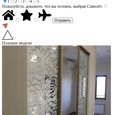
1
2
3
4
5
Пожалуйста, докажите, что вы человек, выбрав
Самолёт
.
Похожие модели