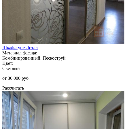
Шкаф-купе Лотал
Материал фасада:
Комбинированный, Пескоструй
Цвет:
Светлый
от 36 000 руб.
Рассчитать