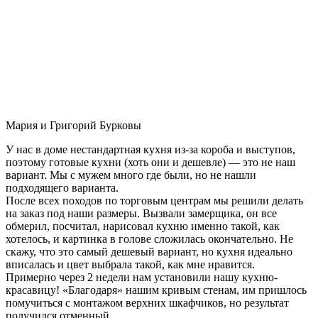
Мария и Григорий Бурковы
У нас в доме нестандартная кухня из-за короба и выступов,
поэтому готовые кухни (хоть они и дешевле) — это не наш
вариант. Мы с мужем много где были, но не нашли
подходящего варианта.
После всех походов по торговым центрам мы решили делать
на заказ под наши размеры. Вызвали замерщика, он все
обмерил, посчитал, нарисовал кухню именно такой, как
хотелось, и картинка в голове сложилась окончательно. Не
скажу, что это самый дешевый вариант, но кухня идеально
вписалась и цвет выбрала такой, как мне нравится.
Примерно через 2 недели нам установили нашу кухню-
красавицу! «Благодаря» нашим кривым стенам, им пришлось
помучиться с монтажом верхних шкафчиков, но результат
получился отменный.