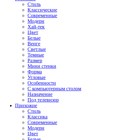
Стиль
Классические
Современные
Модерн
Хай-тек
Цвет
Белые
Венге
Светлые
Темные
Размер
Мини стенки
Форма
Угловые
Особенности
С компьютерным столом
Назначение
Под телевизор
Прихожие
Стиль
Классика
Современные
Модерн
Цвет
Белые