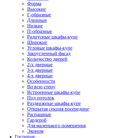
Форма
Высокие
Г-образные
Длинные
Низкие
П-образные
Радиусные шкафы-купе
Широкие
Угловые шкафы-купе
Закругленный фасад
Количество дверей
2-х дверные
3-х дверные
4-х дверные
Особенности
Во всю стену
Встроенные шкафы-купе
Под потолок
Раздвижные шкафы-купе
Открытая секция посередине
Распашные
Гардероб
Для маленького помещения
Эконом
Гостиные