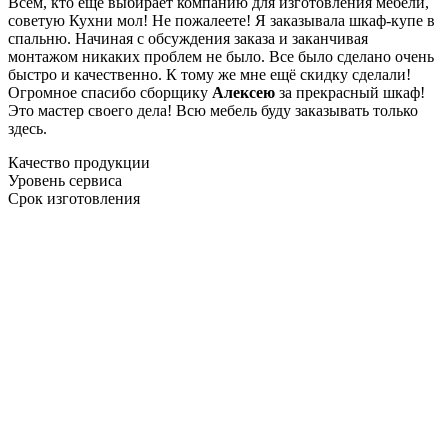
Всем, кто еще выбирает компанию для изготовления мебели,
советую Кухни мол! Не пожалеете! Я заказывала шкаф-купе в
спальню. Начиная с обсуждения заказа и заканчивая
монтажом никаких проблем не было. Все было сделано очень
быстро и качественно. К тому же мне ещё скидку сделали!
Огромное спасибо сборщику
Алексею
за прекрасный шкаф!
Это мастер своего дела! Всю мебель буду заказывать только
здесь.
Качество продукции
Уровень сервиса
Срок изготовления