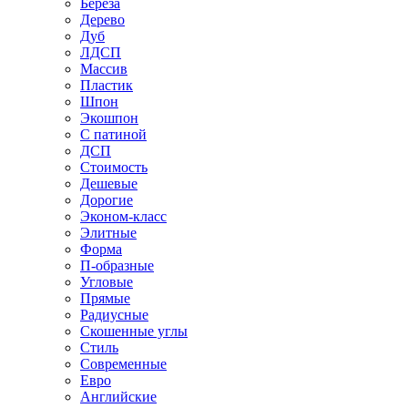
Береза
Дерево
Дуб
ЛДСП
Массив
Пластик
Шпон
Экошпон
С патиной
ДСП
Стоимость
Дешевые
Дорогие
Эконом-класс
Элитные
Форма
П-образные
Угловые
Прямые
Радиусные
Скошенные углы
Стиль
Современные
Евро
Английские