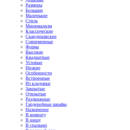
Размеры
Большие
Маленькие
Стиль
Минимализм
Классические
Скандинавские
Современные
Форма
Высокие
Квадратные
Угловые
Низкие
Особенности
Встроенные
Из кладовки
Закрытые
Открытые
Раздвижные
Гардеробные шкафы
Назначение
В комнату
В нишу
В спальню