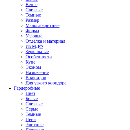
Венге
Светлые
Темные
Размер
Малогабаритные
Форма
Угловые
Отделка и материал
Из МДФ
Зеркальные
Особенности
Купе
Эконом
Назначение
В коридор
Для узкого коридора
Гардеробные
Цвет
Белые
Светлые
Серые
Темные
Цена
Элитные
Дешевые