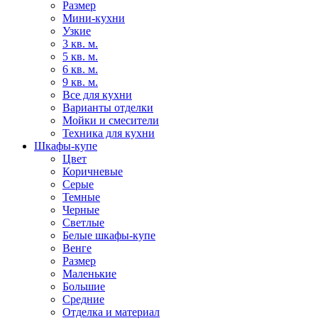
Размер
Мини-кухни
Узкие
3 кв. м.
5 кв. м.
6 кв. м.
9 кв. м.
Все для кухни
Варианты отделки
Мойки и смесители
Техника для кухни
Шкафы-купе
Цвет
Коричневые
Серые
Темные
Черные
Светлые
Белые шкафы-купе
Венге
Размер
Маленькие
Большие
Средние
Отделка и материал