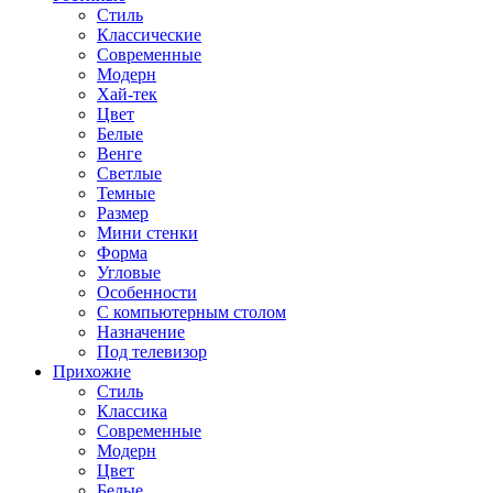
Стиль
Классические
Современные
Модерн
Хай-тек
Цвет
Белые
Венге
Светлые
Темные
Размер
Мини стенки
Форма
Угловые
Особенности
С компьютерным столом
Назначение
Под телевизор
Прихожие
Стиль
Классика
Современные
Модерн
Цвет
Белые