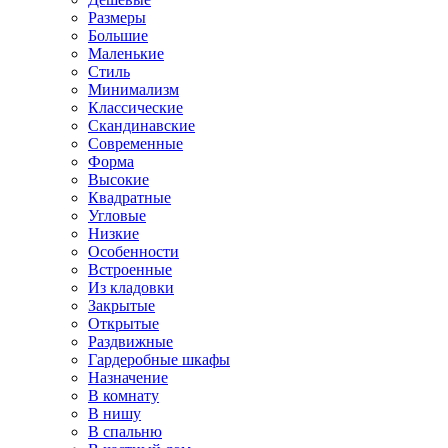
Размеры
Большие
Маленькие
Стиль
Минимализм
Классические
Скандинавские
Современные
Форма
Высокие
Квадратные
Угловые
Низкие
Особенности
Встроенные
Из кладовки
Закрытые
Открытые
Раздвижные
Гардеробные шкафы
Назначение
В комнату
В нишу
В спальню