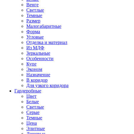
Венге
Светлые
Темные
Размер
Малогабаритные
Форма
Угловые
Отделка и материал
Из МДФ
Зеркальные
Особенности
Купе
Эконом
Назначение
В коридор
Для узкого коридора
Гардеробные
Цвет
Белые
Светлые
Серые
Темные
Цена
Элитные
Дешевые