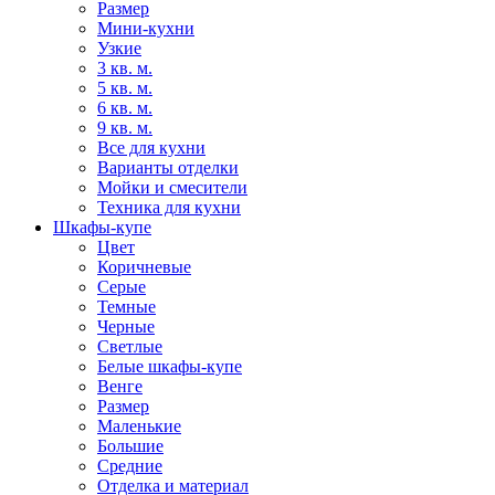
Размер
Мини-кухни
Узкие
3 кв. м.
5 кв. м.
6 кв. м.
9 кв. м.
Все для кухни
Варианты отделки
Мойки и смесители
Техника для кухни
Шкафы-купе
Цвет
Коричневые
Серые
Темные
Черные
Светлые
Белые шкафы-купе
Венге
Размер
Маленькие
Большие
Средние
Отделка и материал