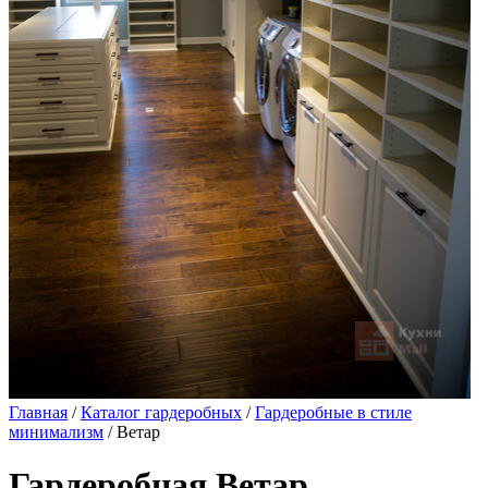
Главная
/
Каталог гардеробных
/
Гардеробные в стиле
минимализм
/ Ветар
Гардеробная Ветар