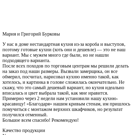
Мария и Григорий Бурковы
У нас в доме нестандартная кухня из-за короба и выступов,
поэтому готовые кухни (хоть они и дешевле) — это не наш
вариант. Мы с мужем много где были, но не нашли
подходящего варианта.
После всех походов по торговым центрам мы решили делать
на заказ под наши размеры. Вызвали замерщика, он все
обмерил, посчитал, нарисовал кухню именно такой, как
хотелось, и картинка в голове сложилась окончательно. Не
скажу, что это самый дешевый вариант, но кухня идеально
вписалась и цвет выбрала такой, как мне нравится.
Примерно через 2 недели нам установили нашу кухню-
красавицу! «Благодаря» нашим кривым стенам, им пришлось
помучиться с монтажом верхних шкафчиков, но результат
получился отменный.
Большое всем спасибо! Рекомендую!
Качество продукции