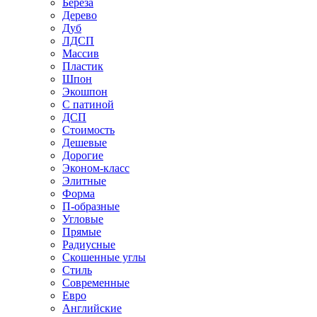
Береза
Дерево
Дуб
ЛДСП
Массив
Пластик
Шпон
Экошпон
С патиной
ДСП
Стоимость
Дешевые
Дорогие
Эконом-класс
Элитные
Форма
П-образные
Угловые
Прямые
Радиусные
Скошенные углы
Стиль
Современные
Евро
Английские