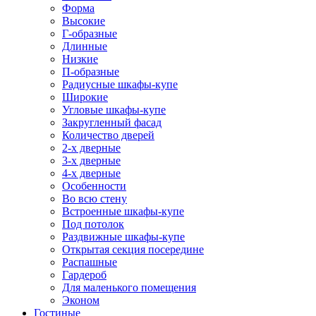
Форма
Высокие
Г-образные
Длинные
Низкие
П-образные
Радиусные шкафы-купе
Широкие
Угловые шкафы-купе
Закругленный фасад
Количество дверей
2-х дверные
3-х дверные
4-х дверные
Особенности
Во всю стену
Встроенные шкафы-купе
Под потолок
Раздвижные шкафы-купе
Открытая секция посередине
Распашные
Гардероб
Для маленького помещения
Эконом
Гостиные