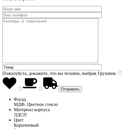
Пожалуйста, докажите, что вы человек, выбрав
Грузовик
.
Фасад
МДФ, Цветное стекло
Материал корпуса
ЛДСП
Цвет
Коричневый