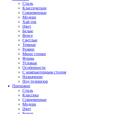
Стиль
Классические
Современные
Модерн
Хай-тек
Цвет
Белые
Венге
Светлые
Темные
Размер
Мини стенки
Форма
Угловые
Особенности
С компьютерным столом
Назначение
Под телевизор
Прихожие
Стиль
Классика
Современные
Модерн
Цвет
Белые