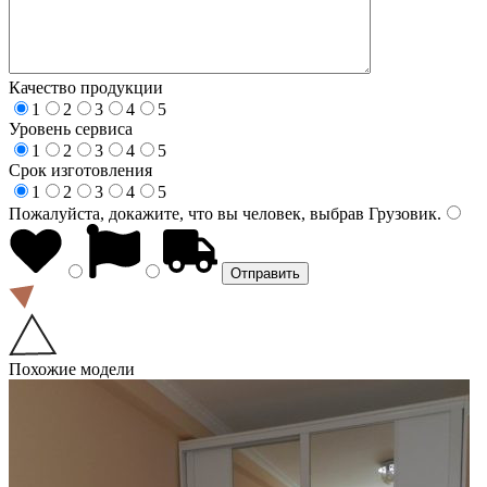
Качество продукции
1
2
3
4
5
Уровень сервиса
1
2
3
4
5
Срок изготовления
1
2
3
4
5
Пожалуйста, докажите, что вы человек, выбрав
Грузовик
.
Похожие модели