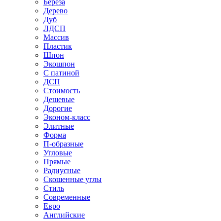
Береза
Дерево
Дуб
ЛДСП
Массив
Пластик
Шпон
Экошпон
С патиной
ДСП
Стоимость
Дешевые
Дорогие
Эконом-класс
Элитные
Форма
П-образные
Угловые
Прямые
Радиусные
Скошенные углы
Стиль
Современные
Евро
Английские