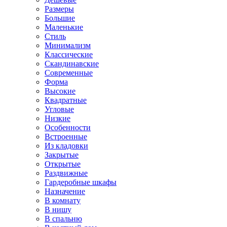
Размеры
Большие
Маленькие
Стиль
Минимализм
Классические
Скандинавские
Современные
Форма
Высокие
Квадратные
Угловые
Низкие
Особенности
Встроенные
Из кладовки
Закрытые
Открытые
Раздвижные
Гардеробные шкафы
Назначение
В комнату
В нишу
В спальню