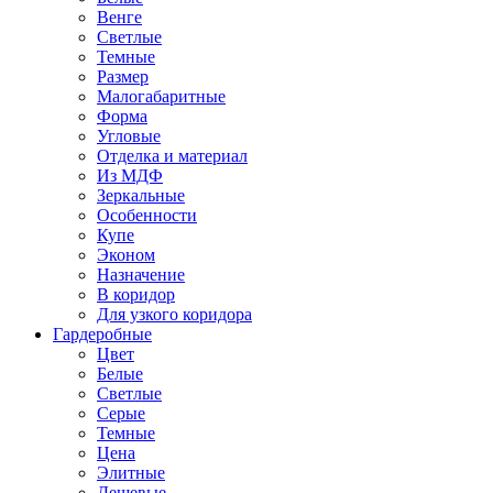
Венге
Светлые
Темные
Размер
Малогабаритные
Форма
Угловые
Отделка и материал
Из МДФ
Зеркальные
Особенности
Купе
Эконом
Назначение
В коридор
Для узкого коридора
Гардеробные
Цвет
Белые
Светлые
Серые
Темные
Цена
Элитные
Дешевые