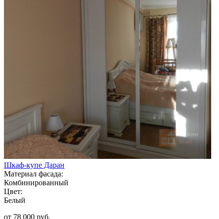
Шкаф-купе Даран
Материал фасада:
Комбинированный
Цвет:
Белый
от 78 000 руб.