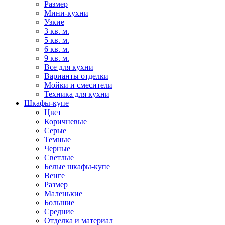
Размер
Мини-кухни
Узкие
3 кв. м.
5 кв. м.
6 кв. м.
9 кв. м.
Все для кухни
Варианты отделки
Мойки и смесители
Техника для кухни
Шкафы-купе
Цвет
Коричневые
Серые
Темные
Черные
Светлые
Белые шкафы-купе
Венге
Размер
Маленькие
Большие
Средние
Отделка и материал