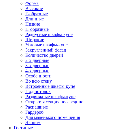
Форма
Высокие
Г-образные
Длинные
Низкие
П-образные
Радиусные шкафы-купе
Широкие
Угловые шкафы-купе
Закругленный фасад
Количество дверей
2-х дверные
3-х дверные
4-х дверные
Особенности
Во всю стену
Встроенные шкафы-купе
Под потолок
Раздвижные шкафы-купе
Открытая секция посередине
Распашные
Гардероб
Для маленького помещения
Эконом
Гостиные