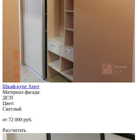
Шкаф-купе Анот
Материал фасада:
ДСП
Цвет:
Светлый
от 72 000 руб.
Рассчитать