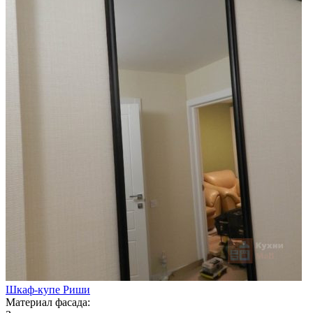
Шкаф-купе Риши
Материал фасада: