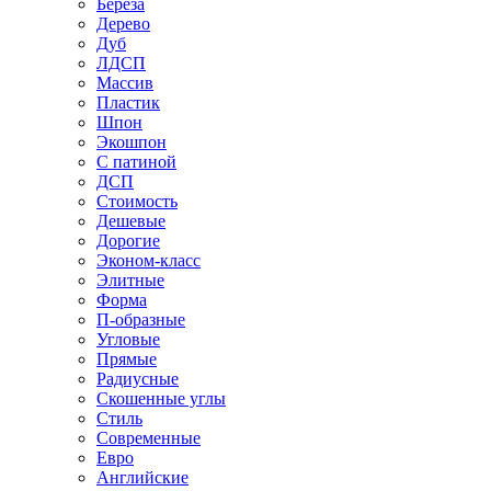
Береза
Дерево
Дуб
ЛДСП
Массив
Пластик
Шпон
Экошпон
С патиной
ДСП
Стоимость
Дешевые
Дорогие
Эконом-класс
Элитные
Форма
П-образные
Угловые
Прямые
Радиусные
Скошенные углы
Стиль
Современные
Евро
Английские