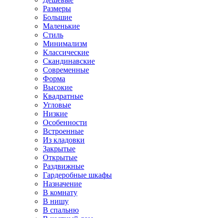
Размеры
Большие
Маленькие
Стиль
Минимализм
Классические
Скандинавские
Современные
Форма
Высокие
Квадратные
Угловые
Низкие
Особенности
Встроенные
Из кладовки
Закрытые
Открытые
Раздвижные
Гардеробные шкафы
Назначение
В комнату
В нишу
В спальню