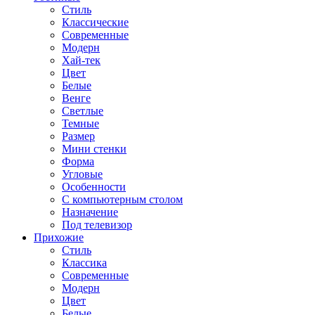
Стиль
Классические
Современные
Модерн
Хай-тек
Цвет
Белые
Венге
Светлые
Темные
Размер
Мини стенки
Форма
Угловые
Особенности
С компьютерным столом
Назначение
Под телевизор
Прихожие
Стиль
Классика
Современные
Модерн
Цвет
Белые