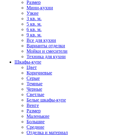
Размер
Мини-кухни
Узкие
3 кв. м.
5 кв. м.
6 кв. м.
9 кв. м.
Все для кухни
Варианты отделки
Мойки и смесители
Техника для кухни
Шкафы-купе
Цвет
Коричневые
Серые
Темные
Черные
Светлые
Белые шкафы-купе
Венге
Размер
Маленькие
Большие
Средние
Отделка и материал