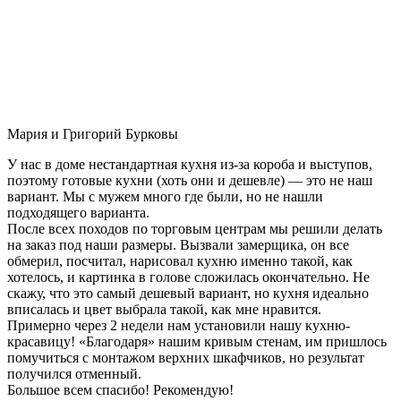
Мария и Григорий Бурковы
У нас в доме нестандартная кухня из-за короба и выступов,
поэтому готовые кухни (хоть они и дешевле) — это не наш
вариант. Мы с мужем много где были, но не нашли
подходящего варианта.
После всех походов по торговым центрам мы решили делать
на заказ под наши размеры. Вызвали замерщика, он все
обмерил, посчитал, нарисовал кухню именно такой, как
хотелось, и картинка в голове сложилась окончательно. Не
скажу, что это самый дешевый вариант, но кухня идеально
вписалась и цвет выбрала такой, как мне нравится.
Примерно через 2 недели нам установили нашу кухню-
красавицу! «Благодаря» нашим кривым стенам, им пришлось
помучиться с монтажом верхних шкафчиков, но результат
получился отменный.
Большое всем спасибо! Рекомендую!