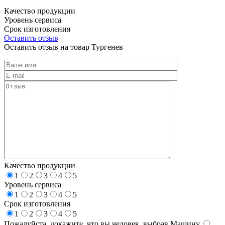
Качество продукции
Уровень сервиса
Срок изготовления
Оставить отзыв
Оставить отзыв на товар Тургенев
Качество продукции
1
2
3
4
5
Уровень сервиса
1
2
3
4
5
Срок изготовления
1
2
3
4
5
Пожалуйста, докажите, что вы человек, выбрав
Машину
.