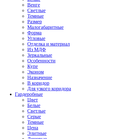
Венге
Светлые
Темные
Размер
Малогабаритные
Форма
Угловые
Отделка и материал
Из МДФ
Зеркальные
Особенности
Купе
Эконом
Назначение
В коридор
Для узкого коридора
Гардеробные
Цвет
Белые
Светлые
Серые
Темные
Цена
Элитные
Дешевые