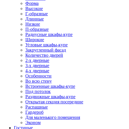
Форма
Высокие
Г-образные
Длинные
Низкие
П-образные
Радиусные шкафы-купе
Широкие
Угловые шкафы-купе
Закругленный фасад
Количество дверей
2-х дверные
3-х дверные
4-х дверные
Особенности
Во всю стену
Встроенные шкафы-купе
Под потолок
Раздвижные шкафы-купе
Открытая секция посередине
Распашные
Гардероб
Для маленького помещения
Эконом
Гостиные