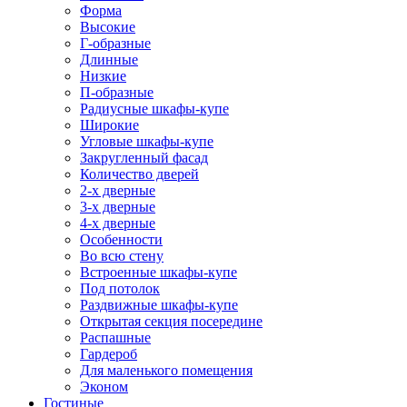
Форма
Высокие
Г-образные
Длинные
Низкие
П-образные
Радиусные шкафы-купе
Широкие
Угловые шкафы-купе
Закругленный фасад
Количество дверей
2-х дверные
3-х дверные
4-х дверные
Особенности
Во всю стену
Встроенные шкафы-купе
Под потолок
Раздвижные шкафы-купе
Открытая секция посередине
Распашные
Гардероб
Для маленького помещения
Эконом
Гостиные