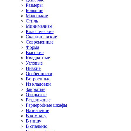
Размеры
Большие
Маленькие
Стиль
Минимализм
Классические
Скандинавские
Современные
Форма
Высокие
Квадратные
Угловые
Низкие
Особенности
Встроенные
Из кладовки
Закрытые
Открытые
Раздвижные
Гардеробные шкафы
Назначение
В комнату
В нишу
В спальню