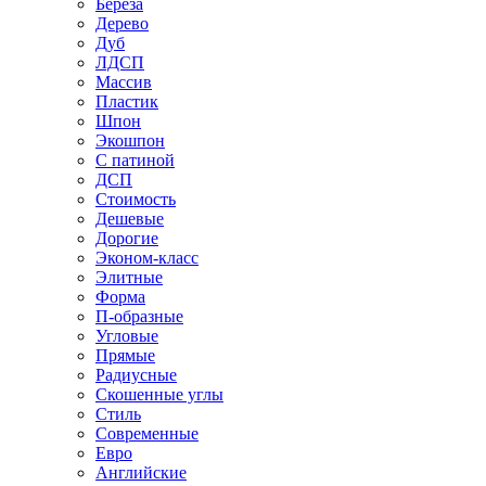
Береза
Дерево
Дуб
ЛДСП
Массив
Пластик
Шпон
Экошпон
С патиной
ДСП
Стоимость
Дешевые
Дорогие
Эконом-класс
Элитные
Форма
П-образные
Угловые
Прямые
Радиусные
Скошенные углы
Стиль
Современные
Евро
Английские