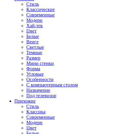
Стиль
Классические
Современные
Модерн
Хай-тек
Цвет
Белые
Венге
Светлые
Темные
Размер
Мини стенки
Форма
Угловые
Особенности
С компьютерным столом
Назначение
Под телевизор
Прихожие
Стиль
Классика
Современные
Модерн
Цвет
Белые