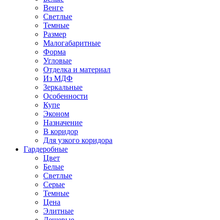
Венге
Светлые
Темные
Размер
Малогабаритные
Форма
Угловые
Отделка и материал
Из МДФ
Зеркальные
Особенности
Купе
Эконом
Назначение
В коридор
Для узкого коридора
Гардеробные
Цвет
Белые
Светлые
Серые
Темные
Цена
Элитные
Дешевые