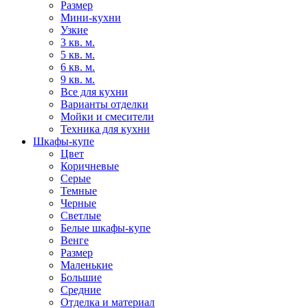
Размер
Мини-кухни
Узкие
3 кв. м.
5 кв. м.
6 кв. м.
9 кв. м.
Все для кухни
Варианты отделки
Мойки и смесители
Техника для кухни
Шкафы-купе
Цвет
Коричневые
Серые
Темные
Черные
Светлые
Белые шкафы-купе
Венге
Размер
Маленькие
Большие
Средние
Отделка и материал