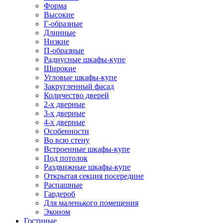
Форма
Высокие
Г-образные
Длинные
Низкие
П-образные
Радиусные шкафы-купе
Широкие
Угловые шкафы-купе
Закругленный фасад
Количество дверей
2-х дверные
3-х дверные
4-х дверные
Особенности
Во всю стену
Встроенные шкафы-купе
Под потолок
Раздвижные шкафы-купе
Открытая секция посередине
Распашные
Гардероб
Для маленького помещения
Эконом
Гостиные