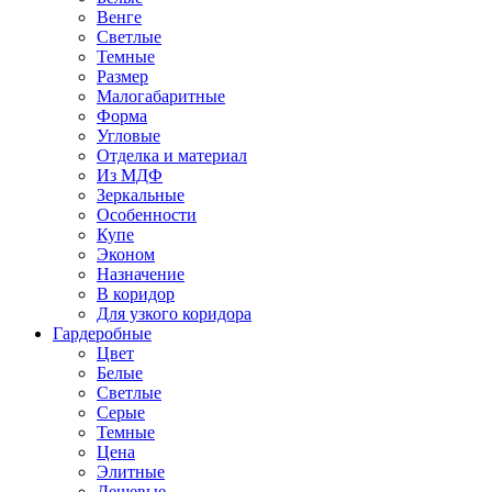
Венге
Светлые
Темные
Размер
Малогабаритные
Форма
Угловые
Отделка и материал
Из МДФ
Зеркальные
Особенности
Купе
Эконом
Назначение
В коридор
Для узкого коридора
Гардеробные
Цвет
Белые
Светлые
Серые
Темные
Цена
Элитные
Дешевые