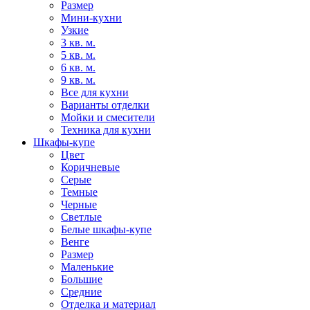
Размер
Мини-кухни
Узкие
3 кв. м.
5 кв. м.
6 кв. м.
9 кв. м.
Все для кухни
Варианты отделки
Мойки и смесители
Техника для кухни
Шкафы-купе
Цвет
Коричневые
Серые
Темные
Черные
Светлые
Белые шкафы-купе
Венге
Размер
Маленькие
Большие
Средние
Отделка и материал