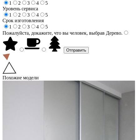
1
2
3
4
5
Уровень сервиса
1
2
3
4
5
Срок изготовления
1
2
3
4
5
Пожалуйста, докажите, что вы человек, выбрав
Дерево
.
Похожие модели