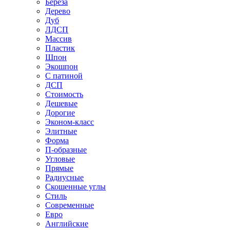
Береза
Дерево
Дуб
ЛДСП
Массив
Пластик
Шпон
Экошпон
С патиной
ДСП
Стоимость
Дешевые
Дорогие
Эконом-класс
Элитные
Форма
П-образные
Угловые
Прямые
Радиусные
Скошенные углы
Стиль
Современные
Евро
Английские