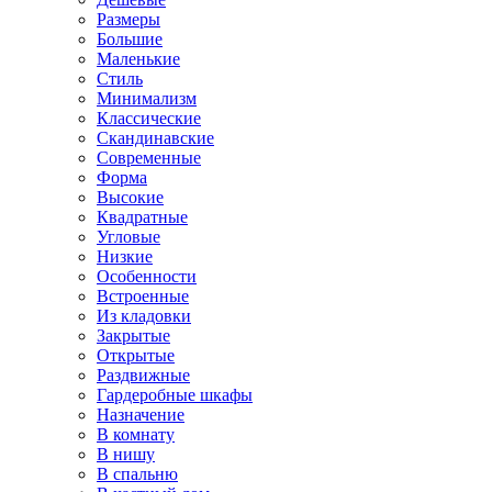
Размеры
Большие
Маленькие
Стиль
Минимализм
Классические
Скандинавские
Современные
Форма
Высокие
Квадратные
Угловые
Низкие
Особенности
Встроенные
Из кладовки
Закрытые
Открытые
Раздвижные
Гардеробные шкафы
Назначение
В комнату
В нишу
В спальню