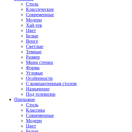
Стиль
Классические
Современные
Модерн
Хай-тек
Цвет
Белые
Венге
Светлые
Темные
Размер
Мини стенки
Форма
Угловые
Особенности
С компьютерным столом
Назначение
Под телевизор
Прихожие
Стиль
Классика
Современные
Модерн
Цвет
Белые