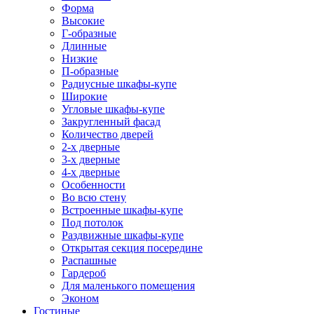
Форма
Высокие
Г-образные
Длинные
Низкие
П-образные
Радиусные шкафы-купе
Широкие
Угловые шкафы-купе
Закругленный фасад
Количество дверей
2-х дверные
3-х дверные
4-х дверные
Особенности
Во всю стену
Встроенные шкафы-купе
Под потолок
Раздвижные шкафы-купе
Открытая секция посередине
Распашные
Гардероб
Для маленького помещения
Эконом
Гостиные