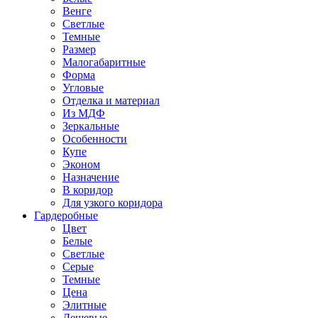
Венге
Светлые
Темные
Размер
Малогабаритные
Форма
Угловые
Отделка и материал
Из МДФ
Зеркальные
Особенности
Купе
Эконом
Назначение
В коридор
Для узкого коридора
Гардеробные
Цвет
Белые
Светлые
Серые
Темные
Цена
Элитные
Дешевые