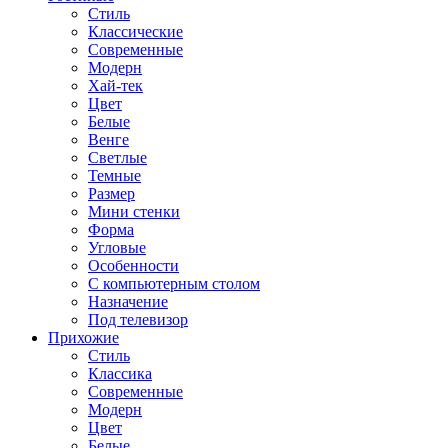
Стиль
Классические
Современные
Модерн
Хай-тек
Цвет
Белые
Венге
Светлые
Темные
Размер
Мини стенки
Форма
Угловые
Особенности
С компьютерным столом
Назначение
Под телевизор
Прихожие
Стиль
Классика
Современные
Модерн
Цвет
Белые