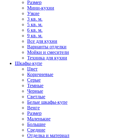
Размер
Мини-кухни
Узкие
3 кв. м.
5 кв. м.
6 кв. м.
9 кв. м.
Все для кухни
Варианты отделки
Мойки и смесители
Техника для кухни
Шкафы-купе
Цвет
Коричневые
Серые
Темные
Черные
Светлые
Белые шкафы-купе
Венге
Размер
Маленькие
Большие
Средние
Отделка и материал