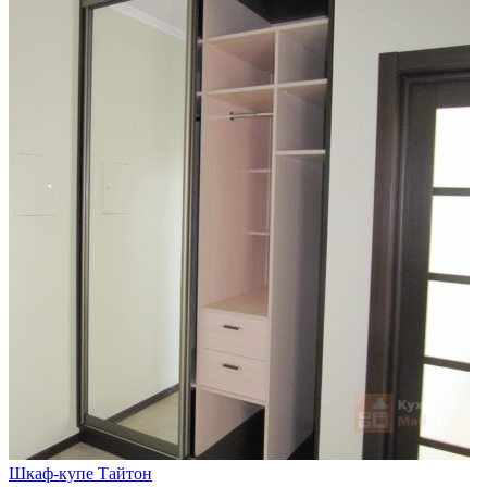
Шкаф-купе Тайтон