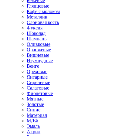
Бежевые
Глянцевые
Кофе с молоком
Металлик
Слоновая кость
Фуксия
Шоколад
Шампань
Оливковые
Оранжевые
Вишневые
Изумрудные
Венге
Ореховые
Янтарные
Сиреневые
Салатовые
Фиолетовые
Мятные
Золотые
Синие
Материал
МДФ
Эмаль
Акрил