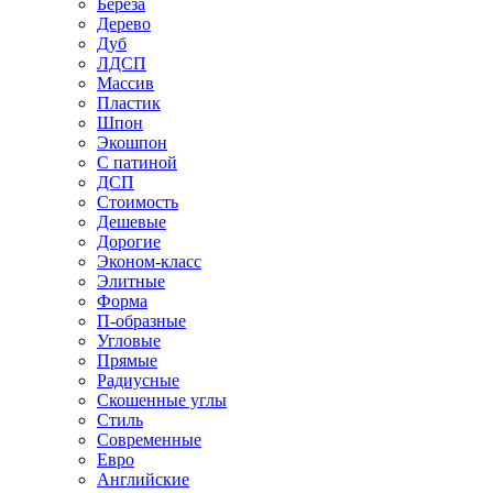
Береза
Дерево
Дуб
ЛДСП
Массив
Пластик
Шпон
Экошпон
С патиной
ДСП
Стоимость
Дешевые
Дорогие
Эконом-класс
Элитные
Форма
П-образные
Угловые
Прямые
Радиусные
Скошенные углы
Стиль
Современные
Евро
Английские