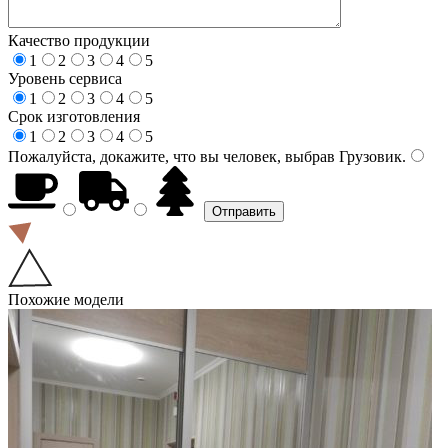
Качество продукции
1
2
3
4
5
Уровень сервиса
1
2
3
4
5
Срок изготовления
1
2
3
4
5
Пожалуйста, докажите, что вы человек, выбрав
Грузовик
.
Похожие модели