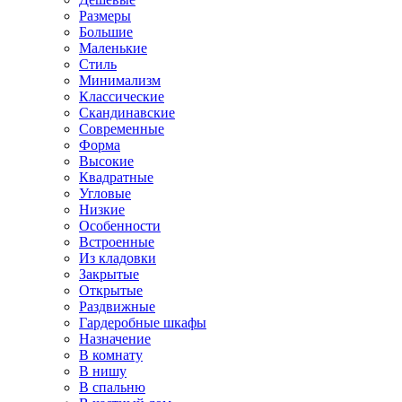
Размеры
Большие
Маленькие
Стиль
Минимализм
Классические
Скандинавские
Современные
Форма
Высокие
Квадратные
Угловые
Низкие
Особенности
Встроенные
Из кладовки
Закрытые
Открытые
Раздвижные
Гардеробные шкафы
Назначение
В комнату
В нишу
В спальню