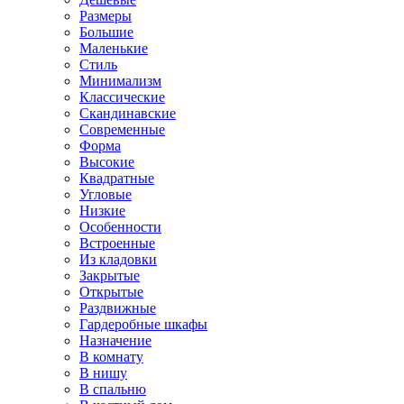
Размеры
Большие
Маленькие
Стиль
Минимализм
Классические
Скандинавские
Современные
Форма
Высокие
Квадратные
Угловые
Низкие
Особенности
Встроенные
Из кладовки
Закрытые
Открытые
Раздвижные
Гардеробные шкафы
Назначение
В комнату
В нишу
В спальню