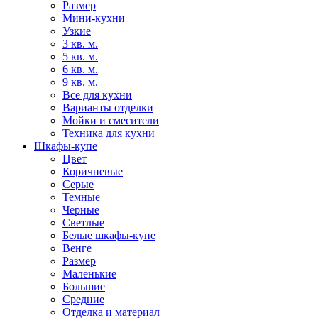
Размер
Мини-кухни
Узкие
3 кв. м.
5 кв. м.
6 кв. м.
9 кв. м.
Все для кухни
Варианты отделки
Мойки и смесители
Техника для кухни
Шкафы-купе
Цвет
Коричневые
Серые
Темные
Черные
Светлые
Белые шкафы-купе
Венге
Размер
Маленькие
Большие
Средние
Отделка и материал