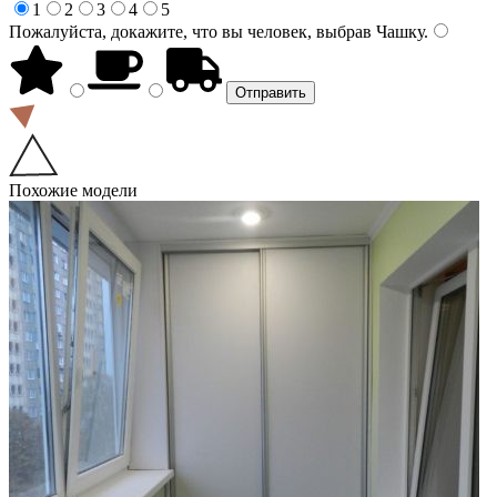
1
2
3
4
5
Пожалуйста, докажите, что вы человек, выбрав
Чашку
.
Похожие модели