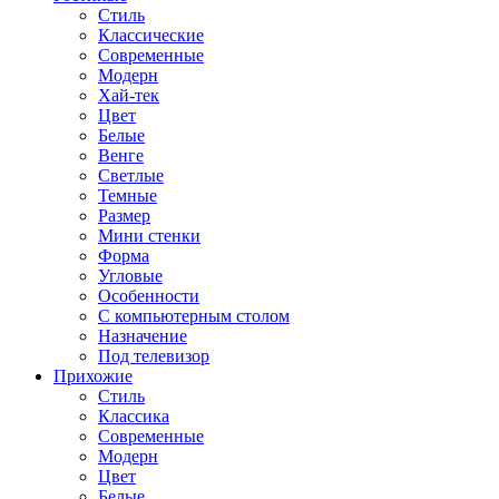
Стиль
Классические
Современные
Модерн
Хай-тек
Цвет
Белые
Венге
Светлые
Темные
Размер
Мини стенки
Форма
Угловые
Особенности
С компьютерным столом
Назначение
Под телевизор
Прихожие
Стиль
Классика
Современные
Модерн
Цвет
Белые