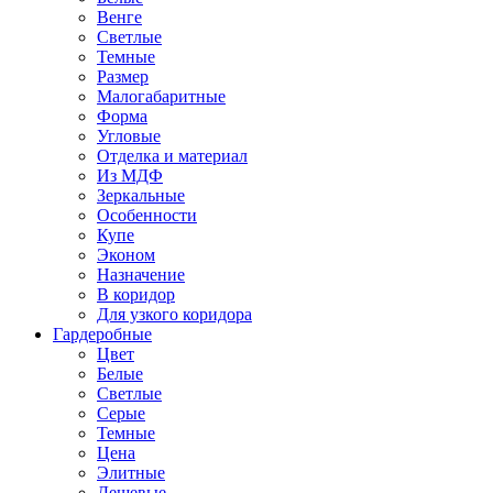
Венге
Светлые
Темные
Размер
Малогабаритные
Форма
Угловые
Отделка и материал
Из МДФ
Зеркальные
Особенности
Купе
Эконом
Назначение
В коридор
Для узкого коридора
Гардеробные
Цвет
Белые
Светлые
Серые
Темные
Цена
Элитные
Дешевые