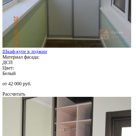
Шкаф-купе в лоджии
Материал фасада:
ДСП
Цвет:
Белый
от 42 000 руб.
Рассчитать