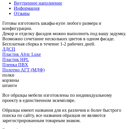
Внутреннее наполнение
Информация
Отзывы
Готовы изготовить шкафы-купе любого размера и
конфигурации.
Декор и отделку фасадов можно выполнить под вашу задумку.
Возможно сочетание нескольких цветов в одном фасаде.
Бесплатная сборка в течение 1-2 рабочих дней.
ЛДСП
Пластик Alvic Luxe
Пластик HPL
Пленка ПВХ
Полотно АГТ (МДФ)
полки
корзины
штанги
Все образцы мебели изготовлены по индивидуальному
проекту в единственном экземпляре.
Образцы имеют названия для их различия и более быстрого
поиска по сайту, все названия образцов не являются
зарегистрированным товарным знаком.