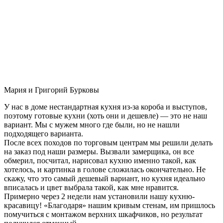
Мария и Григорий Бурковы
У нас в доме нестандартная кухня из-за короба и выступов,
поэтому готовые кухни (хоть они и дешевле) — это не наш
вариант. Мы с мужем много где были, но не нашли
подходящего варианта.
После всех походов по торговым центрам мы решили делать
на заказ под наши размеры. Вызвали замерщика, он все
обмерил, посчитал, нарисовал кухню именно такой, как
хотелось, и картинка в голове сложилась окончательно. Не
скажу, что это самый дешевый вариант, но кухня идеально
вписалась и цвет выбрала такой, как мне нравится.
Примерно через 2 недели нам установили нашу кухню-
красавицу! «Благодаря» нашим кривым стенам, им пришлось
помучиться с монтажом верхних шкафчиков, но результат