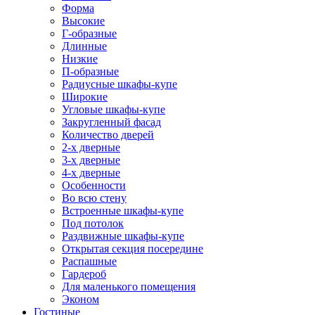
Форма
Высокие
Г-образные
Длинные
Низкие
П-образные
Радиусные шкафы-купе
Широкие
Угловые шкафы-купе
Закругленный фасад
Количество дверей
2-х дверные
3-х дверные
4-х дверные
Особенности
Во всю стену
Встроенные шкафы-купе
Под потолок
Раздвижные шкафы-купе
Открытая секция посередине
Распашные
Гардероб
Для маленького помещения
Эконом
Гостиные