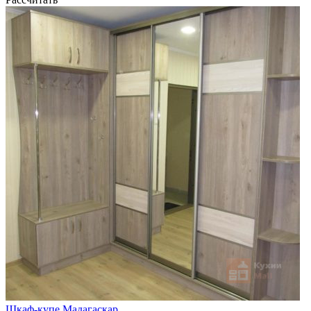
Шкаф-купе Мадагаскар