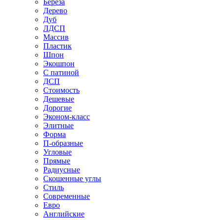
Береза
Дерево
Дуб
ЛДСП
Массив
Пластик
Шпон
Экошпон
С патиной
ДСП
Стоимость
Дешевые
Дорогие
Эконом-класс
Элитные
Форма
П-образные
Угловые
Прямые
Радиусные
Скошенные углы
Стиль
Современные
Евро
Английские