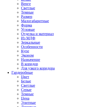
Венге
Светлые
Темные
Размер
Малогабаритные
Форма
Угловые
Отделка и материал
Из МДФ
Зеркальные
Особенности
Купе
Эконом
Назначение
В коридор
Для узкого коридора
Гардеробные
Цвет
Белые
Светлые
Серые
Темные
Цена
Элитные
Дешевые