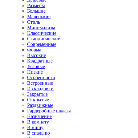
Размеры
Большие
Маленькие
Стиль
Минимализм
Классические
Скандинавские
Современные
Форма
Высокие
Квадратные
Угловые
Низкие
Особенности
Встроенные
Из кладовки
Закрытые
Открытые
Раздвижные
Гардеробные шкафы
Назначение
В комнату
В нишу
В спальню