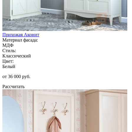
Прихожая Аконит
Материал фасада:
МДФ
Стиль:
Классический
Цвет:
Белый
от 36 000 руб.
Рассчитать