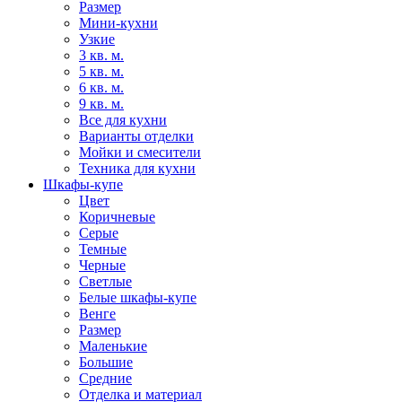
Размер
Мини-кухни
Узкие
3 кв. м.
5 кв. м.
6 кв. м.
9 кв. м.
Все для кухни
Варианты отделки
Мойки и смесители
Техника для кухни
Шкафы-купе
Цвет
Коричневые
Серые
Темные
Черные
Светлые
Белые шкафы-купе
Венге
Размер
Маленькие
Большие
Средние
Отделка и материал