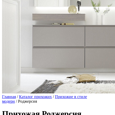
Главная
/
Каталог прихожих
/
Прихожие в стиле
модерн
/ Роджерсия
Прихожая Роджерсия