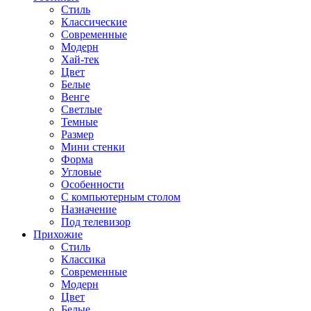
Стиль
Классические
Современные
Модерн
Хай-тек
Цвет
Белые
Венге
Светлые
Темные
Размер
Мини стенки
Форма
Угловые
Особенности
С компьютерным столом
Назначение
Под телевизор
Прихожие
Стиль
Классика
Современные
Модерн
Цвет
Белые