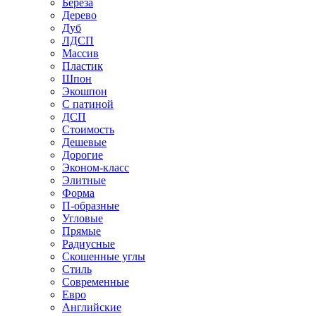
Береза
Дерево
Дуб
ЛДСП
Массив
Пластик
Шпон
Экошпон
С патиной
ДСП
Стоимость
Дешевые
Дорогие
Эконом-класс
Элитные
Форма
П-образные
Угловые
Прямые
Радиусные
Скошенные углы
Стиль
Современные
Евро
Английские