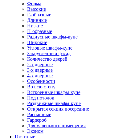
Форма
Высокие
Г-образные
Длинные
Низкие
П-образные
Радиусные шкафы-купе
Широкие
Угловые шкафы-купе
Закругленный фасад
Количество дверей
2-х дверные
3-х дверные
4-х дверные
Особенности
Во всю стену
Встроенные шкафы-купе
Под потолок
Раздвижные шкафы-купе
Открытая секция посередине
Распашные
Гардероб
Для маленького помещения
Эконом
Гостиные