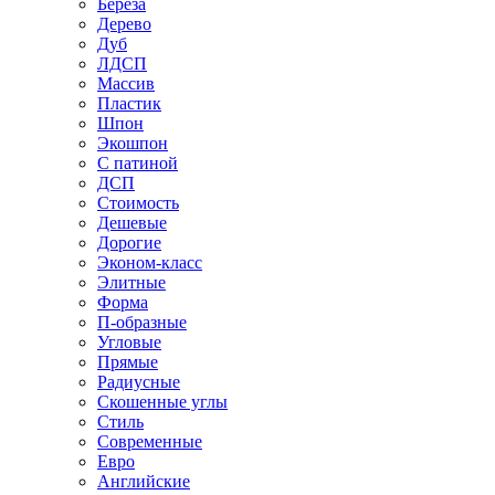
Береза
Дерево
Дуб
ЛДСП
Массив
Пластик
Шпон
Экошпон
С патиной
ДСП
Стоимость
Дешевые
Дорогие
Эконом-класс
Элитные
Форма
П-образные
Угловые
Прямые
Радиусные
Скошенные углы
Стиль
Современные
Евро
Английские