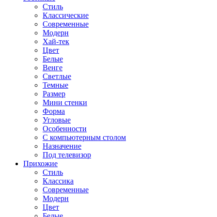
Стиль
Классические
Современные
Модерн
Хай-тек
Цвет
Белые
Венге
Светлые
Темные
Размер
Мини стенки
Форма
Угловые
Особенности
С компьютерным столом
Назначение
Под телевизор
Прихожие
Стиль
Классика
Современные
Модерн
Цвет
Белые