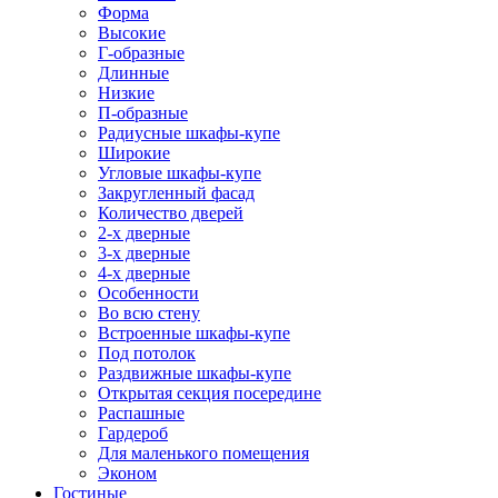
Форма
Высокие
Г-образные
Длинные
Низкие
П-образные
Радиусные шкафы-купе
Широкие
Угловые шкафы-купе
Закругленный фасад
Количество дверей
2-х дверные
3-х дверные
4-х дверные
Особенности
Во всю стену
Встроенные шкафы-купе
Под потолок
Раздвижные шкафы-купе
Открытая секция посередине
Распашные
Гардероб
Для маленького помещения
Эконом
Гостиные