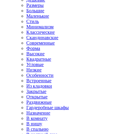
Размеры
Большие
Маленькие
Стиль
Минимализм
Классические
Скандинавские
Современные
Форма
Высокие
Квадратные
Угловые
Низкие
Особенности
Встроенные
Из кладовки
Закрытые
Открытые
Раздвижные
Гардеробные шкафы
Назначение
В комнату
В нишу
В спальню