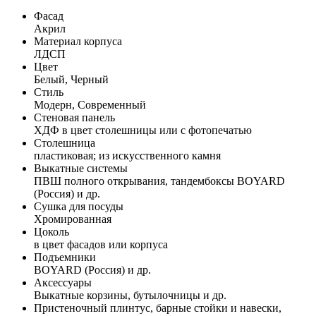
Фасад
Акрил
Материал корпуса
ЛДСП
Цвет
Белый, Черный
Стиль
Модерн, Современный
Стеновая панель
ХДФ в цвет столешницы или с фотопечатью
Столешница
пластиковая; из искусственного камня
Выкатные системы
ПВШ полного открывания, тандембоксы BOYARD
(Россия) и др.
Сушка для посуды
Хромированная
Цоколь
в цвет фасадов или корпуса
Подъемники
BOYARD (Россия) и др.
Аксессуары
Выкатные корзины, бутылочницы и др.
Пристеночный плинтус, барные стойки и навески,