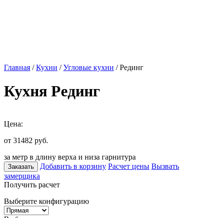
Главная
/
Кухни
/
Угловые кухни
/ Рединг
Кухня Рединг
Цена:
от 31482
руб.
за метр в длину верха и низа гарнитура
Добавить в корзину
Расчет цены
Вызвать
Заказать
замерщика
Получить расчет
Выберите конфигурацию