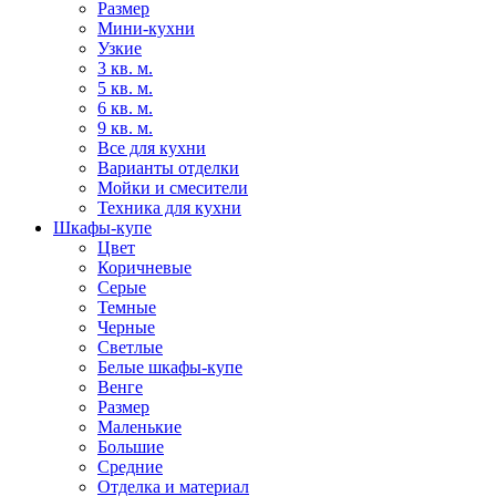
Размер
Мини-кухни
Узкие
3 кв. м.
5 кв. м.
6 кв. м.
9 кв. м.
Все для кухни
Варианты отделки
Мойки и смесители
Техника для кухни
Шкафы-купе
Цвет
Коричневые
Серые
Темные
Черные
Светлые
Белые шкафы-купе
Венге
Размер
Маленькие
Большие
Средние
Отделка и материал