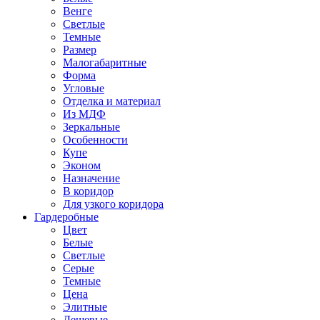
Венге
Светлые
Темные
Размер
Малогабаритные
Форма
Угловые
Отделка и материал
Из МДФ
Зеркальные
Особенности
Купе
Эконом
Назначение
В коридор
Для узкого коридора
Гардеробные
Цвет
Белые
Светлые
Серые
Темные
Цена
Элитные
Дешевые