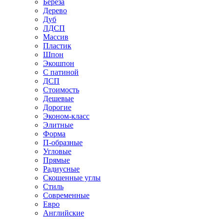
Береза
Дерево
Дуб
ЛДСП
Массив
Пластик
Шпон
Экошпон
С патиной
ДСП
Стоимость
Дешевые
Дорогие
Эконом-класс
Элитные
Форма
П-образные
Угловые
Прямые
Радиусные
Скошенные углы
Стиль
Современные
Евро
Английские