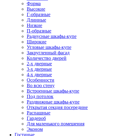
Форма
Высокие
Г-образные
Длинные
Низкие
П-образные
Радиусные шкафы-купе
Широкие
Угловые шкафы-купе
Закругленный фасад
Количество дверей
2-х дверные
3-х дверные
4-х дверные
Особенности
Во всю стену
Встроенные шкафы-купе
Под потолок
Раздвижные шкафы-купе
Открытая секция посередине
Распашные
Гардероб
Для маленького помещения
Эконом
Гостиные