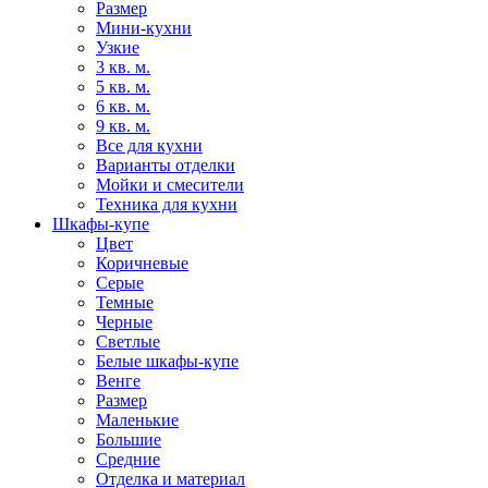
Размер
Мини-кухни
Узкие
3 кв. м.
5 кв. м.
6 кв. м.
9 кв. м.
Все для кухни
Варианты отделки
Мойки и смесители
Техника для кухни
Шкафы-купе
Цвет
Коричневые
Серые
Темные
Черные
Светлые
Белые шкафы-купе
Венге
Размер
Маленькие
Большие
Средние
Отделка и материал