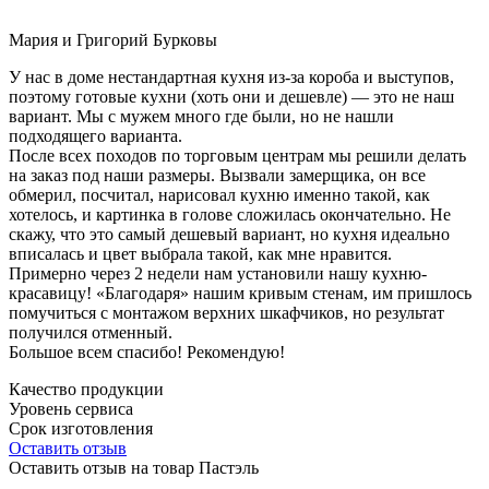
Мария и Григорий Бурковы
У нас в доме нестандартная кухня из-за короба и выступов,
поэтому готовые кухни (хоть они и дешевле) — это не наш
вариант. Мы с мужем много где были, но не нашли
подходящего варианта.
После всех походов по торговым центрам мы решили делать
на заказ под наши размеры. Вызвали замерщика, он все
обмерил, посчитал, нарисовал кухню именно такой, как
хотелось, и картинка в голове сложилась окончательно. Не
скажу, что это самый дешевый вариант, но кухня идеально
вписалась и цвет выбрала такой, как мне нравится.
Примерно через 2 недели нам установили нашу кухню-
красавицу! «Благодаря» нашим кривым стенам, им пришлось
помучиться с монтажом верхних шкафчиков, но результат
получился отменный.
Большое всем спасибо! Рекомендую!
Качество продукции
Уровень сервиса
Срок изготовления
Оставить отзыв
Оставить отзыв на товар Пастэль