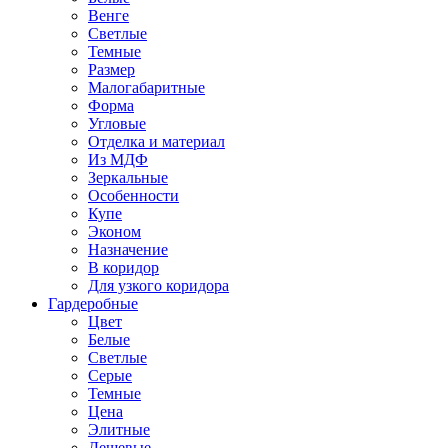
Венге
Светлые
Темные
Размер
Малогабаритные
Форма
Угловые
Отделка и материал
Из МДФ
Зеркальные
Особенности
Купе
Эконом
Назначение
В коридор
Для узкого коридора
Гардеробные
Цвет
Белые
Светлые
Серые
Темные
Цена
Элитные
Дешевые