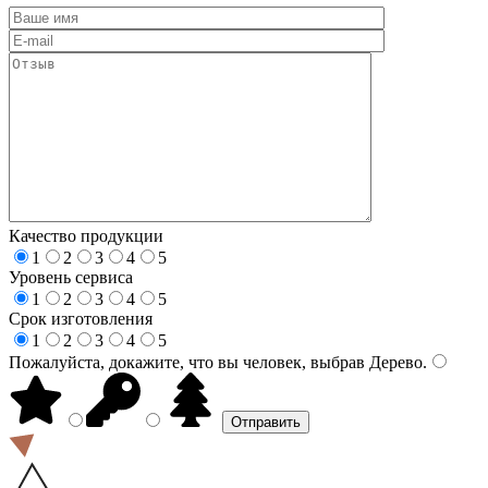
Качество продукции
1
2
3
4
5
Уровень сервиса
1
2
3
4
5
Срок изготовления
1
2
3
4
5
Пожалуйста, докажите, что вы человек, выбрав
Дерево
.