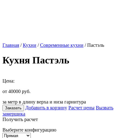
Главная
/
Кухни
/
Современные кухни
/ Пастэль
Кухня Пастэль
Цена:
от 40000
руб.
за метр в длину верха и низа гарнитура
Добавить в корзину
Расчет цены
Вызвать
Заказать
замерщика
Получить расчет
Выберите конфигурацию