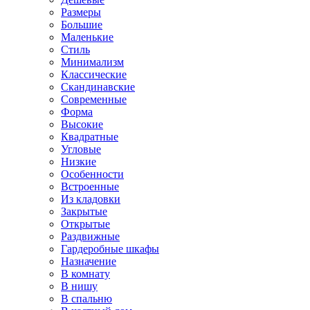
Размеры
Большие
Маленькие
Стиль
Минимализм
Классические
Скандинавские
Современные
Форма
Высокие
Квадратные
Угловые
Низкие
Особенности
Встроенные
Из кладовки
Закрытые
Открытые
Раздвижные
Гардеробные шкафы
Назначение
В комнату
В нишу
В спальню