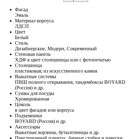
Фасад
Эмаль
Материал корпуса
ЛДСП
Цвет
Белый
Стиль
Дизайнерские, Модерн, Современный
Стеновая панель
ХДФ в цвет столешницы или с фотопечатью
Столешница
пластиковая; из искусственного камня
Выкатные системы
ПВШ полного открывания, тандембоксы BOYARD
(Россия) и др.
Сушка для посуды
Хромированная
Цоколь
в цвет фасадов или корпуса
Подъемники
BOYARD (Россия) и др.
Аксессуары
Выкатные корзины, бутылочницы и др.
Пристеночный плинтус, барные стойки и навески,