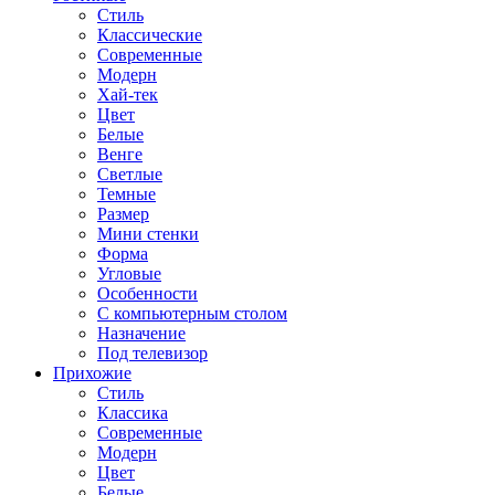
Стиль
Классические
Современные
Модерн
Хай-тек
Цвет
Белые
Венге
Светлые
Темные
Размер
Мини стенки
Форма
Угловые
Особенности
С компьютерным столом
Назначение
Под телевизор
Прихожие
Стиль
Классика
Современные
Модерн
Цвет
Белые