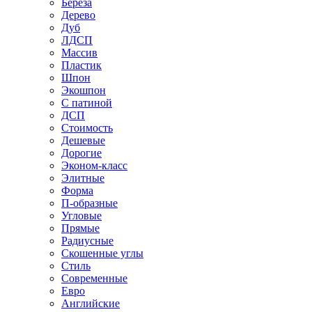
Береза
Дерево
Дуб
ЛДСП
Массив
Пластик
Шпон
Экошпон
С патиной
ДСП
Стоимость
Дешевые
Дорогие
Эконом-класс
Элитные
Форма
П-образные
Угловые
Прямые
Радиусные
Скошенные углы
Стиль
Современные
Евро
Английские