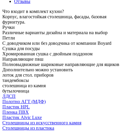
Отзывы
Что входит в комплект кухни?
Корпус, влагостойкая столешница, фасады, базовая
фурнитура.
Ручки
Различные варианты дизайна и материала на выбор
Петли
С доводчиком или без доводчика от компании Boyard
Сушка для посуды
Хромированная сушка с двойным поддоном
Направляющие пвш
Полновыдвижные шариковые направляющие для ящиков
Дополнительно можно установить
лоток для стол. приборов
тандембоксы
столешница из камня
бутылочница
ЛДСП
Полотно АГТ (МДФ)
Пластик HPL
Пленка ПВХ
Пластик Alvic Luxe
Столешницы из искусственного камня
Столешницы из пластика