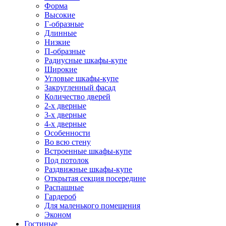
Форма
Высокие
Г-образные
Длинные
Низкие
П-образные
Радиусные шкафы-купе
Широкие
Угловые шкафы-купе
Закругленный фасад
Количество дверей
2-х дверные
3-х дверные
4-х дверные
Особенности
Во всю стену
Встроенные шкафы-купе
Под потолок
Раздвижные шкафы-купе
Открытая секция посередине
Распашные
Гардероб
Для маленького помещения
Эконом
Гостиные