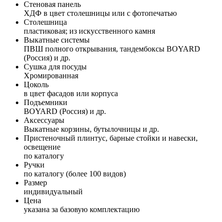
Стеновая панель
ХДФ в цвет столешницы или с фотопечатью
Столешница
пластиковая; из искусственного камня
Выкатные системы
ПВШ полного открывания, тандембоксы BOYARD
(Россия) и др.
Сушка для посуды
Хромированная
Цоколь
в цвет фасадов или корпуса
Подъемники
BOYARD (Россия) и др.
Аксессуары
Выкатные корзины, бутылочницы и др.
Пристеночный плинтус, барные стойки и навески,
освещение
по каталогу
Ручки
по каталогу (более 100 видов)
Размер
индивидуальный
Цена
указана за базовую комплектацию