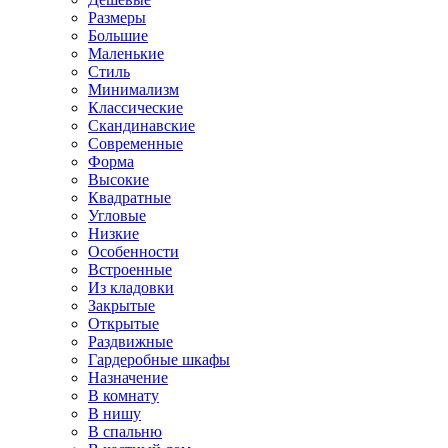
Размеры
Большие
Маленькие
Стиль
Минимализм
Классические
Скандинавские
Современные
Форма
Высокие
Квадратные
Угловые
Низкие
Особенности
Встроенные
Из кладовки
Закрытые
Открытые
Раздвижные
Гардеробные шкафы
Назначение
В комнату
В нишу
В спальню