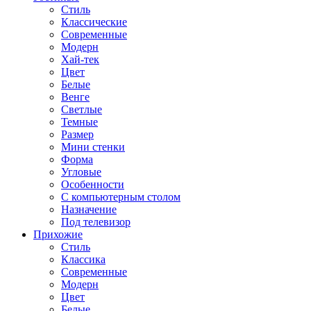
Стиль
Классические
Современные
Модерн
Хай-тек
Цвет
Белые
Венге
Светлые
Темные
Размер
Мини стенки
Форма
Угловые
Особенности
С компьютерным столом
Назначение
Под телевизор
Прихожие
Стиль
Классика
Современные
Модерн
Цвет
Белые