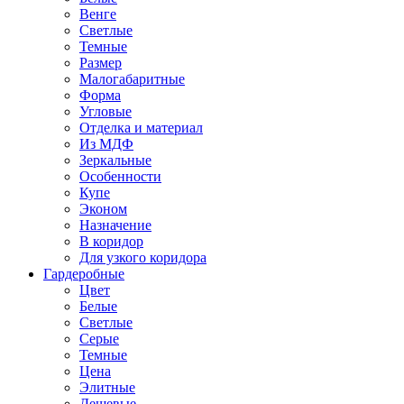
Венге
Светлые
Темные
Размер
Малогабаритные
Форма
Угловые
Отделка и материал
Из МДФ
Зеркальные
Особенности
Купе
Эконом
Назначение
В коридор
Для узкого коридора
Гардеробные
Цвет
Белые
Светлые
Серые
Темные
Цена
Элитные
Дешевые