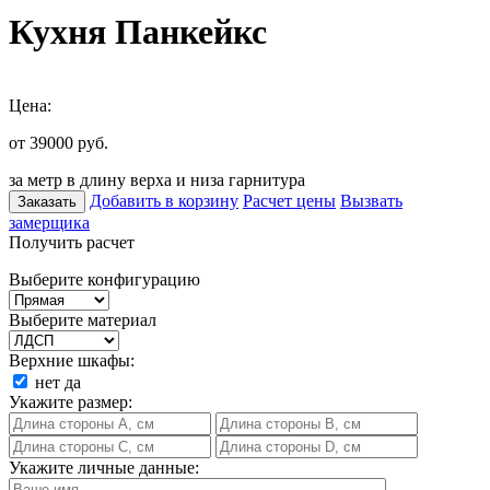
Кухня Панкейкс
Цена:
от 39000
руб.
за метр в длину верха и низа гарнитура
Добавить в корзину
Расчет цены
Вызвать
Заказать
замерщика
Получить расчет
Выберите конфигурацию
Выберите материал
Верхние шкафы:
нет
да
Укажите размер:
Укажите личные данные: