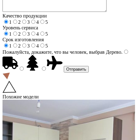
Качество продукции
1
2
3
4
5
Уровень сервиса
1
2
3
4
5
Срок изготовления
1
2
3
4
5
Пожалуйста, докажите, что вы человек, выбрав
Дерево
.
Похожие модели