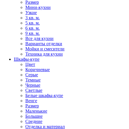
Размер
Мини-кухни
Узкие
3 кв. м.
5 кв. м.
6 кв. м.
9 кв. м.
Все для кухни
Варианты отделки
Мойки и смесители
Техника для кухни
Шкафы-купе
Цвет
Коричневые
Серые
Темные
Черные
Светлые
Белые шкафы-купе
Венге
Размер
Маленькие
Большие
Средние
Отделка и материал