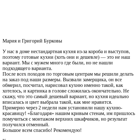
Мария и Григорий Бурковы
У нас в доме нестандартная кухня из-за короба и выступов,
поэтому готовые кухни (хоть они и дешевле) — это не наш
вариант. Мы с мужем много где были, но не нашли
подходящего варианта.
После всех походов по торговым центрам мы решили делать
на заказ под наши размеры. Вызвали замерщика, он все
обмерил, посчитал, нарисовал кухню именно такой, как
хотелось, и картинка в голове сложилась окончательно. Не
скажу, что это самый дешевый вариант, но кухня идеально
вписалась и цвет выбрала такой, как мне нравится.
Примерно через 2 недели нам установили нашу кухню-
красавицу! «Благодаря» нашим кривым стенам, им пришлось
помучиться с монтажом верхних шкафчиков, но результат
получился отменный.
Большое всем спасибо! Рекомендую!