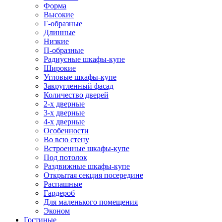
Форма
Высокие
Г-образные
Длинные
Низкие
П-образные
Радиусные шкафы-купе
Широкие
Угловые шкафы-купе
Закругленный фасад
Количество дверей
2-х дверные
3-х дверные
4-х дверные
Особенности
Во всю стену
Встроенные шкафы-купе
Под потолок
Раздвижные шкафы-купе
Открытая секция посередине
Распашные
Гардероб
Для маленького помещения
Эконом
Гостиные