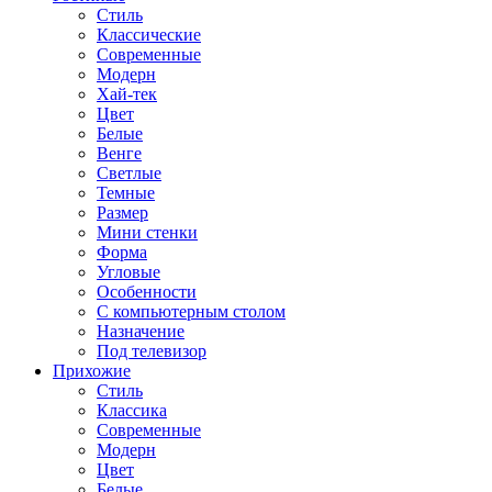
Стиль
Классические
Современные
Модерн
Хай-тек
Цвет
Белые
Венге
Светлые
Темные
Размер
Мини стенки
Форма
Угловые
Особенности
С компьютерным столом
Назначение
Под телевизор
Прихожие
Стиль
Классика
Современные
Модерн
Цвет
Белые