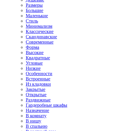
Размеры
Большие
Маленькие
Стиль
Минимализм
Классические
Скандинавские
Современные
Форма
Высокие
Квадратные
Угловые
Низкие
Особенности
Встроенные
Из кладовки
Закрытые
Открытые
Раздвижные
Гардеробные шкафы
Назначение
В комнату
В нишу
В спальню