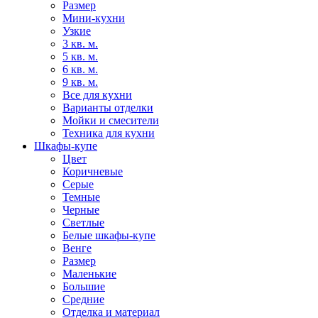
Размер
Мини-кухни
Узкие
3 кв. м.
5 кв. м.
6 кв. м.
9 кв. м.
Все для кухни
Варианты отделки
Мойки и смесители
Техника для кухни
Шкафы-купе
Цвет
Коричневые
Серые
Темные
Черные
Светлые
Белые шкафы-купе
Венге
Размер
Маленькие
Большие
Средние
Отделка и материал