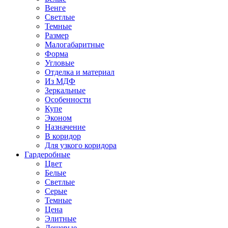
Венге
Светлые
Темные
Размер
Малогабаритные
Форма
Угловые
Отделка и материал
Из МДФ
Зеркальные
Особенности
Купе
Эконом
Назначение
В коридор
Для узкого коридора
Гардеробные
Цвет
Белые
Светлые
Серые
Темные
Цена
Элитные
Дешевые