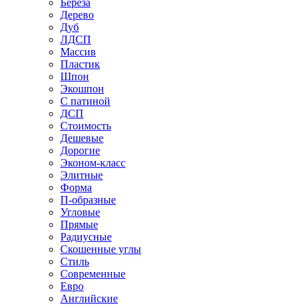
Береза
Дерево
Дуб
ЛДСП
Массив
Пластик
Шпон
Экошпон
С патиной
ДСП
Стоимость
Дешевые
Дорогие
Эконом-класс
Элитные
Форма
П-образные
Угловые
Прямые
Радиусные
Скошенные углы
Стиль
Современные
Евро
Английские