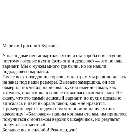
Мария и Григорий Бурковы
У нас в доме нестандартная кухня из-за короба и выступов,
поэтому готовые кухни (хоть они и дешевле) — это не наш
вариант. Мы с мужем много где были, но не нашли
подходящего варианта.
После всех походов по торговым центрам мы решили делать
на заказ под наши размеры. Вызвали замерщика, он все
обмерил, посчитал, нарисовал кухню именно такой, как
хотелось, и картинка в голове сложилась окончательно. Не
скажу, что это самый дешевый вариант, но кухня идеально
вписалась и цвет выбрала такой, как мне нравится.
Примерно через 2 недели нам установили нашу кухню-
красавицу! «Благодаря» нашим кривым стенам, им пришлось
помучиться с монтажом верхних шкафчиков, но результат
получился отменный.
Большое всем спасибо! Рекомендую!