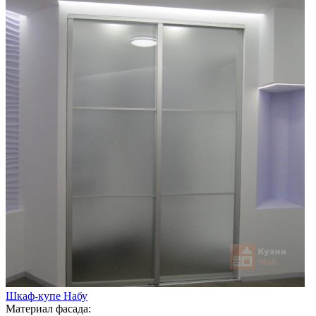
Шкаф-купе Набу
Материал фасада: