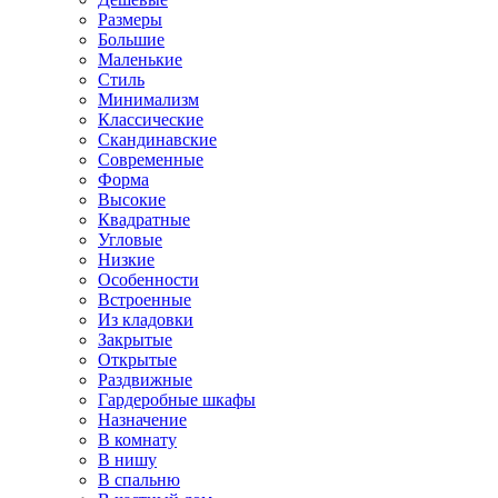
Размеры
Большие
Маленькие
Стиль
Минимализм
Классические
Скандинавские
Современные
Форма
Высокие
Квадратные
Угловые
Низкие
Особенности
Встроенные
Из кладовки
Закрытые
Открытые
Раздвижные
Гардеробные шкафы
Назначение
В комнату
В нишу
В спальню