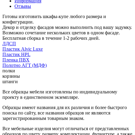
Информация
Отзывы
Готовы изготовить шкафы-купе любого размера и
конфигурации.
Декор и отделку фасадов можно выполнить под вашу задумку.
Возможно сочетание нескольких цветов в одном фасаде.
Бесплатная сборка в течение 1-2 рабочих дней.
ЛДСП
Пластик Alvic Luxe
Пластик HPL
Пленка ПВХ
Полотно АГТ (МДФ)
полки
корзины
штанги
Все образцы мебели изготовлены по индивидуальному
проекту в единственном экземпляре.
Образцы имеют названия для их различия и более быстрого
поиска по сайту, все названия образцов не являются
зарегистрированным товарным знаком.
Все мебельные изделия могут отличаться от представленных
образцов по цвету, размеру, комплектации, фурнитуре, а также