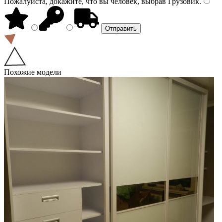
Пожалуйста, докажите, что вы человек, выбрав
Грузовик
.
Похожие модели