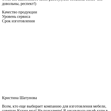
довольны, респект!)
Качество продукции
Уровень сервиса
Срок изготовления
Кристина Шатунова
Всем, кто еще выбирает компанию для изготовления мебели,
советую Кухни мол! Не пожалеете! Я заказывала шкаф-купе в