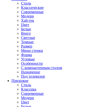
Стиль
Классические
Современные
Модерн
Хай-тек
Цвет
Белые
Венге
Светлые
Темные
Размер
Мини стенки
Форма
Угловые
Особенности
С компьютерным столом
Назначение
Под телевизор
Прихожие
Стиль
Классика
Современные
Модерн
Цвет
Белые