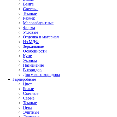
Венге
Светлые
Темные
Размер
Малогабаритные
Форма
Угловые
Отделка и материал
Из МДФ
Зеркальные
Особенности
Купе
Эконом
Назначение
В коридор
Для узкого коридора
Гардеробные
Цвет
Белые
Светлые
Серые
Темные
Цена
Элитные
Дешевые