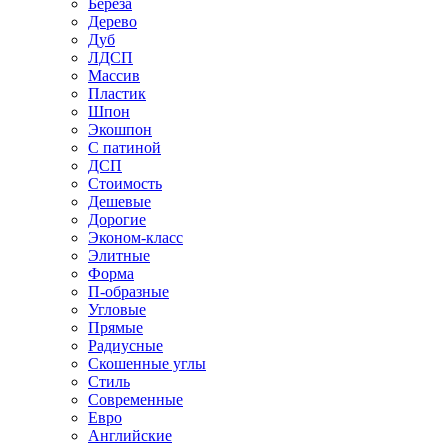
Береза
Дерево
Дуб
ЛДСП
Массив
Пластик
Шпон
Экошпон
С патиной
ДСП
Стоимость
Дешевые
Дорогие
Эконом-класс
Элитные
Форма
П-образные
Угловые
Прямые
Радиусные
Скошенные углы
Стиль
Современные
Евро
Английские