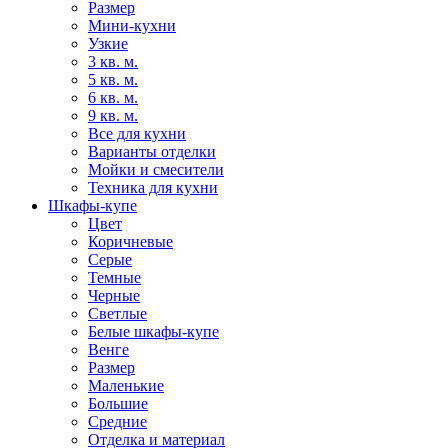
Размер
Мини-кухни
Узкие
3 кв. м.
5 кв. м.
6 кв. м.
9 кв. м.
Все для кухни
Варианты отделки
Мойки и смесители
Техника для кухни
Шкафы-купе
Цвет
Коричневые
Серые
Темные
Черные
Светлые
Белые шкафы-купе
Венге
Размер
Маленькие
Большие
Средние
Отделка и материал