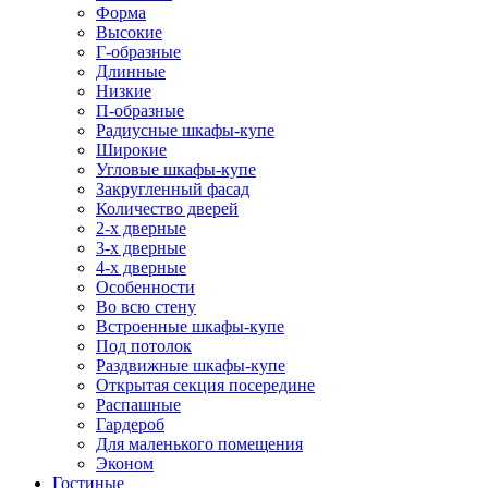
Форма
Высокие
Г-образные
Длинные
Низкие
П-образные
Радиусные шкафы-купе
Широкие
Угловые шкафы-купе
Закругленный фасад
Количество дверей
2-х дверные
3-х дверные
4-х дверные
Особенности
Во всю стену
Встроенные шкафы-купе
Под потолок
Раздвижные шкафы-купе
Открытая секция посередине
Распашные
Гардероб
Для маленького помещения
Эконом
Гостиные