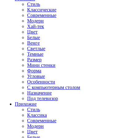
Стиль
Классические
Современные
Модерн
Хай-тек
Цвет
Белые
Венге
Светлые
Темные
Размер
Мини стенки
Форма
Угловые
Особенности
С компьютерным столом
Назначение
Под телевизор
Прихожие
Стиль
Классика
Современные
Модерн
Цвет
Белые