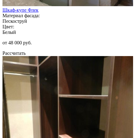
Шкаф-купе Флек
Материал фасада:
Пескоструй
Цвет:
Белый
от 48 000 руб.
Рассчитать