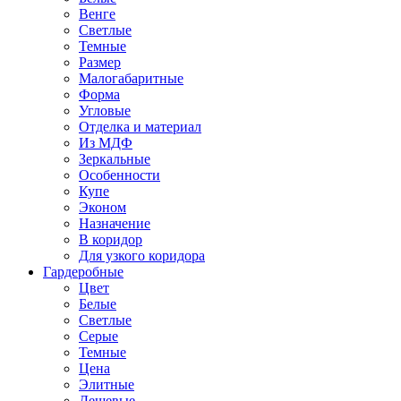
Венге
Светлые
Темные
Размер
Малогабаритные
Форма
Угловые
Отделка и материал
Из МДФ
Зеркальные
Особенности
Купе
Эконом
Назначение
В коридор
Для узкого коридора
Гардеробные
Цвет
Белые
Светлые
Серые
Темные
Цена
Элитные
Дешевые