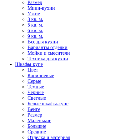
Размер
Мини-кухни
Узкие
3 кв. м.
5 кв. м.
6 кв. м.
9 кв. м.
Все для кухни
Варианты отделки
Мойки и смесители
Техника для кухни
Шкафы-купе
Цвет
Коричневые
Серые
Темные
Черные
Светлые
Белые шкафы-купе
Венге
Размер
Маленькие
Большие
Средние
Отделка и материал