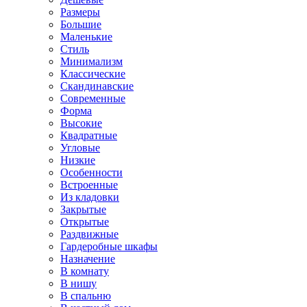
Размеры
Большие
Маленькие
Стиль
Минимализм
Классические
Скандинавские
Современные
Форма
Высокие
Квадратные
Угловые
Низкие
Особенности
Встроенные
Из кладовки
Закрытые
Открытые
Раздвижные
Гардеробные шкафы
Назначение
В комнату
В нишу
В спальню