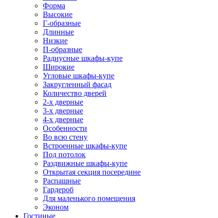
Форма
Высокие
Г-образные
Длинные
Низкие
П-образные
Радиусные шкафы-купе
Широкие
Угловые шкафы-купе
Закругленный фасад
Количество дверей
2-х дверные
3-х дверные
4-х дверные
Особенности
Во всю стену
Встроенные шкафы-купе
Под потолок
Раздвижные шкафы-купе
Открытая секция посередине
Распашные
Гардероб
Для маленького помещения
Эконом
Гостиные