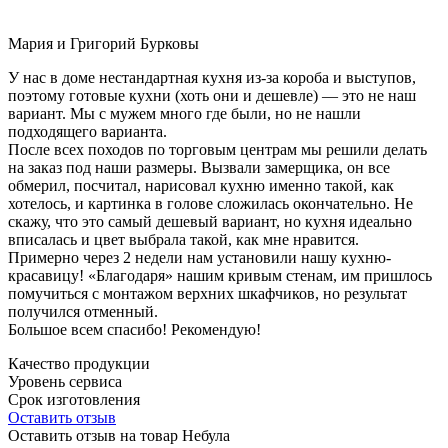
Мария и Григорий Бурковы
У нас в доме нестандартная кухня из-за короба и выступов,
поэтому готовые кухни (хоть они и дешевле) — это не наш
вариант. Мы с мужем много где были, но не нашли
подходящего варианта.
После всех походов по торговым центрам мы решили делать
на заказ под наши размеры. Вызвали замерщика, он все
обмерил, посчитал, нарисовал кухню именно такой, как
хотелось, и картинка в голове сложилась окончательно. Не
скажу, что это самый дешевый вариант, но кухня идеально
вписалась и цвет выбрала такой, как мне нравится.
Примерно через 2 недели нам установили нашу кухню-
красавицу! «Благодаря» нашим кривым стенам, им пришлось
помучиться с монтажом верхних шкафчиков, но результат
получился отменный.
Большое всем спасибо! Рекомендую!
Качество продукции
Уровень сервиса
Срок изготовления
Оставить отзыв
Оставить отзыв на товар Небула