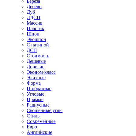
Береза
Дерево
Дуб
ЛДСП
Массив
Пластик
Шпон
Экошпон
С патиной
ДСП
Стоимость
Дешевые
Дорогие
Эконом-класс
Элитные
Форма
П-образные
Угловые
Прямые
Радиусные
Скошенные углы
Стиль
Современные
Евро
Английские