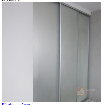
Рассчитать
Шкаф-купе Алин