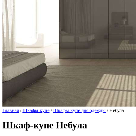
Главная
/
Шкафы-купе
/
Шкафы-купе для одежды
/ Небула
Шкаф-купе Небула