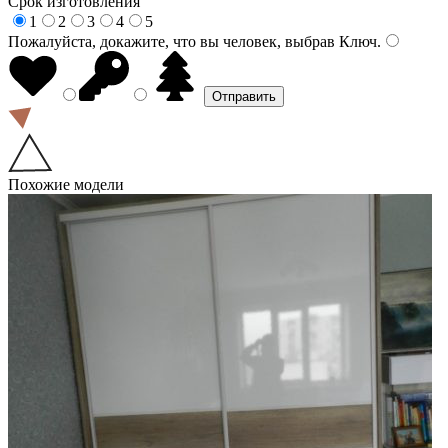
Срок изготовления
1
2
3
4
5
Пожалуйста, докажите, что вы человек, выбрав
Ключ
.
Похожие модели