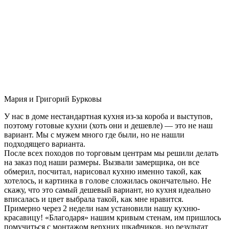
Мария и Григорий Бурковы
У нас в доме нестандартная кухня из-за короба и выступов,
поэтому готовые кухни (хоть они и дешевле) — это не наш
вариант. Мы с мужем много где были, но не нашли
подходящего варианта.
После всех походов по торговым центрам мы решили делать
на заказ под наши размеры. Вызвали замерщика, он все
обмерил, посчитал, нарисовал кухню именно такой, как
хотелось, и картинка в голове сложилась окончательно. Не
скажу, что это самый дешевый вариант, но кухня идеально
вписалась и цвет выбрала такой, как мне нравится.
Примерно через 2 недели нам установили нашу кухню-
красавицу! «Благодаря» нашим кривым стенам, им пришлось
помучиться с монтажом верхних шкафчиков, но результат