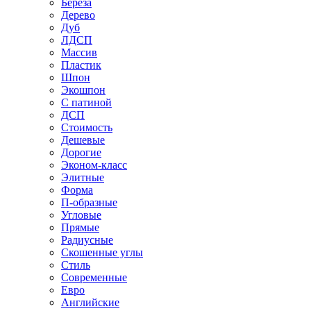
Береза
Дерево
Дуб
ЛДСП
Массив
Пластик
Шпон
Экошпон
С патиной
ДСП
Стоимость
Дешевые
Дорогие
Эконом-класс
Элитные
Форма
П-образные
Угловые
Прямые
Радиусные
Скошенные углы
Стиль
Современные
Евро
Английские