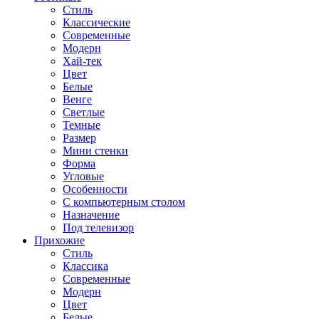
Стиль
Классические
Современные
Модерн
Хай-тек
Цвет
Белые
Венге
Светлые
Темные
Размер
Мини стенки
Форма
Угловые
Особенности
С компьютерным столом
Назначение
Под телевизор
Прихожие
Стиль
Классика
Современные
Модерн
Цвет
Белые