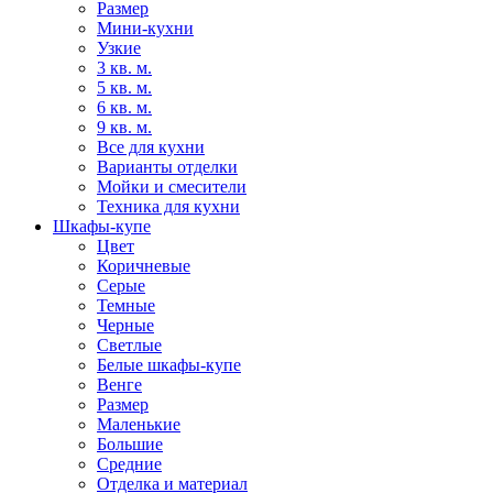
Размер
Мини-кухни
Узкие
3 кв. м.
5 кв. м.
6 кв. м.
9 кв. м.
Все для кухни
Варианты отделки
Мойки и смесители
Техника для кухни
Шкафы-купе
Цвет
Коричневые
Серые
Темные
Черные
Светлые
Белые шкафы-купе
Венге
Размер
Маленькие
Большие
Средние
Отделка и материал