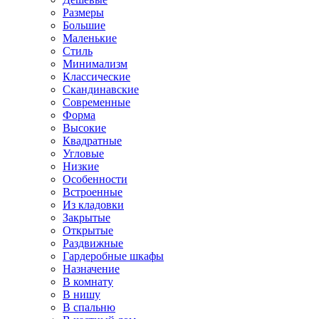
Размеры
Большие
Маленькие
Стиль
Минимализм
Классические
Скандинавские
Современные
Форма
Высокие
Квадратные
Угловые
Низкие
Особенности
Встроенные
Из кладовки
Закрытые
Открытые
Раздвижные
Гардеробные шкафы
Назначение
В комнату
В нишу
В спальню