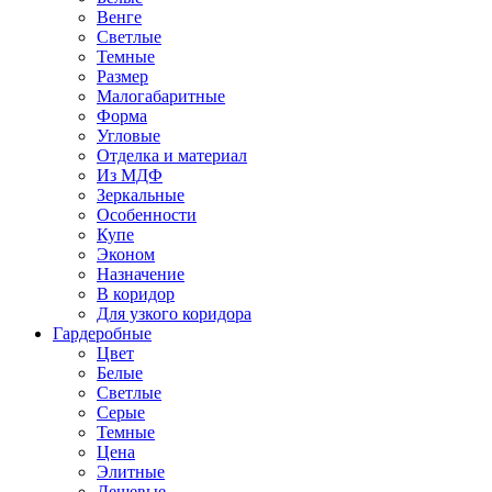
Венге
Светлые
Темные
Размер
Малогабаритные
Форма
Угловые
Отделка и материал
Из МДФ
Зеркальные
Особенности
Купе
Эконом
Назначение
В коридор
Для узкого коридора
Гардеробные
Цвет
Белые
Светлые
Серые
Темные
Цена
Элитные
Дешевые