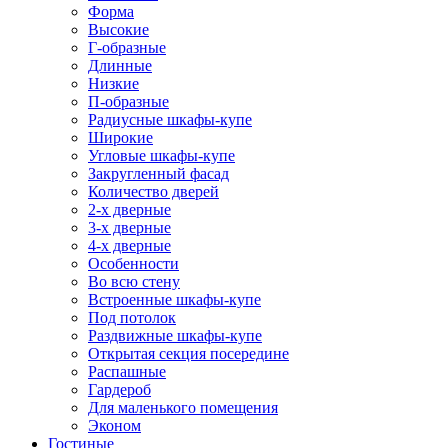
Форма
Высокие
Г-образные
Длинные
Низкие
П-образные
Радиусные шкафы-купе
Широкие
Угловые шкафы-купе
Закругленный фасад
Количество дверей
2-х дверные
3-х дверные
4-х дверные
Особенности
Во всю стену
Встроенные шкафы-купе
Под потолок
Раздвижные шкафы-купе
Открытая секция посередине
Распашные
Гардероб
Для маленького помещения
Эконом
Гостиные