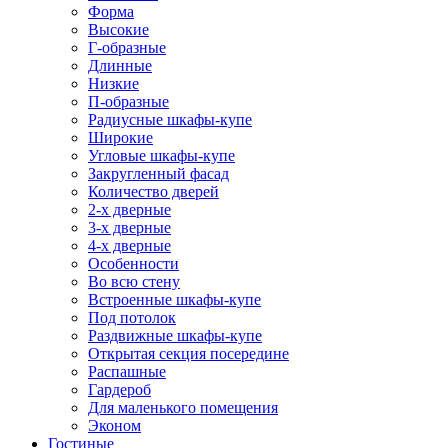
Форма
Высокие
Г-образные
Длинные
Низкие
П-образные
Радиусные шкафы-купе
Широкие
Угловые шкафы-купе
Закругленный фасад
Количество дверей
2-х дверные
3-х дверные
4-х дверные
Особенности
Во всю стену
Встроенные шкафы-купе
Под потолок
Раздвижные шкафы-купе
Открытая секция посередине
Распашные
Гардероб
Для маленького помещения
Эконом
Гостиные