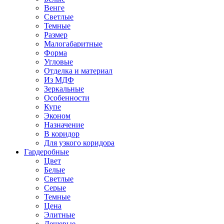
Венге
Светлые
Темные
Размер
Малогабаритные
Форма
Угловые
Отделка и материал
Из МДФ
Зеркальные
Особенности
Купе
Эконом
Назначение
В коридор
Для узкого коридора
Гардеробные
Цвет
Белые
Светлые
Серые
Темные
Цена
Элитные
Дешевые