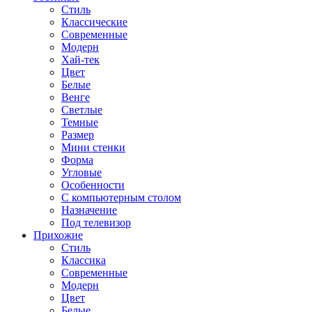
Стиль
Классические
Современные
Модерн
Хай-тек
Цвет
Белые
Венге
Светлые
Темные
Размер
Мини стенки
Форма
Угловые
Особенности
С компьютерным столом
Назначение
Под телевизор
Прихожие
Стиль
Классика
Современные
Модерн
Цвет
Белые