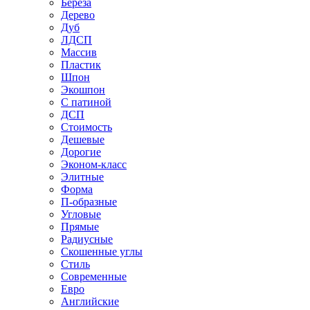
Береза
Дерево
Дуб
ЛДСП
Массив
Пластик
Шпон
Экошпон
С патиной
ДСП
Стоимость
Дешевые
Дорогие
Эконом-класс
Элитные
Форма
П-образные
Угловые
Прямые
Радиусные
Скошенные углы
Стиль
Современные
Евро
Английские