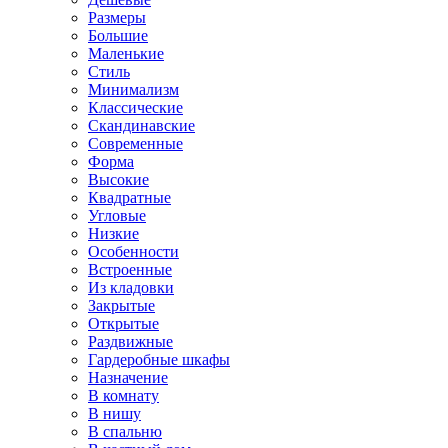
Размеры
Большие
Маленькие
Стиль
Минимализм
Классические
Скандинавские
Современные
Форма
Высокие
Квадратные
Угловые
Низкие
Особенности
Встроенные
Из кладовки
Закрытые
Открытые
Раздвижные
Гардеробные шкафы
Назначение
В комнату
В нишу
В спальню