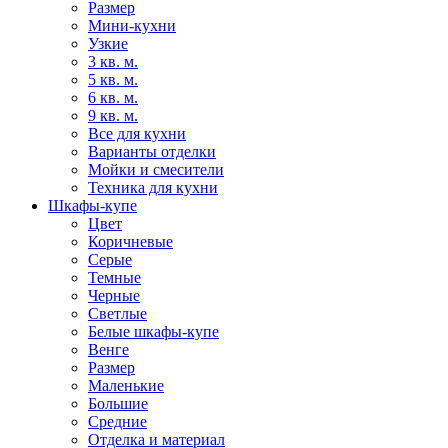
Размер
Мини-кухни
Узкие
3 кв. м.
5 кв. м.
6 кв. м.
9 кв. м.
Все для кухни
Варианты отделки
Мойки и смесители
Техника для кухни
Шкафы-купе
Цвет
Коричневые
Серые
Темные
Черные
Светлые
Белые шкафы-купе
Венге
Размер
Маленькие
Большие
Средние
Отделка и материал