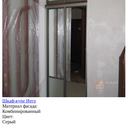
Шкаф-купе Иего
Материал фасада:
Комбинированный
Цвет:
Серый