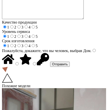
Качество продукции
1
2
3
4
5
Уровень сервиса
1
2
3
4
5
Срок изготовления
1
2
3
4
5
Пожалуйста, докажите, что вы человек, выбрав
Дом
.
Похожие модели