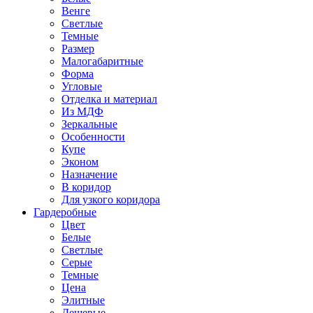
Венге
Светлые
Темные
Размер
Малогабаритные
Форма
Угловые
Отделка и материал
Из МДФ
Зеркальные
Особенности
Купе
Эконом
Назначение
В коридор
Для узкого коридора
Гардеробные
Цвет
Белые
Светлые
Серые
Темные
Цена
Элитные
Дешевые