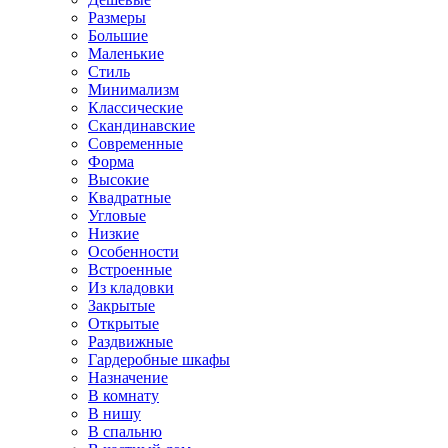
Размеры
Большие
Маленькие
Стиль
Минимализм
Классические
Скандинавские
Современные
Форма
Высокие
Квадратные
Угловые
Низкие
Особенности
Встроенные
Из кладовки
Закрытые
Открытые
Раздвижные
Гардеробные шкафы
Назначение
В комнату
В нишу
В спальню