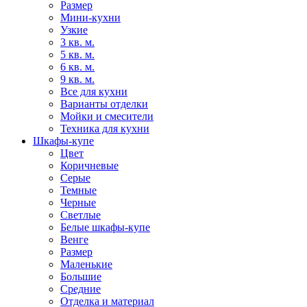
Размер
Мини-кухни
Узкие
3 кв. м.
5 кв. м.
6 кв. м.
9 кв. м.
Все для кухни
Варианты отделки
Мойки и смесители
Техника для кухни
Шкафы-купе
Цвет
Коричневые
Серые
Темные
Черные
Светлые
Белые шкафы-купе
Венге
Размер
Маленькие
Большие
Средние
Отделка и материал