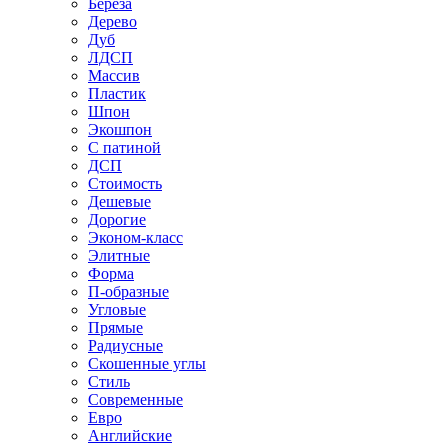
Береза
Дерево
Дуб
ЛДСП
Массив
Пластик
Шпон
Экошпон
С патиной
ДСП
Стоимость
Дешевые
Дорогие
Эконом-класс
Элитные
Форма
П-образные
Угловые
Прямые
Радиусные
Скошенные углы
Стиль
Современные
Евро
Английские