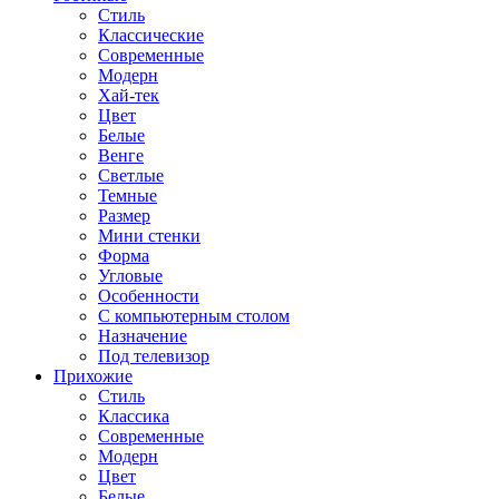
Стиль
Классические
Современные
Модерн
Хай-тек
Цвет
Белые
Венге
Светлые
Темные
Размер
Мини стенки
Форма
Угловые
Особенности
С компьютерным столом
Назначение
Под телевизор
Прихожие
Стиль
Классика
Современные
Модерн
Цвет
Белые