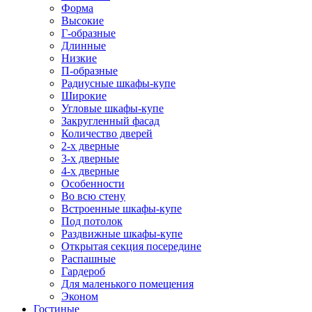
Форма
Высокие
Г-образные
Длинные
Низкие
П-образные
Радиусные шкафы-купе
Широкие
Угловые шкафы-купе
Закругленный фасад
Количество дверей
2-х дверные
3-х дверные
4-х дверные
Особенности
Во всю стену
Встроенные шкафы-купе
Под потолок
Раздвижные шкафы-купе
Открытая секция посередине
Распашные
Гардероб
Для маленького помещения
Эконом
Гостиные