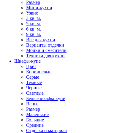
Размер
Мини-кухни
Узкие
3 кв. м.
5 кв. м.
6 кв. м.
9 кв. м.
Все для кухни
Варианты отделки
Мойки и смесители
Техника для кухни
Шкафы-купе
Цвет
Коричневые
Серые
Темные
Черные
Светлые
Белые шкафы-купе
Венге
Размер
Маленькие
Большие
Средние
Отделка и материал