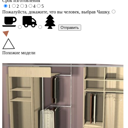
Срок изготовления
1
2
3
4
5
Пожалуйста, докажите, что вы человек, выбрав
Чашку
.
Похожие модели