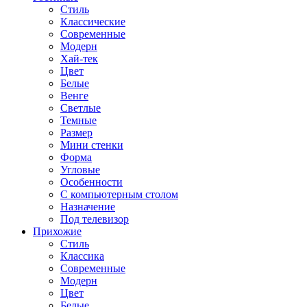
Стиль
Классические
Современные
Модерн
Хай-тек
Цвет
Белые
Венге
Светлые
Темные
Размер
Мини стенки
Форма
Угловые
Особенности
С компьютерным столом
Назначение
Под телевизор
Прихожие
Стиль
Классика
Современные
Модерн
Цвет
Белые