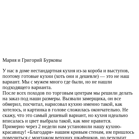
Мария и Григорий Бурковы
У нас в доме нестандартная кухня из-за короба и выступов,
поэтому готовые кухни (хоть они и дешевле) — это не наш
вариант. Мы с мужем много где были, но не нашли
подходящего варианта.
После всех походов по торговым центрам мы решили делать
на заказ под наши размеры. Вызвали замерщика, он все
обмерил, посчитал, нарисовал кухню именно такой, как
хотелось, и картинка в голове сложилась окончательно. Не
скажу, что это самый дешевый вариант, но кухня идеально
вписалась и цвет выбрала такой, как мне нравится.
Примерно через 2 недели нам установили нашу кухню-
красавицу! «Благодаря» нашим кривым стенам, им пришлось
помучиться с монтажом верхних шкафчиков, но результат