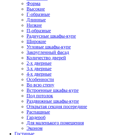
Форма
Высокие
Г-образные
Длинные
Низкие
П-образные
Радиусные шкафы-купе
Широкие
Угловые шкафы-купе
Закругленный фасад
Количество дверей
2-х дверные
3-х дверные
4-х дверные
Особенности
Во всю стену
Встроенные шкафы-купе
Под потолок
Раздвижные шкафы-купе
Открытая секция посередине
Распашные
Гардероб
Для маленького помещения
Эконом
Гостиные