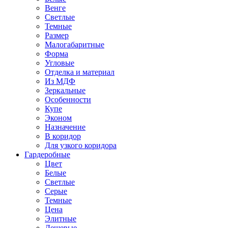
Венге
Светлые
Темные
Размер
Малогабаритные
Форма
Угловые
Отделка и материал
Из МДФ
Зеркальные
Особенности
Купе
Эконом
Назначение
В коридор
Для узкого коридора
Гардеробные
Цвет
Белые
Светлые
Серые
Темные
Цена
Элитные
Дешевые