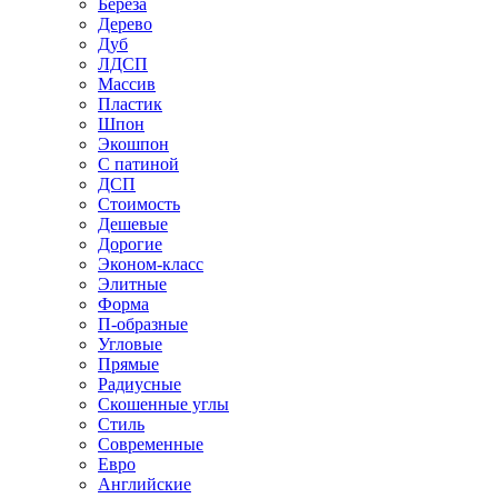
Береза
Дерево
Дуб
ЛДСП
Массив
Пластик
Шпон
Экошпон
С патиной
ДСП
Стоимость
Дешевые
Дорогие
Эконом-класс
Элитные
Форма
П-образные
Угловые
Прямые
Радиусные
Скошенные углы
Стиль
Современные
Евро
Английские