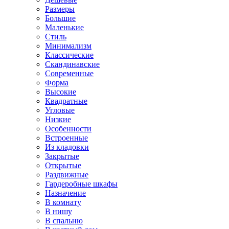
Размеры
Большие
Маленькие
Стиль
Минимализм
Классические
Скандинавские
Современные
Форма
Высокие
Квадратные
Угловые
Низкие
Особенности
Встроенные
Из кладовки
Закрытые
Открытые
Раздвижные
Гардеробные шкафы
Назначение
В комнату
В нишу
В спальню