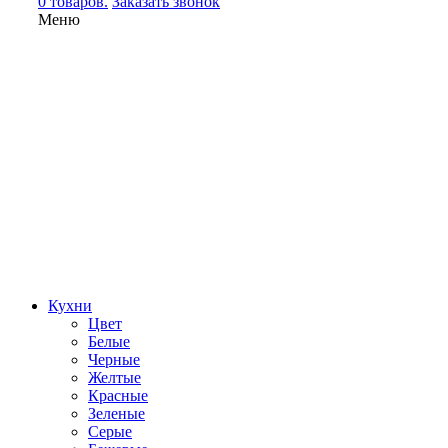
0 товаров.
Заказать звонок
Меню
Кухни
Цвет
Белые
Черные
Желтые
Красные
Зеленые
Серые