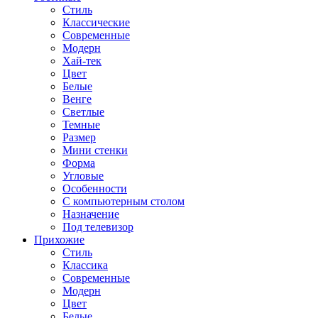
Стиль
Классические
Современные
Модерн
Хай-тек
Цвет
Белые
Венге
Светлые
Темные
Размер
Мини стенки
Форма
Угловые
Особенности
С компьютерным столом
Назначение
Под телевизор
Прихожие
Стиль
Классика
Современные
Модерн
Цвет
Белые