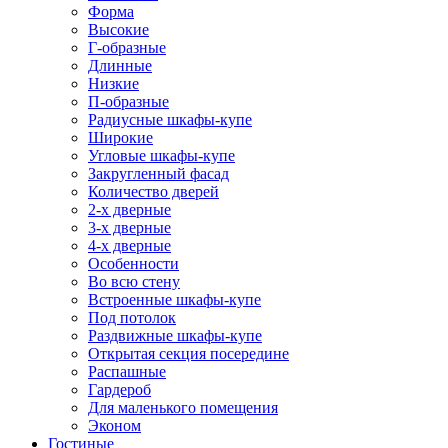
Форма
Высокие
Г-образные
Длинные
Низкие
П-образные
Радиусные шкафы-купе
Широкие
Угловые шкафы-купе
Закругленный фасад
Количество дверей
2-х дверные
3-х дверные
4-х дверные
Особенности
Во всю стену
Встроенные шкафы-купе
Под потолок
Раздвижные шкафы-купе
Открытая секция посередине
Распашные
Гардероб
Для маленького помещения
Эконом
Гостиные