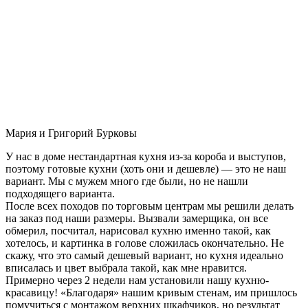
Мария и Григорий Бурковы
У нас в доме нестандартная кухня из-за короба и выступов,
поэтому готовые кухни (хоть они и дешевле) — это не наш
вариант. Мы с мужем много где были, но не нашли
подходящего варианта.
После всех походов по торговым центрам мы решили делать
на заказ под наши размеры. Вызвали замерщика, он все
обмерил, посчитал, нарисовал кухню именно такой, как
хотелось, и картинка в голове сложилась окончательно. Не
скажу, что это самый дешевый вариант, но кухня идеально
вписалась и цвет выбрала такой, как мне нравится.
Примерно через 2 недели нам установили нашу кухню-
красавицу! «Благодаря» нашим кривым стенам, им пришлось
помучиться с монтажом верхних шкафчиков, но результат