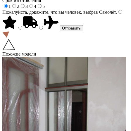
Срок изготовления
1
2
3
4
5
Пожалуйста, докажите, что вы человек, выбрав
Самолёт
.
Похожие модели