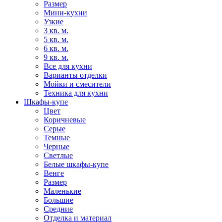
Размер
Мини-кухни
Узкие
3 кв. м.
5 кв. м.
6 кв. м.
9 кв. м.
Все для кухни
Варианты отделки
Мойки и смесители
Техника для кухни
Шкафы-купе
Цвет
Коричневые
Серые
Темные
Черные
Светлые
Белые шкафы-купе
Венге
Размер
Маленькие
Большие
Средние
Отделка и материал