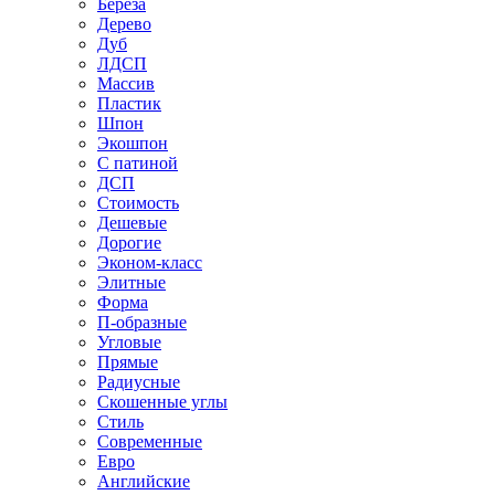
Береза
Дерево
Дуб
ЛДСП
Массив
Пластик
Шпон
Экошпон
С патиной
ДСП
Стоимость
Дешевые
Дорогие
Эконом-класс
Элитные
Форма
П-образные
Угловые
Прямые
Радиусные
Скошенные углы
Стиль
Современные
Евро
Английские