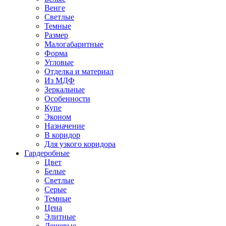
Венге
Светлые
Темные
Размер
Малогабаритные
Форма
Угловые
Отделка и материал
Из МДФ
Зеркальные
Особенности
Купе
Эконом
Назначение
В коридор
Для узкого коридора
Гардеробные
Цвет
Белые
Светлые
Серые
Темные
Цена
Элитные
Дешевые