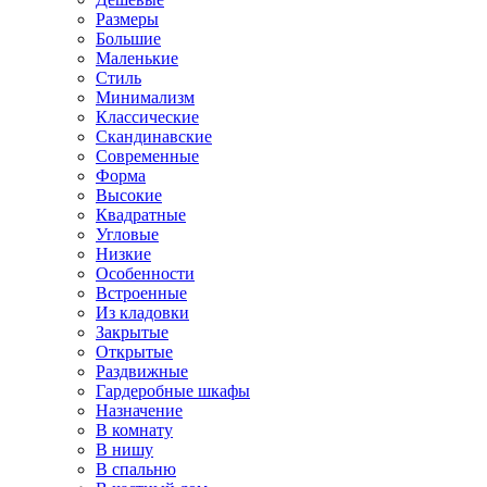
Размеры
Большие
Маленькие
Стиль
Минимализм
Классические
Скандинавские
Современные
Форма
Высокие
Квадратные
Угловые
Низкие
Особенности
Встроенные
Из кладовки
Закрытые
Открытые
Раздвижные
Гардеробные шкафы
Назначение
В комнату
В нишу
В спальню