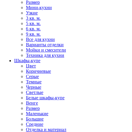
Размер
Мини-кухни
Узкие
3 кв. м.
5 кв. м.
6 кв. м.
9 кв. м.
Все для кухни
Варианты отделки
Мойки и смесители
Техника для кухни
Шкафы-купе
Цвет
Коричневые
Серые
Темные
Черные
Светлые
Белые шкафы-купе
Венге
Размер
Маленькие
Большие
Средние
Отделка и материал