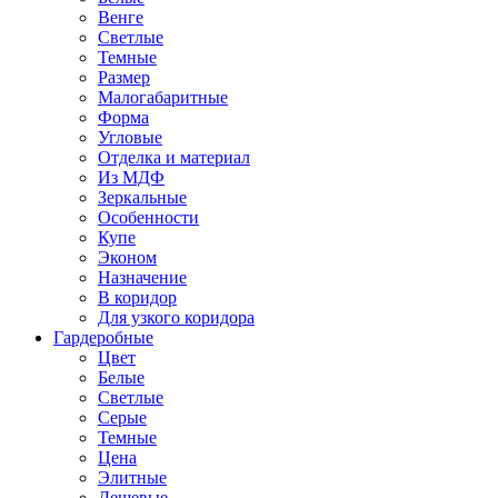
Венге
Светлые
Темные
Размер
Малогабаритные
Форма
Угловые
Отделка и материал
Из МДФ
Зеркальные
Особенности
Купе
Эконом
Назначение
В коридор
Для узкого коридора
Гардеробные
Цвет
Белые
Светлые
Серые
Темные
Цена
Элитные
Дешевые