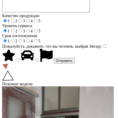
Качество продукции
1
2
3
4
5
Уровень сервиса
1
2
3
4
5
Срок изготовления
1
2
3
4
5
Пожалуйста, докажите, что вы человек, выбрав
Звезду
.
Похожие модели