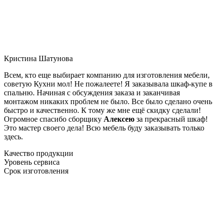
Кристина Шатунова
Всем, кто еще выбирает компанию для изготовления мебели,
советую Кухни мол! Не пожалеете! Я заказывала шкаф-купе в
спальню. Начиная с обсуждения заказа и заканчивая
монтажом никаких проблем не было. Все было сделано очень
быстро и качественно. К тому же мне ещё скидку сделали!
Огромное спасибо сборщику
Алексею
за прекрасный шкаф!
Это мастер своего дела! Всю мебель буду заказывать только
здесь.
Качество продукции
Уровень сервиса
Срок изготовления