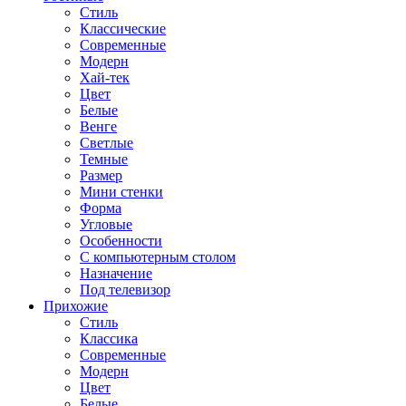
Стиль
Классические
Современные
Модерн
Хай-тек
Цвет
Белые
Венге
Светлые
Темные
Размер
Мини стенки
Форма
Угловые
Особенности
С компьютерным столом
Назначение
Под телевизор
Прихожие
Стиль
Классика
Современные
Модерн
Цвет
Белые