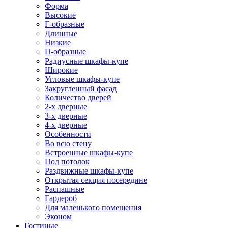
Форма
Высокие
Г-образные
Длинные
Низкие
П-образные
Радиусные шкафы-купе
Широкие
Угловые шкафы-купе
Закругленный фасад
Количество дверей
2-х дверные
3-х дверные
4-х дверные
Особенности
Во всю стену
Встроенные шкафы-купе
Под потолок
Раздвижные шкафы-купе
Открытая секция посередине
Распашные
Гардероб
Для маленького помещения
Эконом
Гостиные