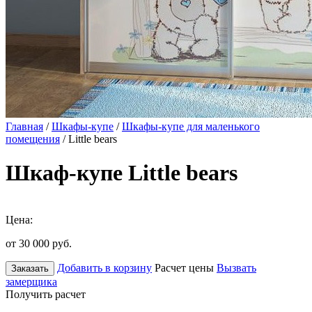
Главная
/
Шкафы-купе
/
Шкафы-купе для маленького
помещения
/ Little bears
Шкаф-купе Little bears
Цена:
от 30 000
руб.
Добавить в корзину
Расчет цены
Вызвать
Заказать
замерщика
Получить расчет