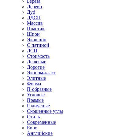
Береза
Дерево
Дуб
ЛДСП
Массив
Пластик
Шпон
Экошпон
С патиной
ДСП
Стоимость
Дешевые
Дорогие
Эконом-класс
Элитные
Форма
П-образные
Угловые
Прямые
Радиусные
Скошенные углы
Стиль
Современные
Евро
Английские