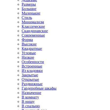
Размеры
Большие
Маленькие
Стиль
Минимализм
Классические
Скандинавские
Современные
Форма
Высокие
Квадратные
Угловые
Низкие
Особенности
Встроенные
Из кладовки
Закрытые
Открытые
Раздвижные
Гардеробные шкафы
Назначение
В комнату
В нишу
В спальню