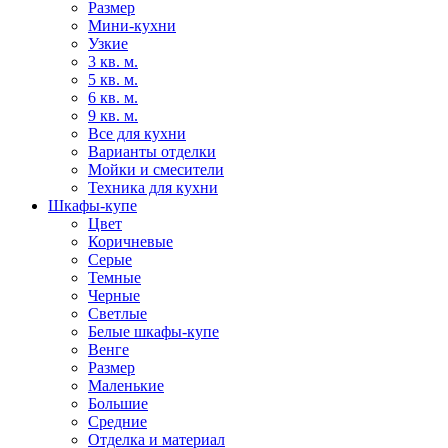
Размер
Мини-кухни
Узкие
3 кв. м.
5 кв. м.
6 кв. м.
9 кв. м.
Все для кухни
Варианты отделки
Мойки и смесители
Техника для кухни
Шкафы-купе
Цвет
Коричневые
Серые
Темные
Черные
Светлые
Белые шкафы-купе
Венге
Размер
Маленькие
Большие
Средние
Отделка и материал