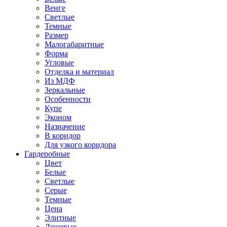
Венге
Светлые
Темные
Размер
Малогабаритные
Форма
Угловые
Отделка и материал
Из МДФ
Зеркальные
Особенности
Купе
Эконом
Назначение
В коридор
Для узкого коридора
Гардеробные
Цвет
Белые
Светлые
Серые
Темные
Цена
Элитные
Дешевые