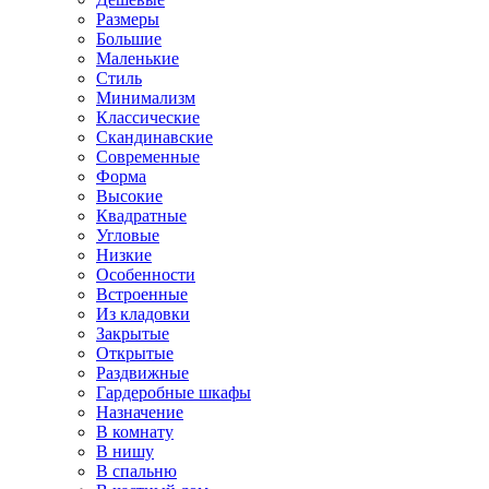
Размеры
Большие
Маленькие
Стиль
Минимализм
Классические
Скандинавские
Современные
Форма
Высокие
Квадратные
Угловые
Низкие
Особенности
Встроенные
Из кладовки
Закрытые
Открытые
Раздвижные
Гардеробные шкафы
Назначение
В комнату
В нишу
В спальню