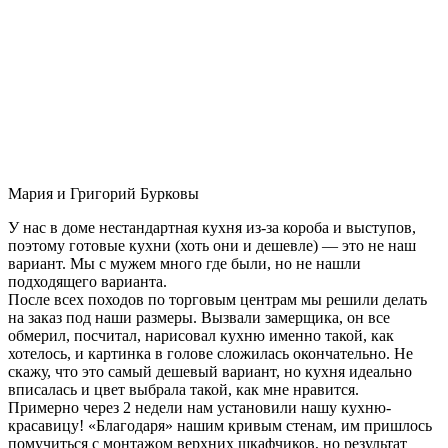
Мария и Григорий Бурковы
У нас в доме нестандартная кухня из-за короба и выступов,
поэтому готовые кухни (хоть они и дешевле) — это не наш
вариант. Мы с мужем много где были, но не нашли
подходящего варианта.
После всех походов по торговым центрам мы решили делать
на заказ под наши размеры. Вызвали замерщика, он все
обмерил, посчитал, нарисовал кухню именно такой, как
хотелось, и картинка в голове сложилась окончательно. Не
скажу, что это самый дешевый вариант, но кухня идеально
вписалась и цвет выбрала такой, как мне нравится.
Примерно через 2 недели нам установили нашу кухню-
красавицу! «Благодаря» нашим кривым стенам, им пришлось
помучиться с монтажом верхних шкафчиков, но результат