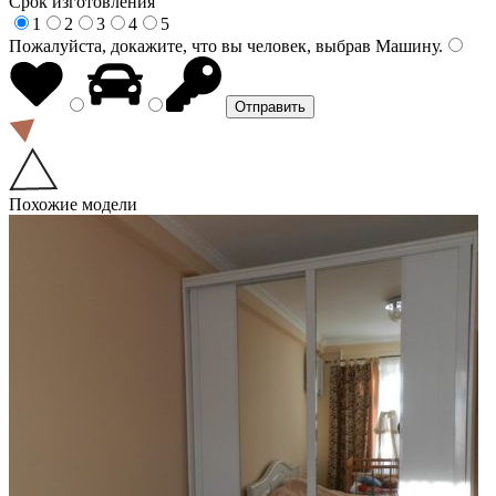
Срок изготовления
1
2
3
4
5
Пожалуйста, докажите, что вы человек, выбрав
Машину
.
Похожие модели