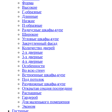
Форма
Высокие
Г-образные
Длинные
Низкие
П-образные
Радиусные шкафы-купе
Широкие
Угловые шкафы-купе
Закругленный фасад
Количество дверей
2-х дверные
3-х дверные
4-х дверные
Особенности
Во всю стену
Встроенные шкафы-купе
Под потолок
Раздвижные шкафы-купе
Открытая секция посередине
Распашные
Гардероб
Для маленького помещения
Эконом
Гостиные