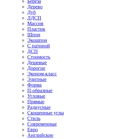
Береза
Дерево
Дуб
ЛДСП
Массив
Пластик
Шпон
Экошпон
С патиной
ДСП
Стоимость
Дешевые
Дорогие
Эконом-класс
Элитные
Форма
П-образные
Угловые
Прямые
Радиусные
Скошенные углы
Стиль
Современные
Евро
Английские