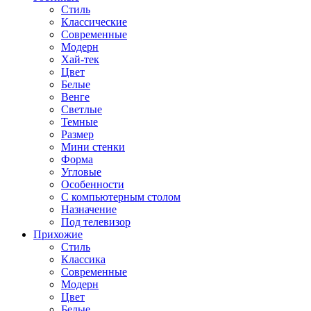
Стиль
Классические
Современные
Модерн
Хай-тек
Цвет
Белые
Венге
Светлые
Темные
Размер
Мини стенки
Форма
Угловые
Особенности
С компьютерным столом
Назначение
Под телевизор
Прихожие
Стиль
Классика
Современные
Модерн
Цвет
Белые