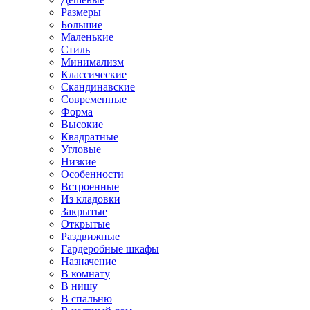
Размеры
Большие
Маленькие
Стиль
Минимализм
Классические
Скандинавские
Современные
Форма
Высокие
Квадратные
Угловые
Низкие
Особенности
Встроенные
Из кладовки
Закрытые
Открытые
Раздвижные
Гардеробные шкафы
Назначение
В комнату
В нишу
В спальню