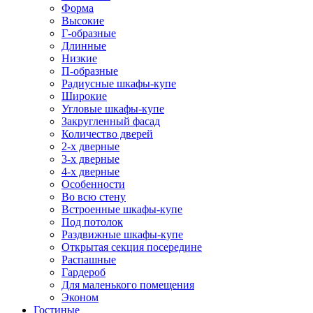
Форма
Высокие
Г-образные
Длинные
Низкие
П-образные
Радиусные шкафы-купе
Широкие
Угловые шкафы-купе
Закругленный фасад
Количество дверей
2-х дверные
3-х дверные
4-х дверные
Особенности
Во всю стену
Встроенные шкафы-купе
Под потолок
Раздвижные шкафы-купе
Открытая секция посередине
Распашные
Гардероб
Для маленького помещения
Эконом
Гостиные