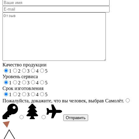
Качество продукции
1
2
3
4
5
Уровень сервиса
1
2
3
4
5
Срок изготовления
1
2
3
4
5
Пожалуйста, докажите, что вы человек, выбрав
Самолёт
.