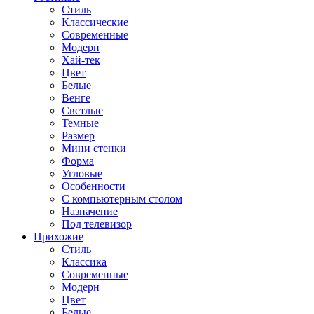
Стиль
Классические
Современные
Модерн
Хай-тек
Цвет
Белые
Венге
Светлые
Темные
Размер
Мини стенки
Форма
Угловые
Особенности
С компьютерным столом
Назначение
Под телевизор
Прихожие
Стиль
Классика
Современные
Модерн
Цвет
Белые