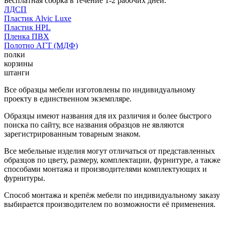
Бесплатная сборка в течение 1-2 рабочих дней.
ЛДСП
Пластик Alvic Luxe
Пластик HPL
Пленка ПВХ
Полотно АГТ (МДФ)
полки
корзины
штанги
Все образцы мебели изготовлены по индивидуальному
проекту в единственном экземпляре.
Образцы имеют названия для их различия и более быстрого
поиска по сайту, все названия образцов не являются
зарегистрированным товарным знаком.
Все мебельные изделия могут отличаться от представленных
образцов по цвету, размеру, комплектации, фурнитуре, а также
способами монтажа и производителями комплектующих и
фурнитуры.
Способ монтажа и крепёж мебели по индивидуальному заказу
выбирается производителем по возможности её применения.