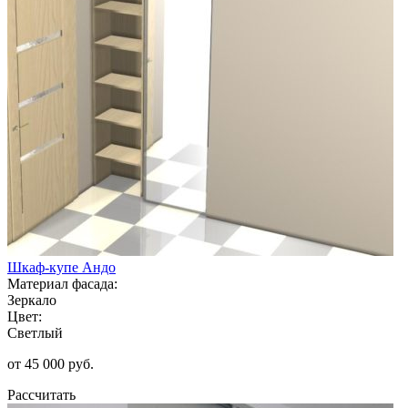
Шкаф-купе Андо
Материал фасада:
Зеркало
Цвет:
Светлый
от 45 000 руб.
Рассчитать