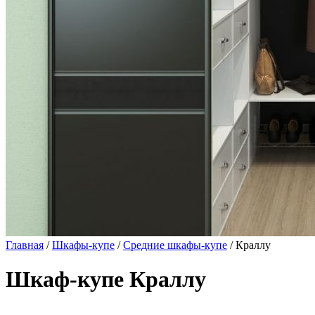
Главная
/
Шкафы-купе
/
Средние шкафы-купе
/ Краллу
Шкаф-купе Краллу