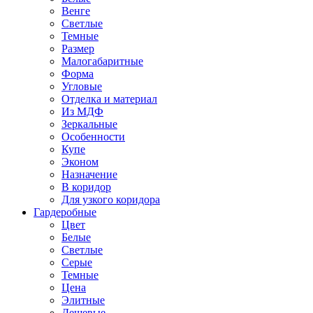
Венге
Светлые
Темные
Размер
Малогабаритные
Форма
Угловые
Отделка и материал
Из МДФ
Зеркальные
Особенности
Купе
Эконом
Назначение
В коридор
Для узкого коридора
Гардеробные
Цвет
Белые
Светлые
Серые
Темные
Цена
Элитные
Дешевые