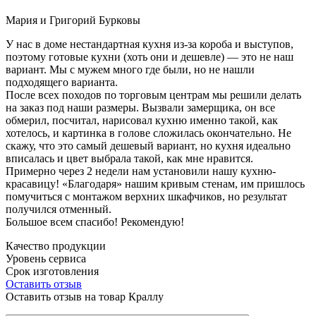
Мария и Григорий Бурковы
У нас в доме нестандартная кухня из-за короба и выступов,
поэтому готовые кухни (хоть они и дешевле) — это не наш
вариант. Мы с мужем много где были, но не нашли
подходящего варианта.
После всех походов по торговым центрам мы решили делать
на заказ под наши размеры. Вызвали замерщика, он все
обмерил, посчитал, нарисовал кухню именно такой, как
хотелось, и картинка в голове сложилась окончательно. Не
скажу, что это самый дешевый вариант, но кухня идеально
вписалась и цвет выбрала такой, как мне нравится.
Примерно через 2 недели нам установили нашу кухню-
красавицу! «Благодаря» нашим кривым стенам, им пришлось
помучиться с монтажом верхних шкафчиков, но результат
получился отменный.
Большое всем спасибо! Рекомендую!
Качество продукции
Уровень сервиса
Срок изготовления
Оставить отзыв
Оставить отзыв на товар Краллу