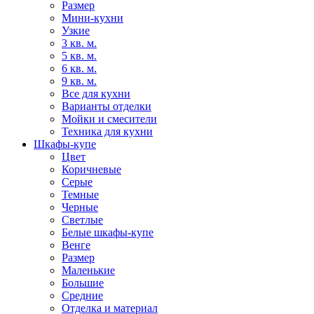
Размер
Мини-кухни
Узкие
3 кв. м.
5 кв. м.
6 кв. м.
9 кв. м.
Все для кухни
Варианты отделки
Мойки и смесители
Техника для кухни
Шкафы-купе
Цвет
Коричневые
Серые
Темные
Черные
Светлые
Белые шкафы-купе
Венге
Размер
Маленькие
Большие
Средние
Отделка и материал