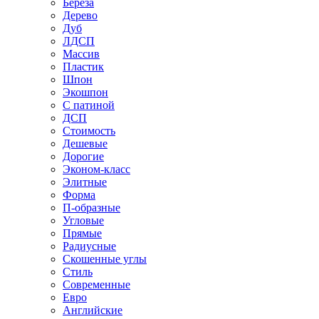
Береза
Дерево
Дуб
ЛДСП
Массив
Пластик
Шпон
Экошпон
С патиной
ДСП
Стоимость
Дешевые
Дорогие
Эконом-класс
Элитные
Форма
П-образные
Угловые
Прямые
Радиусные
Скошенные углы
Стиль
Современные
Евро
Английские