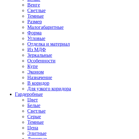
Венге
Светлые
Темные
Размер
Малогабаритные
Форма
Угловые
Отделка и материал
Из МДФ
Зеркальные
Особенности
Купе
Эконом
Назначение
В коридор
Для узкого коридора
Гардеробные
Цвет
Белые
Светлые
Серые
Темные
Цена
Элитные
Дешевые