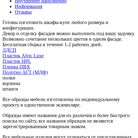
Внутреннее наполнение
Информация
Отзывы
Готовы изготовить шкафы-купе любого размера и
конфигурации.
Декор и отделку фасадов можно выполнить под вашу задумку.
Возможно сочетание нескольких цветов в одном фасаде.
Бесплатная сборка в течение 1-2 рабочих дней.
ЛДСП
Пластик Alvic Luxe
Пластик HPL
Пленка ПВХ
Полотно АГТ (МДФ)
полки
корзины
штанги
Все образцы мебели изготовлены по индивидуальному
проекту в единственном экземпляре.
Образцы имеют названия для их различия и более быстрого
поиска по сайту, все названия образцов не являются
зарегистрированным товарным знаком.
Все мебельные изделия могут отличаться от представленных