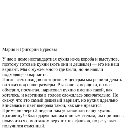
Мария и Григорий Бурковы
У нас в доме нестандартная кухня из-за короба и выступов,
поэтому готовые кухни (хоть они и дешевле) — это не наш
вариант. Мы с мужем много где были, но не нашли
подходящего варианта.
После всех походов по торговым центрам мы решили делать
на заказ под наши размеры. Вызвали замерщика, он все
обмерил, посчитал, нарисовал кухню именно такой, как
хотелось, и картинка в голове сложилась окончательно. Не
скажу, что это самый дешевый вариант, но кухня идеально
вписалась и цвет выбрала такой, как мне нравится.
Примерно через 2 недели нам установили нашу кухню-
красавицу! «Благодаря» нашим кривым стенам, им пришлось
помучиться с монтажом верхних шкафчиков, но результат
получился отменный.