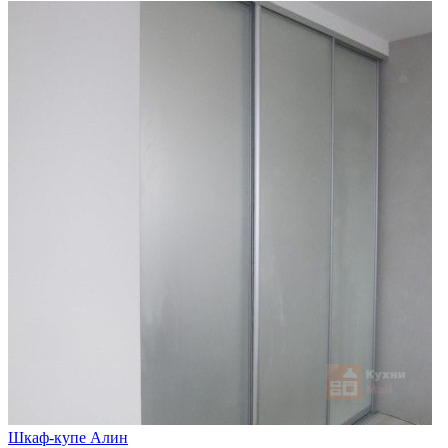
Шкаф-купе Алин