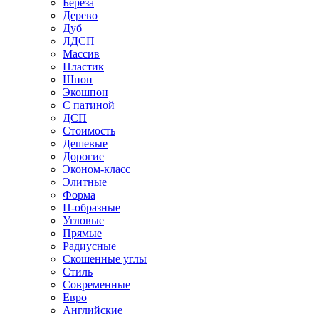
Береза
Дерево
Дуб
ЛДСП
Массив
Пластик
Шпон
Экошпон
С патиной
ДСП
Стоимость
Дешевые
Дорогие
Эконом-класс
Элитные
Форма
П-образные
Угловые
Прямые
Радиусные
Скошенные углы
Стиль
Современные
Евро
Английские