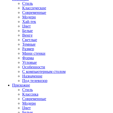
Стиль
Классические
Современные
Модерн
Хай-тек
Цвет
Белые
Венге
Светлые
Темные
Размер
Мини стенки
Форма
Угловые
Особенности
С компьютерным столом
Назначение
Под телевизор
Прихожие
Стиль
Классика
Современные
Модерн
Цвет
Белые