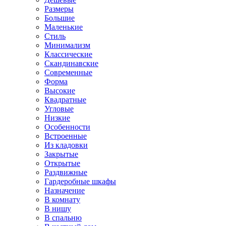
Размеры
Большие
Маленькие
Стиль
Минимализм
Классические
Скандинавские
Современные
Форма
Высокие
Квадратные
Угловые
Низкие
Особенности
Встроенные
Из кладовки
Закрытые
Открытые
Раздвижные
Гардеробные шкафы
Назначение
В комнату
В нишу
В спальню