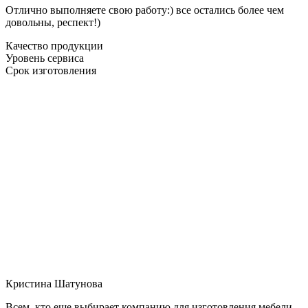
Отлично выполняете свою работу:) все остались более чем
довольны, респект!)
Качество продукции
Уровень сервиса
Срок изготовления
Кристина Шатунова
Всем, кто еще выбирает компанию для изготовления мебели,