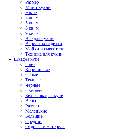
Размер
Мини-кухни
Узкие
3 кв. м.
5 кв. м.
6 кв. м.
9 кв. м.
Все для кухни
Варианты отделки
Мойки и смесители
Техника для кухни
Шкафы-купе
Цвет
Коричневые
Серые
Темные
Черные
Светлые
Белые шкафы-купе
Венге
Размер
Маленькие
Большие
Средние
Отделка и материал