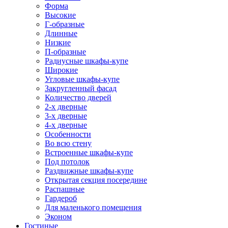
Форма
Высокие
Г-образные
Длинные
Низкие
П-образные
Радиусные шкафы-купе
Широкие
Угловые шкафы-купе
Закругленный фасад
Количество дверей
2-х дверные
3-х дверные
4-х дверные
Особенности
Во всю стену
Встроенные шкафы-купе
Под потолок
Раздвижные шкафы-купе
Открытая секция посередине
Распашные
Гардероб
Для маленького помещения
Эконом
Гостиные