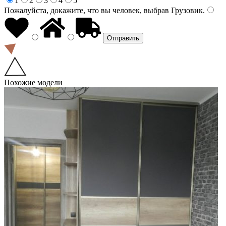
1
2
3
4
5
Пожалуйста, докажите, что вы человек, выбрав
Грузовик
.
Похожие модели